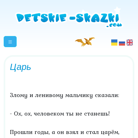
Царь
Злому и ленивому мальчику сказали:
- Ох, ох, человеком ты не станешь!
Прошли годы, а он взял и стал царём,