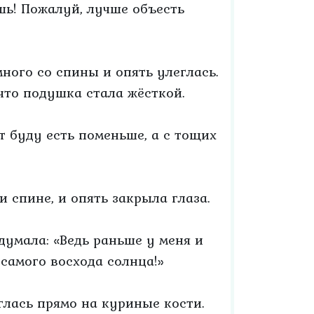
шь! Пожалуй, лучше объесть
много со спины и опять улеглась.
 что подушка стала жёсткой.
 буду есть поменьше, а с тощих
и спине, и опять закрыла глаза.
одумала: «Ведь раньше у меня и
 самого восхода солнца!»
глась прямо на куриные кости.