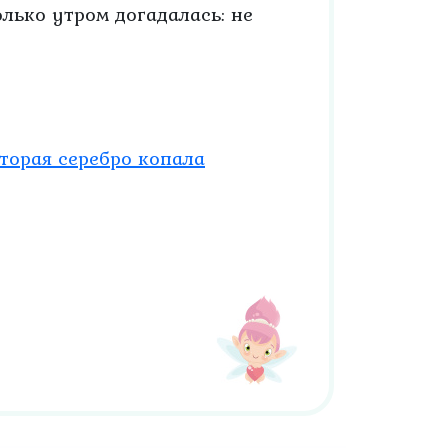
олько утром догадалась: не
оторая серебро копала