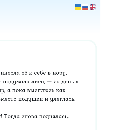
несла её к себе в нору,
— подумала лиса, — за день я
р, а пока высплюсь как
вместо подушки и улеглась.
! Тогда снова поднялась,