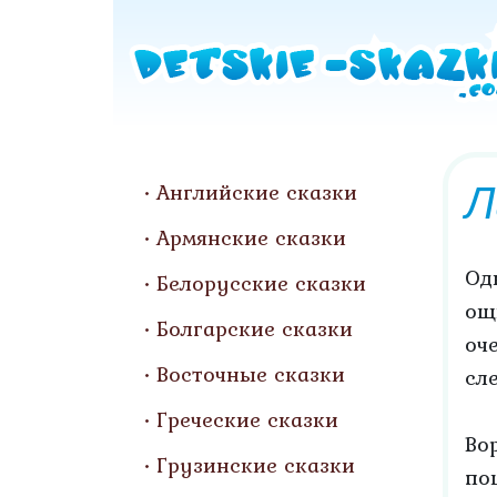
Л
Английские сказки
Армянские сказки
Од
Белорусские сказки
ощ
Болгарские сказки
оч
Восточные сказки
сл
Греческие сказки
Во
Грузинские сказки
по