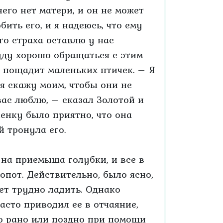
него нет матери, и он не может
ить его, и я надеюсь, что ему
ого страха оставлю у нас
уду хорошо обращаться с этим
с пощадит маленьких птичек. – Я
 я скажу моим, чтобы они не
вас люблю, – сказал Золотой и
ленку было приятно, что она
й тронула его.
на приемыша голубки, и все в
опот. Действительно, было ясно,
ет трудно ладить. Однако
асто приводил ее в отчаяние,
то рано или поздно при помощи