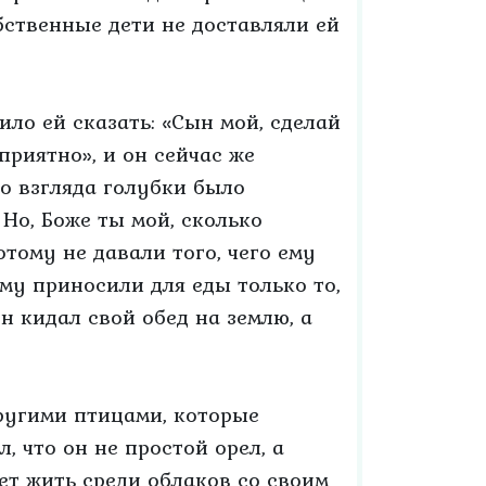
обственные дети не доставляли ей
ило ей сказать: «Сын мой, сделай
приятно», и он сейчас же
го взгляда голубки было
 Но, Боже ты мой, сколько
тому не давали того, чего ему
ему приносили для еды только то,
он кидал свой обед на землю, а
другими птицами, которые
, что он не простой орел, а
ет жить среди облаков со своим