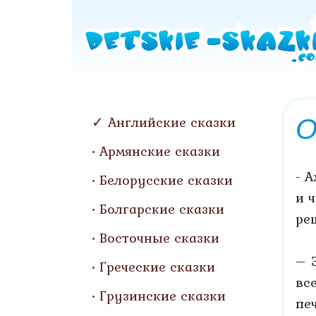
О
Английские сказки
Армянские сказки
- 
Белорусские сказки
и 
Болгарские сказки
ре
Восточные сказки
– 
Греческие сказки
вс
Грузинские сказки
пе