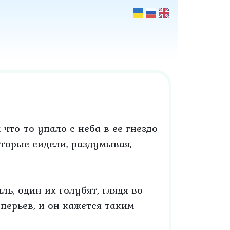
 что-то упало c неба в ее гнездо
оторые сидели, раздумывая,
ль, один их голубят, глядя во
 перьев, и он кажется таким