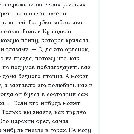
и задрожали на своих розовых
реть на нашего гостя и
ть за ней. Голубка заботливо
улетела. Биль и Ку сидели
комую птицу, которая кричала,
 глазами. – О, да это орленок,
 из гнезда, потому что, как
т, не подумав поблагодарить вас
о дома бедного птенца. А может
, я заставлю его полюбить нас и
огда он будет в состоянии сам
ка. – Если кто-нибудь может
 Только вы знаете, как трудно
Это царский орел, самая
м-нибудь гнезде в горах. Не могу