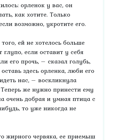
илось: орленок у вас, он
ать, как хотите. Только
если возможно, укротите его.
 того, ей не хотелось больше
 глупо, если оставит у себя
ли его прочь, – сказал голубь,
 оставь здесь орленка, люби его
бидеть нас, – воскликнула
. Теперь же нужно принести ему
ла очень добрая и умная птица с
нибудь, то уже никогда не
го жирного червяка, ее приемыш