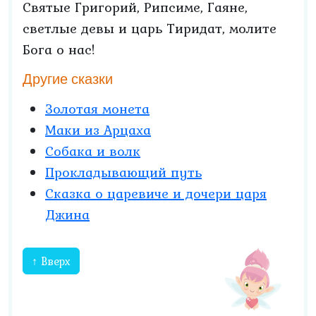
Святые Григорий, Рипсиме, Гаяне,
светлые девы и царь Тиридат, молите
Бога о нас!
Другие сказки
Золотая монета
Маки из Арцаха
Собака и волк
Прокладывающий путь
Сказка о царевиче и дочери царя
Джина
↑ Вверх