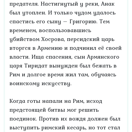
предателя. Настигнутый у реки, Анак
был утоплен. И только чудом удалось
спастись его сыну – Григорию. Тем
временем, воспользовавшись
убийством Хосрова, персидский царь
вторгся в Армению и подчинил её своей
власти. Ища спасения, сын Армянского
царя Тиридат вынужден был бежать в
Рим и долгое время жил там, обучаясь
воинскому искусству.
Когда готы напали на Рим, исход
предстоящей битвы мог решить
поединок. Против их вождя должен был
выступить римский кесарь, но тот стал