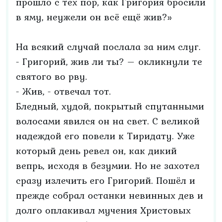
прошло с тех пор, как Григория бросили
в яму, неужели он всё ещё жив?»
На всякий случай послала за ним слуг.
- Григорий, жив ли ты? – окликнули те
святого во рву.
- Жив, - отвечал тот.
Бледный, худой, покрытый спутанными
волосами явился он на свет. С великой
надеждой его повели к Тиридату. Уже
который день ревел он, как дикий
вепрь, исходя в безумии. Но не захотел
сразу излечить его Григорий. Пошёл и
прежде собрал останки невинных дев и
долго оплакивал мучения Христовых