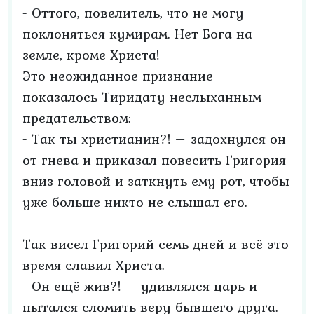
- Оттого, повелитель, что не могу
поклоняться кумирам. Нет Бога на
земле, кроме Христа!
Это неожиданное признание
показалось Тиридату неслыханным
предательством:
- Так ты христианин?! – задохнулся он
от гнева и приказал повесить Григория
вниз головой и заткнуть ему рот, чтобы
уже больше никто не слышал его.
Так висел Григорий семь дней и всё это
время славил Христа.
- Он ещё жив?! – удивлялся царь и
пытался сломить веру бывшего друга. -