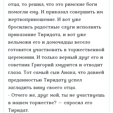
отца, то решил, что это римские боги
помогли ему. И приказал совершить им
жертвоприношение. И вот уже
бросились радостные слуги исполнять
приказание Тиридата, и вот уже
вельможи его и домочадцы весело
готовятся участвовать в торжественной
церемонии. И только верный друг его и
советник Григорий хмурится и отводит
глаза. Тот самый сын Анака, что давней
преданностью Тиридату успел
загладить вину своего отца.
- Отчего же, друг мой, ты не участвуешь
в нашем торжестве? – спросил его
Тиридат.