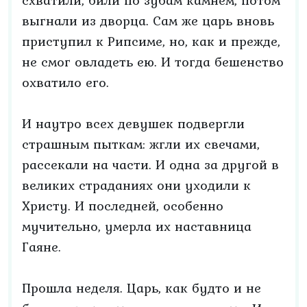
схватили, били по зубам камнем, потом
выгнали из дворца. Сам же царь вновь
приступил к Рипсиме, но, как и прежде,
не смог овладеть ею. И тогда бешенство
охватило его.
И наутро всех девушек подвергли
страшным пыткам: жгли их свечами,
рассекали на части. И одна за другой в
великих страданиях они уходили к
Христу. И последней, особенно
мучительно, умерла их наставница
Гаяне.
Прошла неделя. Царь, как будто и не