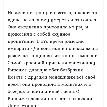
Но змеи не тронули святого, а какая-то
вдова не дала ему умереть и от голода.
Она ежедневно приходила ко рву и
приносила с собой скудное
пропитание. В это время римский
император Диоклетиан в поисках жены
разослал гонцов во все концы империи.
Самой красивой признали христианку
Рипсиме, давшую обет безбрачия.
Вместе с другими монашками всё своё
время она проводила в молитвах и в
беседах с наставницей Гаяне. С
Рипсиме сделали портрет и отослали
Диоклетиану.