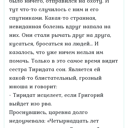
было ничего, отправился на охоту. И
тут что-то случилось с ним и его
спутниками. Какая-то странная,
невиданная болезнь вдруг напала на
них. Они стали рычать друг на друга,
кусаться, бросаться на людей… И
казалось, что уже ничем нельзя им
помочь. Только в это самое время видит
сестра Тиридата сон. Является ей
какой-то блистательный, грозный
юноша и говорит:
- Тиридат исцелеет, если Григорий
выйдет изо рва.
Проснувшись, царевна долго
недоумевала: «Четырнадцать лет