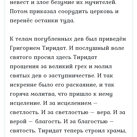
невест и злое безумие их мучителей.
Потом приказал соорудить церковь и
перенёс останки туда.
К телам погубленных дев был приведён
Григорием Тиридат. И послушный воле
святого просил здесь Тиридат
прощения за великий грех и молил
святых дев о заступничестве. И так
искренне было его раскаяние, и так
горяча молитва, что пришло к нему
исцеление. И за исцелением –
светлость. И за светлостью – вера. И за
верой – благость. И за благостью –
святость. Тиридат теперь строил храмы,