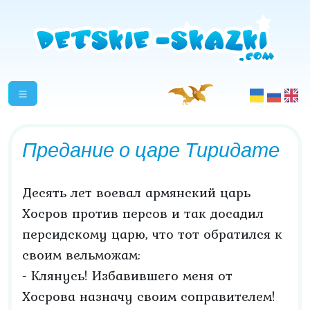
Предание о царе Тиридате
Десять лет воевал армянский царь
Хосров против персов и так досадил
персидскому царю, что тот обратился к
своим вельможам:
- Клянусь! Избавившего меня от
Хосрова назначу своим соправителем!