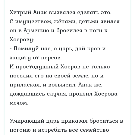
Хитрый Анак вызвался сделать это.
С имуществом, жёнами, детьми явился
он в Армению и бросился в ноги к
Хосрову:
- Помилуй нас, о царь, дай кров и
защиту от персов.
И простодушный Хосров не только
поселил его на своей земле, но и
приласкал, и возвысил. Анак же,
дождавшись случая, пронзил Хосрова
мечом.
Умирающий царь приказал броситься в
погоню и истребить всё семейство