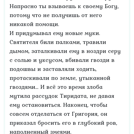
Напрасно ты взываешь к своему Богу,
потому что не получишь от него
никакой помощи.
И придумывал ему новые муки.
Святителя били палками, травили
дымом, заталкивали ему в ноздри серу
с солью и уксусом, вбивали гвозди в
подошвы и заставляли ходить,
протаскивали по земле, утыканной
гвоздями… И всё это время злоба
мутила рассудок Тиридата, не давая
ему остановиться. Наконец, чтобы
совсем отделаться от Григория, он
приказал бросить его в глубокий ров,
наполненный змеями.