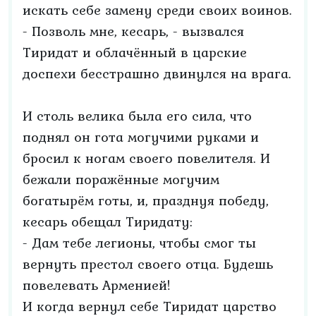
искать себе замену среди своих воинов.
- Позволь мне, кесарь, - вызвался
Тиридат и облачённый в царские
доспехи бесстрашно двинулся на врага.
И столь велика была его сила, что
поднял он гота могучими руками и
бросил к ногам своего повелителя. И
бежали поражённые могучим
богатырём готы, и, празднуя победу,
кесарь обещал Тиридату:
- Дам тебе легионы, чтобы смог ты
вернуть престол своего отца. Будешь
повелевать Арменией!
И когда вернул себе Тиридат царство