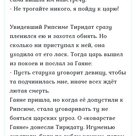
- Не трогайте никого, я пойду к царю!
Увидевший Рипсиме Тиридат сразу
пленился ею и захотел обнять. Но
сколько ни приступал к ней, она
уходила от его ласк. Тогда царь вышел
из покоев и послал за Гаяне:
- Пусть старуха уговорит девицу, чтобы
та подчинилась мне, иначе всех ждёт
лютая смерть.
Гаяне пришла, но когда её допустили к
Рипсиме, стала уговаривать ту не
бояться царских угроз. О «коварстве
Гаяне» донесли Тиридату. Игуменью