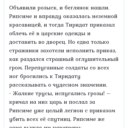
Объявили розыск, и беглянок нашли.
Рипсиме и вправду оказалась неземной
красавицей, и тогда Тиридат приказал
облечь её в царские одежды и
доставить во дворец. Но едва только
стражники захотели исполнить приказ,
как раздался страшный оглушительный
гром. Перепуганные солдаты со всех
ног бросились к Тиридату
рассказывать о чудесном знамении.
- Жалкие трусы, испугались грозы! –
кричал на них царь и послал за
Рипсиме уже целый легион с приказом
убить всех её спутниц. Рипсиме же
сама вышла им навстречу: