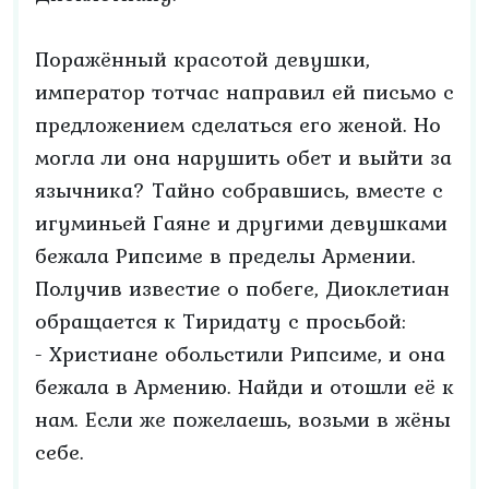
Поражённый красотой девушки,
император тотчас направил ей письмо с
предложением сделаться его женой. Но
могла ли она нарушить обет и выйти за
язычника? Тайно собравшись, вместе с
игуминьей Гаяне и другими девушками
бежала Рипсиме в пределы Армении.
Получив известие о побеге, Диоклетиан
обращается к Тиридату с просьбой:
- Христиане обольстили Рипсиме, и она
бежала в Армению. Найди и отошли её к
нам. Если же пожелаешь, возьми в жёны
себе.