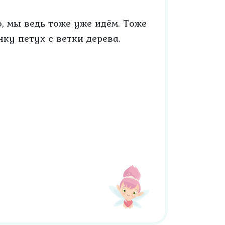
о, мы ведь тоже уже идём. Тоже
нку петух с ветки дерева.