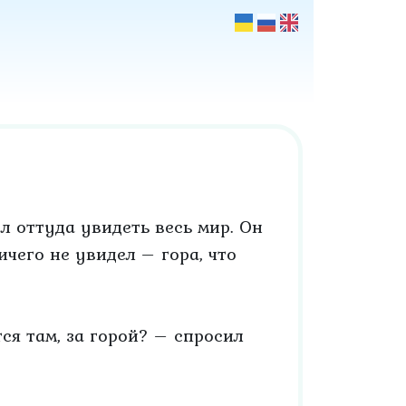
л оттуда увидеть весь мир. Он
ичего не увидел – гора, что
тся там, за горой? – спросил