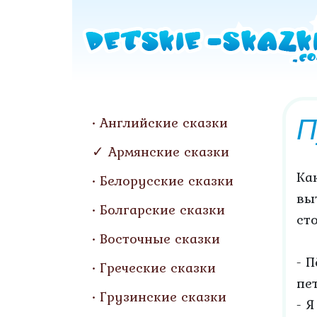
П
Английские сказки
Армянские сказки
Ка
Белорусские сказки
вы
Болгарские сказки
ст
Восточные сказки
- 
Греческие сказки
пе
Грузинские сказки
- Я