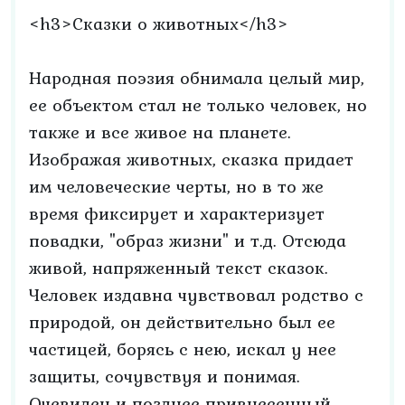
<h3>Сказки о животных</h3>
Народная поэзия обнимала целый мир,
ее объектом стал не только человек, но
также и все живое на планете.
Изображая животных, сказка придает
им человеческие черты, но в то же
время фиксирует и характеризует
повадки, "образ жизни" и т.д. Отсюда
живой, напряженный текст сказок.
Человек издавна чувствовал родство с
природой, он действительно был ее
частицей, борясь с нею, искал у нее
защиты, сочувствуя и понимая.
Очевиден и позднее привнесенный