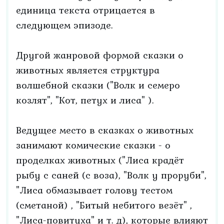
единица текста отрицается в
следующем эпизоде.
Другой жанровой формой сказки о
животных является структура
волшебной сказки ("Волк и семеро
козлят", "Кот, петух и лиса" ).
Ведущее место в сказках о животных
занимают комические сказки - о
проделках животных ("Лиса крадёт
рыбу с саней (с воза), "Волк у проруби",
"Лиса обмазывает голову тестом
(сметаной) , "Битый небитого везёт" ,
"Лиса-повитуха" и т. д), которые влияют