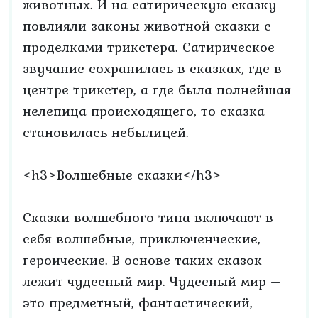
животных. И на сатирическую сказку
повлияли законы животной сказки с
проделками трикстера. Сатирическое
звучание сохранилась в сказках, где в
центре трикстер, а где была полнейшая
нелепица происходящего, то сказка
становилась небылицей.
<h3>Волшебные сказки</h3>
Сказки волшебного типа включают в
себя волшебные, приключенческие,
героические. В основе таких сказок
лежит чудесный мир. Чудесный мир –
это предметный, фантастический,