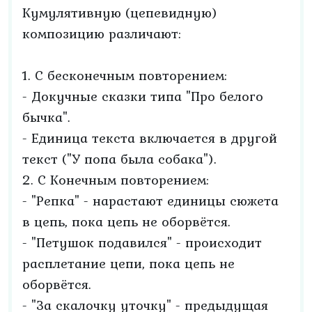
Кумулятивную (цепевидную)
композицию различают:
1. С бесконечным повторением:
- Докучные сказки типа "Про белого
бычка".
- Единица текста включается в другой
текст ("У попа была собака").
2. С Конечным повторением:
- "Репка" - нарастают единицы сюжета
в цепь, пока цепь не оборвётся.
- "Петушок подавился" - происходит
расплетание цепи, пока цепь не
оборвётся.
- "За скалочку уточку" - предыдущая