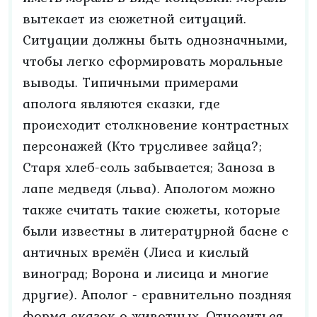
вытекает из сюжетной ситуаций.
Ситуации должны быть однозначными,
чтобы легко сформировать моральные
выводы. Типичными примерами
аполога являются сказки, где
происходит столкновение контрастных
персонажей (Кто трусливее зайца?;
Старя хлеб-соль забывается; Заноза в
лапе медведя (льва). Апологом можно
также считать такие сюжеты, которые
были известны в литературной басне с
античных времён (Лиса и кислый
виноград; Ворона и лисица и многие
другие). Аполог - сравнительно поздняя
форма сказок о животных. Относиться