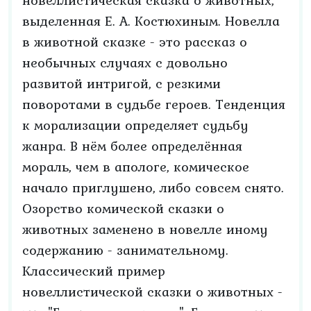
новеллистическая сказка о животных,
выделенная Е. А. Костюхиным. Новелла
в животной сказке - это рассказ о
необычных случаях с довольно
развитой интригой, с резкими
поворотами в судьбе героев. Тенденция
к морализации определяет судьбу
жанра. В нём более определённая
мораль, чем в апологе, комическое
начало приглушено, либо совсем снято.
Озорство комической сказки о
животных заменено в новелле иному
содержанию - занимательному.
Классический пример
новеллистической сказки о животных -