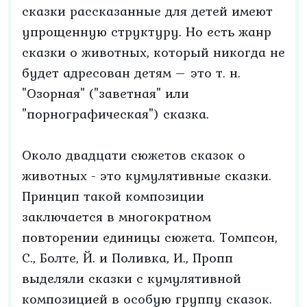
сказки рассказанные для детей имеют
упрощенную структуру. Но есть жанр
сказки о животных, который никогда не
будет адресован детям – это т. н.
"Озорная" ("заветная" или
"порнографическая") сказка.
Около двадцати сюжетов сказок о
животных - это кумулятивные сказки.
Принцип такой композиции
заключается в многократном
повторении единицы сюжета. Томпсон,
С., Болте, Й. и Поливка, И., Пропп
выделяли сказки с кумулятивной
композицией в особую группу сказок.