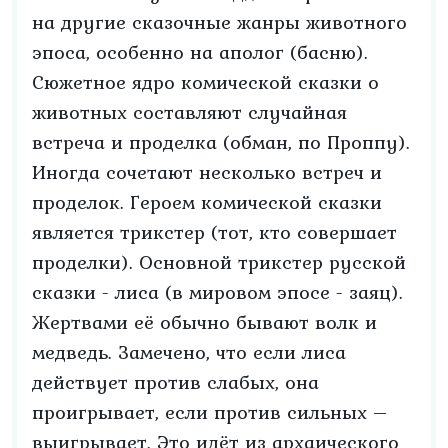
на другие сказочные жанры животного
эпоса, особенно на аполог (басню).
Сюжетное ядро комической сказки о
животных составляют случайная
встреча и проделка (обман, по Проппу).
Иногда сочетают несколько встреч и
проделок. Героем комической сказки
является трикстер (тот, кто совершает
проделки). Основной трикстер русской
сказки - лиса (в мировом эпосе - заяц).
Жертвами её обычно бывают волк и
медведь. Замечено, что если лиса
действует против слабых, она
проигрывает, если против сильных –
выигрывает. Это идёт из архаического