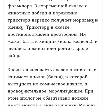
фольклора. В современной сказке о
животных победа и поражение
трикстера нередко получает моральную
оценку. Трикстеру в сказке
противопоставлен простофиля. Им
может быть и хищник (волк, медведь), и
человек, и животное-простак, вроде
зайца.
Значительная часть сказок о животных
занимает аполог (басня), в которой
выступает не комическое начало, а
нравоучительное, морализующее. При
этом аполог не обязательно должен
иметь мораль в виде концовки. Мораль