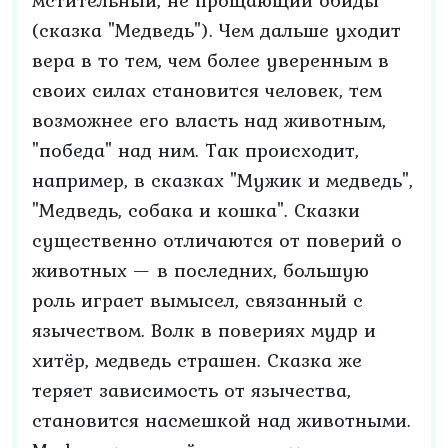
мстительный, не прощающий обиды
(сказка "Медведь"). Чем дальше уходит
вера в то тем, чем более уверенным в
своих силах становится человек, тем
возможнее его власть над животным,
"победа" над ним. Так происходит,
например, в сказках "Мужик и медведь",
"Медведь, собака и кошка". Сказки
существенно отличаются от поверий о
животных — в последних, большую
роль играет вымысел, связанный с
язычеством. Волк в повериях мудр и
хитёр, медведь страшен. Сказка же
теряет зависимость от язычества,
становится насмешкой над животными.