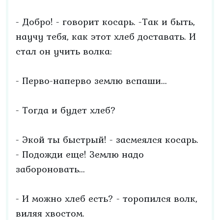
- Добро! - говорит косарь. -Так и быть,
научу тебя, как этот хлеб доставать. И
стал он учить волка:
- Перво-наперво землю вспаши...
- Тогда и будет хлеб?
- Экой ты быстрый! - засмеялся косарь.
- Подожди еще! Землю надо
забороновать...
- И можно хлеб есть? - торопился волк,
виляя хвостом.