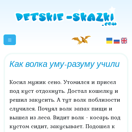
Как волка уму-разуму учили
Косил мужик сено. Утомился и присел
под куст отдохнуть. Достал кошелку и
решил закусить. А тут волк поблизости
случился. Почуял волк запах пищи и
вышел из леса. Видит волк - косарь под
кустом сидит, закусывает. Подошел к