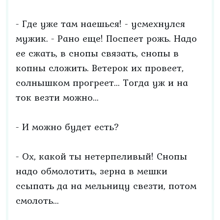
- Где уже там наешься! - усмехнулся
мужик. - Рано еще! Поспеет рожь. Надо
ее сжать, в снопы связать, снопы в
копны сложить. Ветерок их провеет,
солнышком прогреет... Тогда уж и на
ток везти можно...
- И можно будет есть?
- Ох, какой ты нетерпеливый! Снопы
надо обмолотить, зерна в мешки
ссыпать да на мельницу свезти, потом
смолоть...