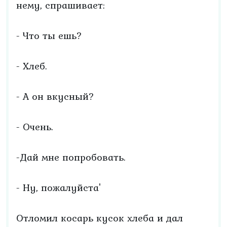
нему, спрашивает:
- Что ты ешь?
- Хлеб.
- А он вкусный?
- Очень.
-Дай мне попробовать.
- Ну, пожалуйста'
Отломил косарь кусок хлеба и дал