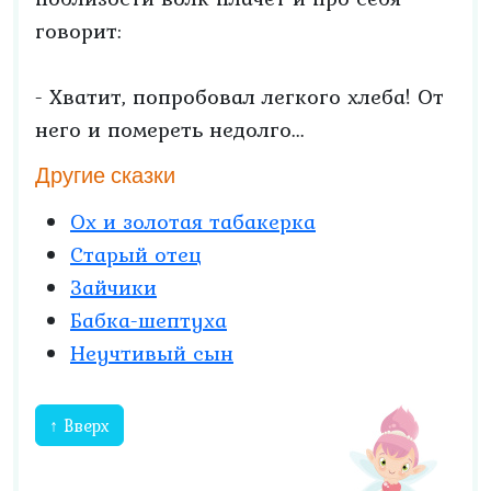
говорит:
- Хватит, попробовал легкого хлеба! От
него и помереть недолго...
Другие сказки
Ох и золотая табакерка
Старый отец
Зайчики
Бабка-шептуха
Неучтивый сын
↑ Вверх