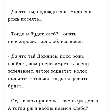
- Да что ты, подожди еще! Надо еще
рожь посеять...
- Тогда и будет хлеб? - опять
переспросил волк, облизываясь.
- Да что ты! Дождись, пока рожь
взойдет, зиму перезимует, в весну
зазеленеет, летом зацветет, колос
нальется - только тогда созревать
будет...
- Ох, - вздохнул волк, - очень уж долго...
А тогда уж я вволю наемся хлеба?