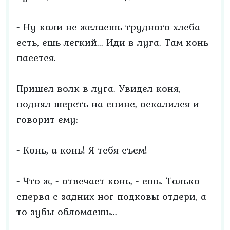
- Ну коли не желаешь трудного хлеба
есть, ешь легкий... Иди в луга. Там конь
пасется.
Пришел волк в луга. Увидел коня,
поднял шерсть на спине, оскалился и
говорит ему:
- Конь, а конь! Я тебя съем!
- Что ж, - отвечает конь, - ешь. Только
сперва с задних ног подковы отдери, а
то зубы обломаешь...