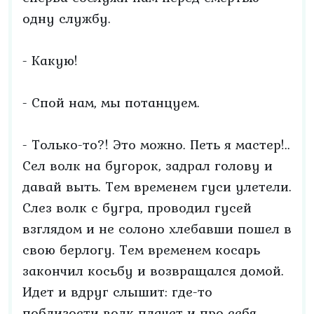
одну службу.
- Какую!
- Спой нам, мы потанцуем.
- Только-то?! Это можно. Петь я мастер!..
Сел волк на бугорок, задрал голову и
давай выть. Тем временем гуси улетели.
Слез волк с бугра, проводил гусей
взглядом и не солоно хлебавши пошел в
свою берлогу. Тем временем косарь
закончил косьбу и возвращался домой.
Идет и вдруг слышит: где-то
поблизости волк плачет и про себя