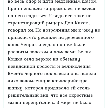
во весь опор и идти медленным шагом.
Принц сначала заупрямился, не желая
на него садиться. Я ведь все-таки не
странствующий рыцарь Дон Кихот , –
говорил он. Но возражения ни к чему не
привели, его усадили на деревянного
коня. Чепрак и седло на нем были
расшиты золотом и алмазами. Белая
Кошка села верхом на обезьяну
невиданной красоты и великолепия.
Вместо черного покрывала она надела
лихо заломленную кавалерийскую
шапку, которая придавала ей столь
решительный вид, что все окрестные
мыши перепугались. В мире не было