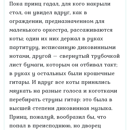
Пока принц гадал, для кого накрыли
стол, он увидел вдруг, как в
ограждении, предназначенном для
маленького оркестра, рассаживаются
коты; один их них держал в руках
партитуру, исписанную диковинными
нотами, другой – свернутый трубочкой
лист бумаги, которым он отбивал такт;
в руках у остальных были крошечные
гитары. И вдруг все коты принялись
мяукать на разные голоса и коготками
перебирать струны гитар: это была в
высшей степени диковинная музыка.
Принц, пожалуй, вообразил бы, что
попал в преисподнюю, но дворец