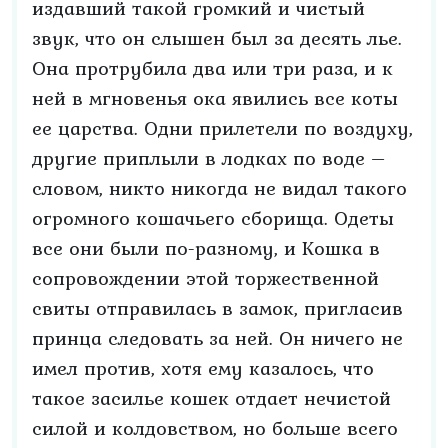
издавший такой громкий и чистый
звук, что он слышен был за десять лье.
Она протрубила два или три раза, и к
ней в мгновенья ока явились все коты
ее царства. Одни прилетели по воздуху,
другие приплыли в лодках по воде –
словом, никто никогда не видал такого
огромного кошачьего сборища. Одеты
все они были по-разному, и Кошка в
сопровождении этой торжественной
свиты отправилась в замок, пригласив
принца следовать за ней. Он ничего не
имел против, хотя ему казалось, что
такое засилье кошек отдает нечистой
силой и колдовством, но больше всего