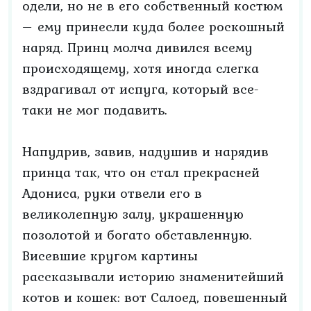
одели, но не в его собственный костюм
– ему принесли куда более роскошный
наряд. Принц молча дивился всему
происходящему, хотя иногда слегка
вздрагивал от испуга, который все-
таки не мог подавить.
Напудрив, завив, надушив и нарядив
принца так, что он стал прекрасней
Адониса, руки отвели его в
великолепную залу, украшенную
позолотой и богато обставленную.
Висевшие кругом картины
рассказывали историю знаменитейший
котов и кошек: вот Салоед, повешенный