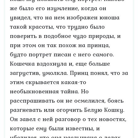
же было его изумление, когда он
увидел, что на нем изображен юноша
такой красоты, что трудно было
поверить в подобное чудо природы, и
при этом он так похож на принца,
будто портрет писан с него самого.
Кошечка вздохнула и, еще больше
загрустив, умолкла. Принц понял, что за
этим скрывается какая-то
необыкновенная тайна. Но
расспрашивать он не осмелился, боясь
разгневать или огорчить Белую Кошку.
Он завел с ней разговор о тех новостях,
которые ему были известны, и
убедился, что она наслышана о делах,