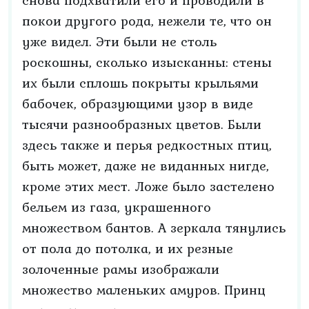
снова подхватили его и проводили в
покои другого рода, нежели те, что он
уже видел. Эти были не столь
роскошны, сколько изысканны: стены
их были сплошь покрыты крыльями
бабочек, образующими узор в виде
тысячи разнообразных цветов. Были
здесь также и перья редкостных птиц,
быть может, даже не виданных нигде,
кроме этих мест. Ложе было застелено
бельем из газа, украшенного
множеством бантов. А зеркала тянулись
от пола до потолка, и их резные
золоченные рамы изображали
множество маленьких амуров. Принц