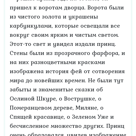
пришел к воротам дворца. Ворота были
из чистого золота и украшены
карбункулами, которые освещали все
вокруг своим ярким и чистым светом.
Этот-то свет и увидел издали принц.
Стены были из прозрачного фарфора, и
на них разноцветными красками
изображена история фей от сотворения
мира до новейших времен. Не были тут
забыты и знаменитые сказки об
Ослиной Шкуре, о Вострушке, о
Померанцевом дереве, Миляне, о
Спящей красавице, о Зеленом Уже и
бесчисленное множество других. Принц
очень обрадовался, увидев изображение