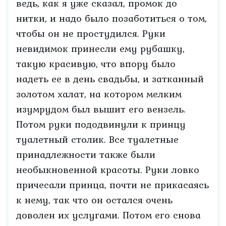
ведь, как я уже сказал, промок до
нитки, и надо было позаботиться о том,
чтобы он не простудился. Руки
невидимок принесли ему рубашку,
такую красивую, что впору было
надеть ее в день свадьбы, и затканный
золотом халат, на котором мелким
изумрудом был вышит его вензель.
Потом руки пододвинули к принцу
туалетный столик. Все туалетные
принадлежности также были
необыкновенной красоты. Руки ловко
причесали принца, почти не прикасаясь
к нему, так что он остался очень
доволен их услугами. Потом его снова