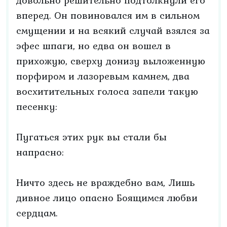
довольно решительно подтолкнули его
вперед. Он повиновался им в сильном
смущении и на всякий случай взялся за
эфес шпаги, но едва он вошел в
прихожую, сверху донизу выложенную
порфиром и лазоревым камнем, два
восхитительных голоса запели такую
песенку:
Пугаться этих рук вы стали бы
напрасно:
Ничто здесь не враждебно вам, Лишь
дивное лицо опасно Боящимся любви
сердцам.