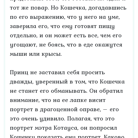
тот же повар. Но Кошечка, догадавшись
по его выражению, что у него на уме,
заверила его, что ему готовят пищу
отдельно, и он может есть все, чем его
угощают, не боясь, что в еде окажутся
мыши или крысы.
Принц не заставил себя просить
дважды, уверенный в том, что Кошечка
не станет его обманывать. Он обратил
внимание, что на ее лапке висит
портрет в драгоценной оправе, – его
это очень удивило. Полагая, что это
портрет мэтра Котауса, он попросил
Кошечку показать ему портрет. Каково