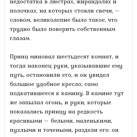
недостатка в люстрах, жирандолях и
полочках, на которых стояли свечи, –
словом, великолепие было такое, что
трудно было поверить собственным
глазам.
Принц миновал шестьдесят комнат, и
тогда наконец руки, указывавшие ему
путь, остановили его, и он увидел
большое удобное кресло, само
подкатившееся к камину. В камине тут
же запылал огонь, и руки, которые
показались принцу на редкость
красивыми – белыми, маленькими,
пухлыми и точеными, раздели его: он