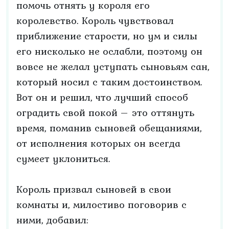
помочь отнять у короля его
королевство. Король чувствовал
приближение старости, но ум и силы
его нисколько не ослабли, поэтому он
вовсе не желал уступать сыновьям сан,
который носил с таким достоинством.
Вот он и решил, что лучший способ
оградить свой покой – это оттянуть
время, поманив сыновей обещаниями,
от исполнения которых он всегда
сумеет уклониться.
Король призвал сыновей в свои
комнаты и, милостиво поговорив с
ними, добавил: