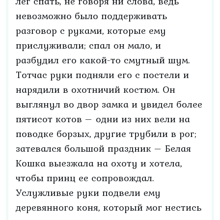
лег спать, не говоря ни слова, ведь
невозможно было поддерживать
разговор с руками, которые ему
прислуживали; спал он мало, и
разбудил его какой-то смутный шум.
Тотчас руки подняли его с постели и
нарядили в охотничий костюм. Он
выглянул во двор замка и увидел более
пятисот котов – одни из них вели на
поводке борзых, другие трубили в рог;
затевался большой праздник – Белая
Кошка выезжала на охоту и хотела,
чтобы принц ее сопровождал.
Услужливые руки подвели ему
деревянного коня, который мог нестись