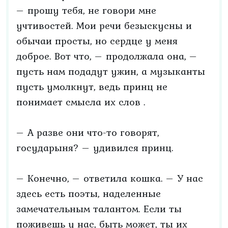
– прошу тебя, не говори мне
учтивостей. Мои речи безыскусны и
обычаи просты, но сердце у меня
доброе. Вот что, – продолжала она, –
пусть нам подадут ужин, а музыканты
пусть умолкнут, ведь принц не
понимает смысла их слов .
– А разве они что-то говорят,
государыня? – удивился принц.
– Конечно, – ответила кошка. – У нас
здесь есть поэты, наделенные
замечательным талантом. Если ты
поживешь у нас, быть может, ты их