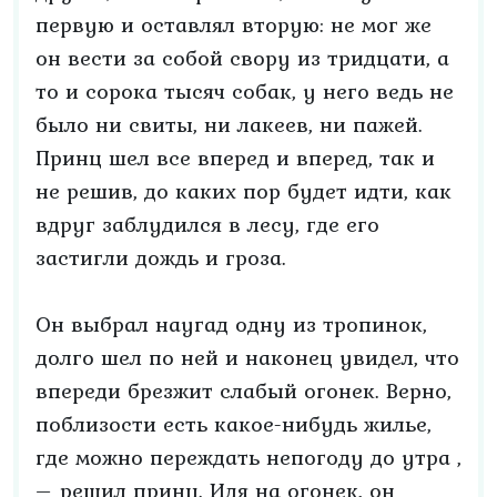
первую и оставлял вторую: не мог же
он вести за собой свору из тридцати, а
то и сорока тысяч собак, у него ведь не
было ни свиты, ни лакеев, ни пажей.
Принц шел все вперед и вперед, так и
не решив, до каких пор будет идти, как
вдруг заблудился в лесу, где его
застигли дождь и гроза.
Он выбрал наугад одну из тропинок,
долго шел по ней и наконец увидел, что
впереди брезжит слабый огонек. Верно,
поблизости есть какое-нибудь жилье,
где можно переждать непогоду до утра ,
– решил принц. Идя на огонек, он