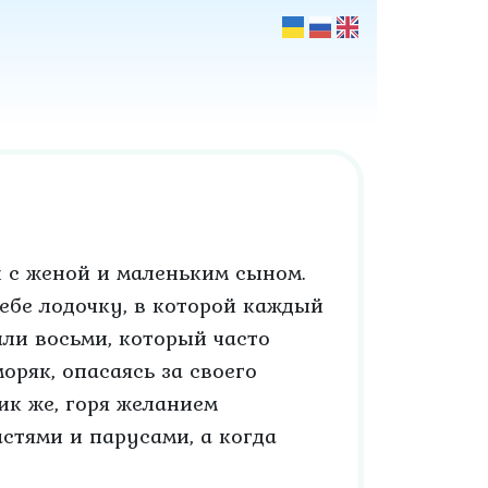
 с женой и маленьким сыном.
ебе лодочку, в которой каждый
или восьми, который часто
моряк, опасаясь за своего
ик же, горя желанием
астями и парусами, а когда