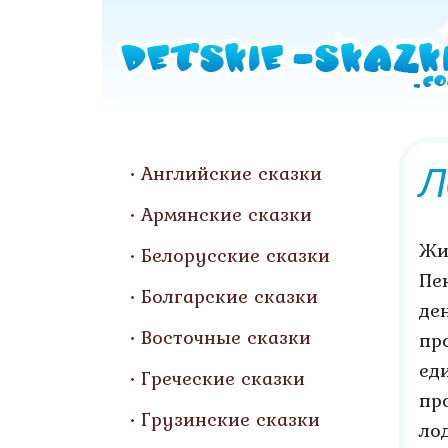
Л
Английские сказки
Армянские сказки
Жи
Белорусские сказки
Пе
Болгарские сказки
де
Восточные сказки
пр
ед
Греческие сказки
пр
Грузинские сказки
ло