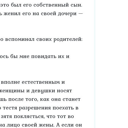
 это был его собственный сын.
ь женил его на своей дочери —
то вспоминал своих родителей:
ось бы мне повидать их и
 вполне естественным и
 женщины и девушки носят
ь после того, как она станет
 тестя разрешения поехать в
зятя поклясться, что тот во
на лицо своей жены. А если он