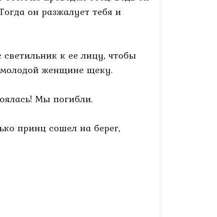
Тогда он разжалует тебя и
 светильник к ее лицу, чтобы
а молодой женщине щеку.
оялась! Мы погибли.
ько принц сошел на берег,