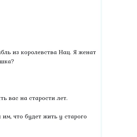
абль из королевства Нац. Я женат
ушка?
ть вас на старости лет.
им, что будет жить у старого