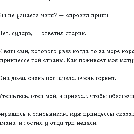
Вы не узнаете меня? — спросил принц.
Нет, сударь, — ответил старик.
Я ваш сын, которого увез когда-то за море кор
 принцессе той страны. Как поживает моя мат
Она дома, очень постарела, очень горюет.
Утешьтесь, отец мой, я приехал, чтобы обеспечи
рнувшись к сановникам, муж принцессы сказал 
цмана, и гостил у отца три недели.