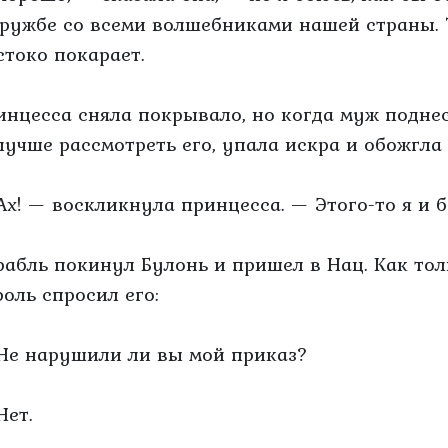
дружбе со всеми волшебниками нашей страны. 
стоко покарает.
инцесса сняла покрывало, но когда муж поднес
лучше рассмотреть его, упала искра и обожгл
Ах! — воскликнула принцесса. — Этого-то я и б
рабль покинул Булонь и пришел в Нац. Как тол
роль спросил его:
Не нарушили ли вы мой приказ?
Нет.