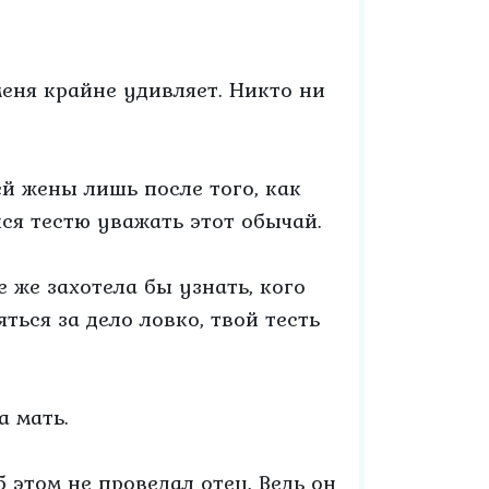
меня крайне удивляет. Никто ни
ей жены лишь после того, как
лся тестю уважать этот обычай.
е же захотела бы узнать, кого
ться за дело ловко, твой тесть
а мать.
 этом не проведал отец. Ведь он