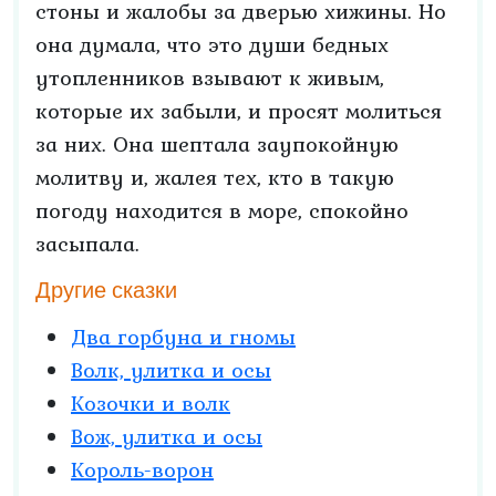
стоны и жалобы за дверью хижины. Но
она думала, что это души бедных
утопленников взывают к живым,
которые их забыли, и просят молиться
за них. Она шептала заупокойную
молитву и, жалея тех, кто в такую
погоду находится в море, спокойно
засыпала.
Другие сказки
Два горбуна и гномы
Волк, улитка и осы
Козочки и волк
Вож, улитка и осы
Король-ворон