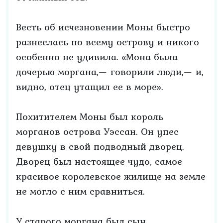
Весть об исчезновении Моны быстро
разнеслась по всему острову и никого
особенно не удивила. «Мона была
дочерью моргана,— говорили люди,— и,
видно, отец утащил ее в море».
Похитителем Моны был король
морганов острова Уэссан. Он упес
девушку в свой подводный дворец.
Дворец был настоящее чудо, самое
красивое королевское жилище на земле
не могло с ним сравниться.
У старого моргана был сын,