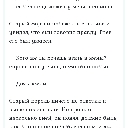
— ее тело еще лежит у меня в спальне.
Старый морган побежал в спальню и
увидел, что сын говорит правду. Гнев
его был ужасен.
— Кого же ты хочешь взять в жены? —
спросил он у сына, немного поостыв.
— Дочь земли.
Старый король ничего не ответил и
вышел из спальни. Но прошло
несколько дней, он понял, должно быть,
как глупо соперничать с сыном, и дал