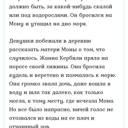
должно быть, за какой-нибудь скалой
или под водорослями. Он бросился на
Мону и утащил на дно моря.
Девушки побежали в деревню
рассказать матери Моны о том, что
случилось. Жанна Кербили пряла на
пороге своей хижины. Она бросила
кудель и веретено и помчалась к морю.
Она громко звала дочь, даже вошла в
воду и шла так далеко, как только
могла, к тому месту, где исчезла Мона.
Но все было напрасно, ничей голос не
отозвался из воды на ее плач и
отчаянный зов.