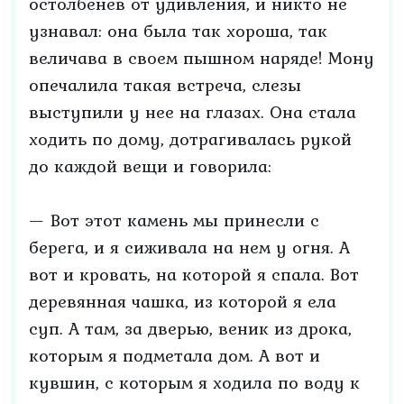
остолбенев от удивления, и никто не
узнавал: она была так хороша, так
величава в своем пышном наряде! Мону
опечалила такая встреча, слезы
выступили у нее на глазах. Она стала
ходить по дому, дотрагивалась рукой
до каждой вещи и говорила:
— Вот этот камень мы принесли с
берега, и я сиживала на нем у огня. А
вот и кровать, на которой я спала. Вот
деревянная чашка, из которой я ела
суп. А там, за дверью, веник из дрока,
которым я подметала дом. А вот и
кувшин, с которым я ходила по воду к