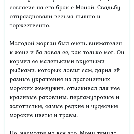
согласие на его брак с Моной. Свадьбу
отпраздновали весьма пышно и
торжественно.
Молодой морган был очень внимателен
к жене и ба ловал ее, как только мог. Он
кормил ее маленькими вкусными
рыбками, которых ловил сам, дарил ей
разные украшения из драгоценных
морских жемчужин, отыскивал для нее
красивые раковины, перламутровые и
золотистые, самые редкие и чудесные
морские цветы и травы.
Но, несмотря на все это, Мону тянуло