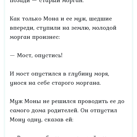
позади — старый морган.
Как только Мона и ее муж, шедшие
впереди, ступили на землю, молодой
морган произнес:
— Мост, опустись!
И мост опустился в глубину моря,
унося на себе старого моргана.
Муж Моны не решился проводить ее до
самого дома родителей. Он отпустил
Мону одну, сказав ей: