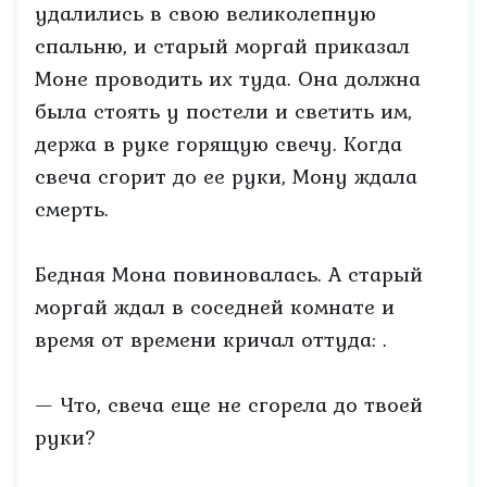
удалились в свою великолепную
спальню, и старый моргай приказал
Моне проводить их туда. Она должна
была стоять у постели и светить им,
держа в руке горящую свечу. Когда
свеча сгорит до ее руки, Мону ждала
смерть.
Бедная Мона повиновалась. А старый
моргай ждал в соседней комнате и
время от времени кричал оттуда: .
— Что, свеча еще не сгорела до твоей
руки?