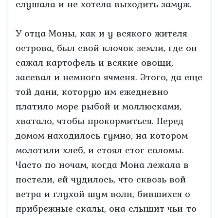
слушала и не хотела выходить замуж.
У отца Моны, как и у всякого жителя
острова, был свой клочок земли, где он
сажал картофель и всякие овощи,
засевал и немного ячменя. Этого, да еще
той дани, которую им ежедневно
платило море рыбой и моллюсками,
хватало, чтобы прокормиться. Перед
домом находилось гумно, на котором
молотили хлеб, и стоял стог соломы.
Часто по ночам, когда Мона лежала в
постели, ей чудилось, что сквозь вой
ветра и глухой шум волн, бившихся о
прибрежные скалы, она слышит чьи-то