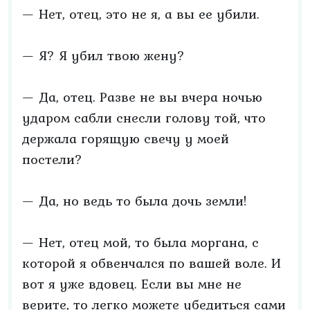
— Нет, отец, это не я, а вы ее убили.
— Я? Я убил твою жену?
— Да, отец. Разве не вы вчера ночью
ударом сабли снесли голову той, что
держала горящую свечу у моей
постели?
— Да, но ведь то была дочь земли!
— Нет, отец мой, то была моргана, с
которой я обвенчался по вашей воле. И
вот я уже вдовец. Если вы мне не
верите, то легко можете убедиться сами