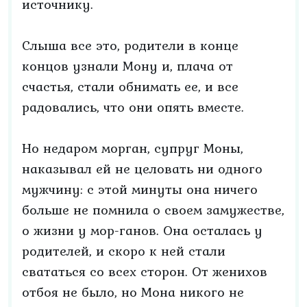
источнику.
Слыша все это, родители в конце
концов узнали Мону и, плача от
счастья, стали обнимать ее, и все
радовались, что они опять вместе.
Но недаром морган, супруг Моны,
наказывал ей не целовать ни одного
мужчину: с этой минуты она ничего
больше не помнила о своем замужестве,
о жизни у мор-ганов. Она осталась у
родителей, и скоро к ней стали
свататься со всех сторон. От женихов
отбоя не было, но Мона никого не