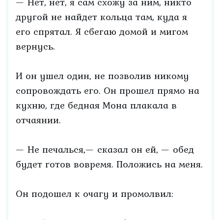
— Нет, нет, я сам схожу за ним, никто
другой не найдет кольца там, куда я
его спрятал. Я сбегаю домой и мигом
вернусь.
И он ушел один, не позволив никому
сопровождать его. Он прошел прямо на
кухню, где бедная Мона плакала в
отчаянии.
— Не печалься,— сказал он ей, — обед
будет готов вовремя. Положись на меня.
Он подошел к очагу и промолвил: