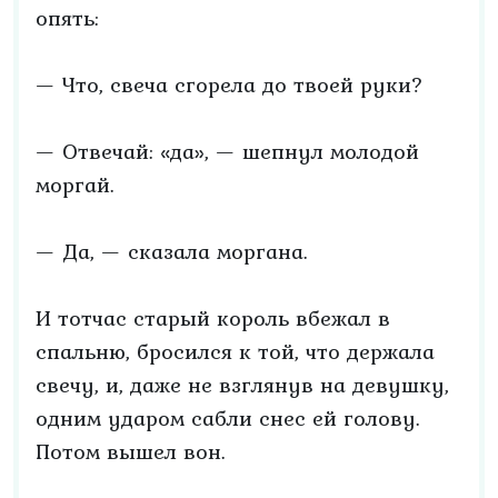
опять:
— Что, свеча сгорела до твоей руки?
— Отвечай: «да», — шепнул молодой
моргай.
— Да, — сказала моргана.
И тотчас старый король вбежал в
спальню, бросился к той, что держала
свечу, и, даже не взглянув на девушку,
одним ударом сабли снес ей голову.
Потом вышел вон.