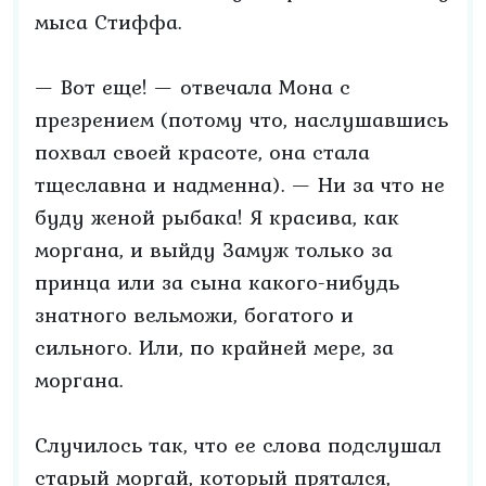
мыса Стиффа.
— Вот еще! — отвечала Мона с
презрением (потому что, наслушавшись
похвал своей красоте, она стала
тщеславна и надменна). — Ни за что не
буду женой рыбака! Я красива, как
моргана, и выйду Замуж только за
принца или за сына какого-нибудь
знатного вельможи, богатого и
сильного. Или, по крайней мере, за
моргана.
Случилось так, что ее слова подслушал
старый моргай, который прятался,