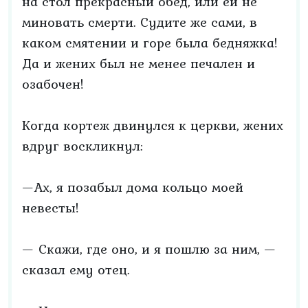
на стол прекрасный обед, или ей не
миновать смерти. Судите же сами, в
каком смятении и горе была бедняжка!
Да и жених был не менее печален и
озабочен!
Когда кортеж двинулся к церкви, жених
вдруг воскликнул:
—Ах, я позабыл дома кольцо моей
невесты!
— Скажи, где оно, и я пошлю за ним, —
сказал ему отец.