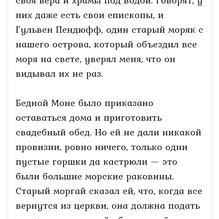
своя вера и храмы под водой. Говорят, у
них даже есть свои епископы, и
Гульвен Пендюфф, один старый моряк с
нашего острова, который объездил все
моря на свете, уверял меня, что он
видывал их не раз.
Бедной Моне было приказано
оставаться дома и приготовить
свадебный обед. Но ей не дали никакой
провизии, ровно ничего, только одни
пустые горшки да кастрюли — это
были большие морские раковины.
Старый моргай сказал ей, что, когда все
вернутся из церкви, она должна подать