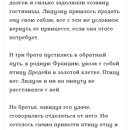
долгов и сильно задолжали хозяину
гостиницы, Людуэну пришлось продать
ему свою саблю, все с тем же условием:
вернуть ее принцессе, если она этого
потребует.
И три брата пустились в обратный
путь, в родную Францию, увозя с собой
птицу Дредейн в золотой клетке. Птицу
нес Людуэн и ни на минуту не
расставался с ней.
Но братья, завидуя его удаче,
сговорились отделаться от него. Им
хотелось самим привезти птицу отцу и