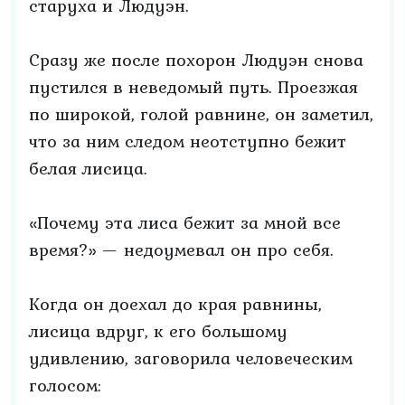
старуха и Людуэн.
Сразу же после похорон Людуэн снова
пустился в неведомый путь. Проезжая
по широкой, голой равнине, он заметил,
что за ним следом неотступно бежит
белая лисица.
«Почему эта лиса бежит за мной все
время?» — недоумевал он про себя.
Когда он доехал до края равнины,
лисица вдруг, к его большому
удивлению, заговорила человеческим
голосом: