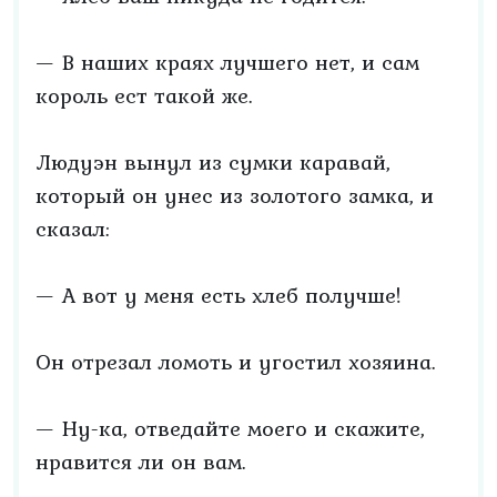
— В наших краях лучшего нет, и сам
король ест такой же.
Людуэн вынул из сумки каравай,
который он унес из золотого замка, и
сказал:
— А вот у меня есть хлеб получше!
Он отрезал ломоть и угостил хозяина.
— Ну-ка, отведайте моего и скажите,
нравится ли он вам.