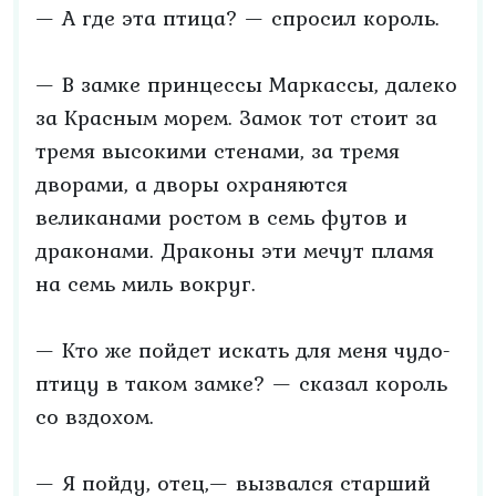
— А где эта птица? — спросил король.
— В замке принцессы Маркассы, далеко
за Красным морем. Замок тот стоит за
тремя высокими стенами, за тремя
дворами, а дворы охраняются
великанами ростом в семь футов и
драконами. Драконы эти мечут пламя
на семь миль вокруг.
— Кто же пойдет искать для меня чудо-
птицу в таком замке? — сказал король
со вздохом.
— Я пойду, отец,— вызвался старший