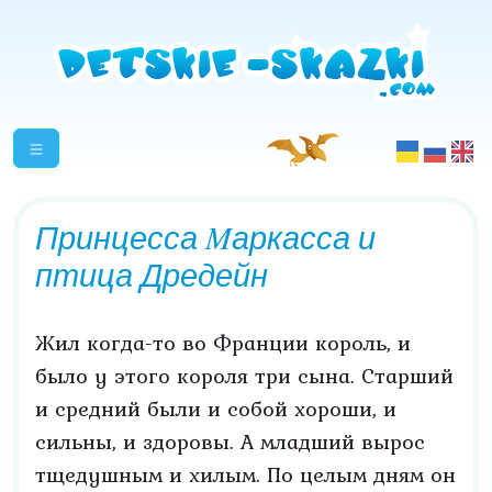
Принцесса Mаркасса и
птица Дредейн
Жил когда-то во Франции король, и
было у этого короля три сына. Старший
и средний были и собой хороши, и
сильны, и здоровы. А младший вырос
тщедушным и хилым. По целым дням он