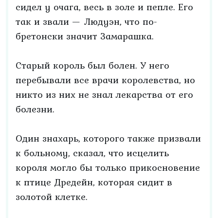
сидел у очага, весь в золе и пепле. Его
так и звали — Людуэн, что по-
бретонски значит Замарашка.
Старый король был болен. У него
перебывали все врачи королевства, но
никто из них не знал лекарства от его
болезни.
Один знахарь, которого также призвали
к больному, сказал, что исцелить
короля могло бы только прикосновение
к птице Дредейн, которая сидит в
золотой клетке.