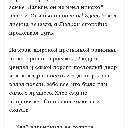
замке. Дальше он не имел никакой
власти. Они были спасены! Здесь белая
лисица исчезла, а Людуэн спокойно
продолжал путь.
На краю широкой пустынной равнины,
по которой он проезжал, Людуэн
увидел у самой дороги постоялый двор
и зашел туда поесть и отдохнуть. Он
велел подать себе все, что было там
самого лучшего. Хлеб ему не
понравился. Он позвал хозяина и
сказал:
— Хлеб ваш никуда не годится.