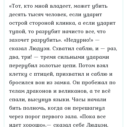
«Тот, кто мной владеет, может убить
десять тысяч человек, если ударит
острой стороной клинка, а если ударит
тупой, то разрубит начисто все, что
захочет разрубить». «Недурно!» —
сказал Людуэн. Схватил саблю, и — раз,
два, три! — тремя сильными ударами
перерубил золотые цепи. Потом взял
клетку с птицей, прихватил и саблю и
бросился вон из замка. Он пробежал по
телам драконов и великанов, а те всё
спали, высунув языки. Часы начали
бить полночь, когда он перешагнул
через порог первого зала. «Пока все
идет хорошо»,— сказал себе Людуэн,