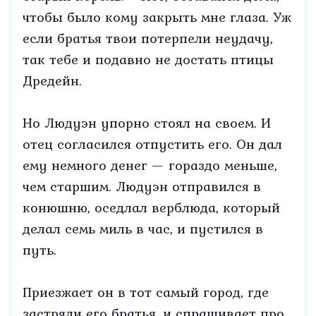
чтобы было кому закрыть мне глаза. Уж
если братья твои потерпели неудачу,
так тебе и подавно не достать птицы
Дредейн.
Но Людуэн упорно стоял на своем. И
отец согласился отпустить его. Он дал
ему немного денег — гораздо меньше,
чем старшим. Людуэн отправился в
конюшню, оседлал верблюда, который
делал семь миль в час, и пустился в
путь.
Приезжает он в тот самый город, где
застряли его братья, и спрашивает про