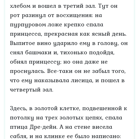
хлебом и вошел в третий зал. Тут он
рот разинул от восхищения: на
пурпуровом ложе крепко спала
принцесса, прекрасная как ясный день.
Выпитое вино ударило ему в голову, он
снял башмаки и, тихонько подойдя,
обнял принцессу; но она даже не
проснулась. Все-таки он не забыл того,
что ему наказывала лисица, и пошел в
четвертый зал.
Здесь, в золотой клетке, подвешенной к
потолку на трех золотых цепях, спала
птица Дре-дейн. А на стене висела
сабля, и на клинке ее было написано: