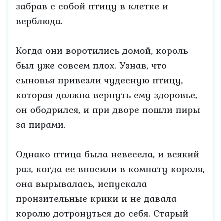
забрав с собой птицу в клетке и
верблюда.
Когда они воротились домой, король
был уже совсем плох. Узнав, что
сыновья привезли чудесную птицу,
которая должна вернуть ему здоровье,
он ободрился, и при дворе пошли пиры
за пирами.
Однако птица была невесела, и всякий
раз, когда ее вносили в комнату короля,
она вырывалась, испускала
пронзительные крики и не давала
королю дотронуться до себя. Старый