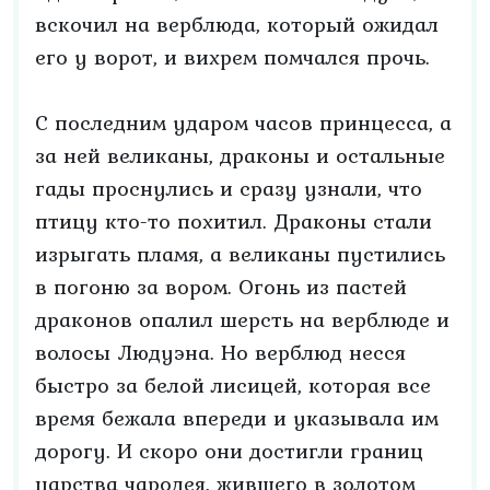
вскочил на верблюда, который ожидал
его у ворот, и вихрем помчался прочь.
С последним ударом часов принцесса, а
за ней великаны, драконы и остальные
гады проснулись и сразу узнали, что
птицу кто-то похитил. Драконы стали
изрыгать пламя, а великаны пустились
в погоню за вором. Огонь из пастей
драконов опалил шерсть на верблюде и
волосы Людуэна. Но верблюд несся
быстро за белой лисицей, которая все
время бежала впереди и указывала им
дорогу. И скоро они достигли границ
царства чародея, жившего в золотом