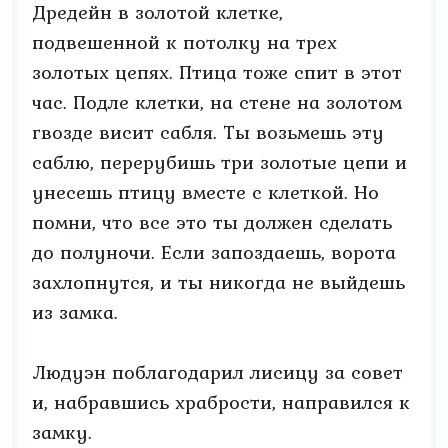
Дредейн в золотой клетке,
подвешенной к потолку на трех
золотых цепях. Птица тоже спит в этот
час. Подле клетки, на стене на золотом
гвозде висит сабля. Ты возьмешь эту
саблю, перерубишь три золотые цепи и
унесешь птицу вместе с клеткой. Но
помни, что все это ты должен сделать
до полуночи. Если запоздаешь, ворота
захлопнутся, и ты никогда не выйдешь
из замка.
Людуэн поблагодарил лисицу за совет
и, набравшись храбрости, направился к
замку.