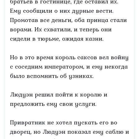
братьев в гостинице, где оставил их.
Ему сообщили о них дурные вести.
Промотав все деньги, оба принца стали
ворами. Их схватили, и теперь они
сидели в тюрьме, ожидая казни.
Но в это время король саксов вел войну
с соседним императором, и ему некогда
было вспомнить об узниках.
Людуэн решил пойти к королю и
предложить ему свои услуги.
Привратник не хотел пускать его во
дворец, но Людуэн показал ему саблю и