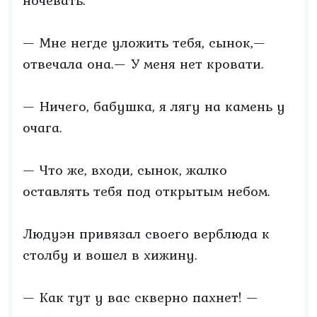
ночевать.
— Мне негде уложить тебя, сынок,—
отвечала она.— У меня нет кровати.
— Ничего, бабушка, я лягу на камень у
очага.
— Что же, входи, сынок, жалко
оставлять тебя под открытым небом.
Людуэн привязал своего верблюда к
столбу и вошел в хижину.
— Как тут у вас скверно пахнет! —