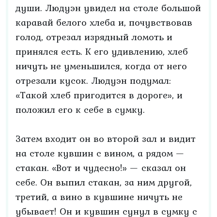
души. Людуэн увидел на столе большой
каравай белого хлеба и, почувствовав
голод, отрезал изрядный ломоть и
принялся есть. К его удивлению, хлеб
ничуть не уменьшился, когда от него
отрезали кусок. Людуэн подумал:
«Такой хлеб пригодится в дороге», и
положил его к себе в сумку.
Затем входит он во второй зал и видит
на столе кувшин с вином, а рядом —
стакан. «Вот и чудесно!» — сказал он
себе. Он выпил стакан, за ним другой,
третий, а вино в кувшине ничуть не
убывает! Он и кувшин сунул в сумку с