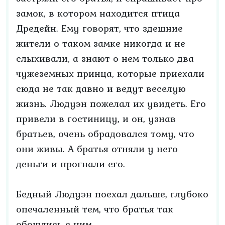
замок, в котором находится птица
Дредейн. Ему говорят, что здешние
жители о таком замке никогда и не
слыхивали, а знают о нем только два
чужеземных принца, которые приехали
сюда не так давно и ведут веселую
жизнь. Людуэн пожелал их увидеть. Его
привели в гостиницу, и он, узнав
братьев, очень обрадовался тому, что
они живы. А братья отняли у него
деньги и прогнали его.
Бедный Людуэн поехал дальше, глубоко
опечаленный тем, что братья так
обошлись с ним.