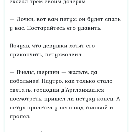
сказал трем своим дочерям:
— Дочки, вот вам петух; он будет спать
у вас. Постарайтесь его удавить.
Почуяв, что девушки хотят его
прикончить, петухмолвил:
— Пчелы, шершни — жальте, да
побольнее! Наутро, как только стало
светать, господин д'Аргланявился
посмотреть, пришел ли петуху конец. А
петух пролетел у него над головой и
пропел: