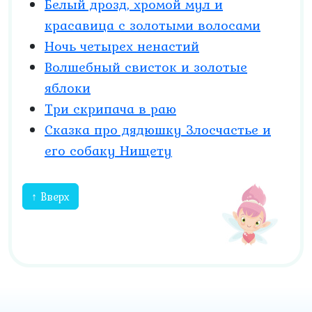
Белый дрозд, хромой мул и
красавица с золотыми волосами
Ночь четырех ненастий
Волшебный свисток и золотые
яблоки
Три скрипача в раю
Сказка про дядюшку Злосчастье и
его собаку Нищету
↑ Вверх