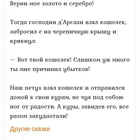
Верни мое золото и серебро!
Тогда господин д'Арглан взял кошелек,
забросил е на черепичную крышу и
крикнул:
— Вот твой кошелек! Слишком уж много
ты мне причинил убытков!
Наш петух взял кошелек и отправился
домой к свои курам, не чуя под собою
ног от радости. А куры, завидев его, все
разом закудахтали!
Другие сказки