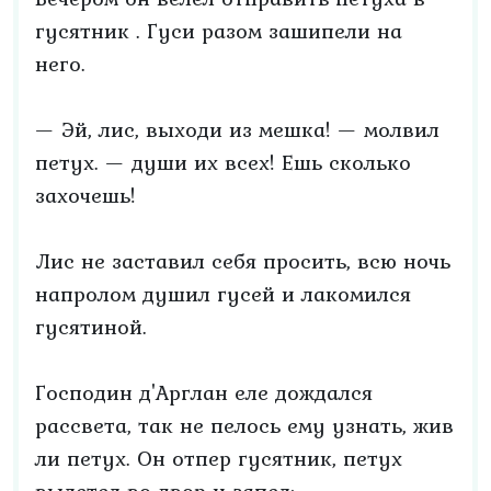
гусятник . Гуси разом зашипели на
него.
— Эй, лис, выходи из мешка! — молвил
петух. — души их всех! Ешь сколько
захочешь!
Лис не заставил себя просить, всю ночь
напролом душил гусей и лакомился
гусятиной.
Господин д'Арглан еле дождался
рассвета, так не пелось ему узнать, жив
ли петух. Он отпер гусятник, петух