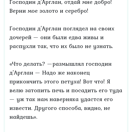
Господин д'Арглан, отдай мне добро!
Верни мое золото и серебро!
Господин д'Арглан поглядел на своих
дочерей — они были едва живы и
распухли так, что их было не узнать.
«Что делать? —размышлял господин
д'Арглан — Надо же наконец
прикончить этого петуха! Вот что! Я
велю затопить печь и посадить его туда
— уж так нам наверняка удастся его
извести. Другого способа, видно, не
найдешь».