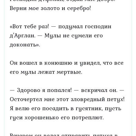
Верни мое золото и серебро!
«Вот тебе раз! — подумал господин
д'Арглан. — Мулы не сумели его
доконать».
Он вошел в конюшню и увидел, что все
его мулы лежат мертвые.
— Здорово я попался! — вскричал он. —
Осточертел мне этот зловредный петух!
Я велю его посадить в гусятник, пусть
гуси хорошенько его потреплют.
Вечером он велел отправить петуха в