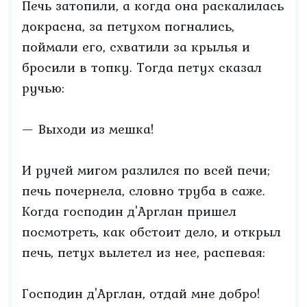
Печь затопили, а когда она раскалилась
докрасна, за петухом погнались,
поймали его, схватили за крылья и
бросили в топку. Тогда петух сказал
ручью:
— Выходи из мешка!
И ручей мигом разлился по всей печи;
печь почернела, словно труба в саже.
Когда господин д'Арглан пришел
посмотреть, как обстоит дело, и открыл
печь, петух вылетел из нее, распевая:
Господин д'Арглан, отдай мне добро!