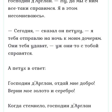
господин д'Арглан. — Ну, да мы с ним
все-таки справимся. Я в этом
несомневаюсь».
— Сегодня, — сказал он петуху, — я
тебя отправлю на ночь к моим дочерям.
Они тебя удавят, — уж они-то с тобой
справятся.
А петух в ответ:
Господин д'Арглан, отдай мне добро!
Верни мое золото и серебро!
Когда стемнело, господин д'Арглан