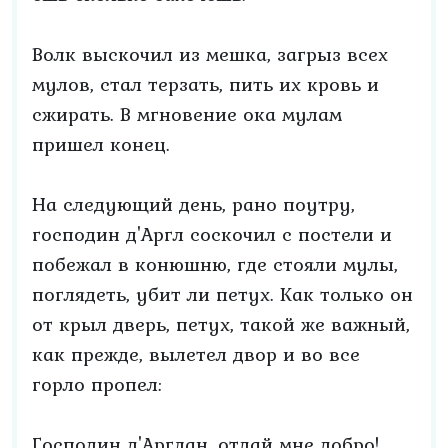
Волк выскочил из мешка, загрыз всех
мулов, стал терзать, пить их кровь и
сжирать. В мгновение ока мулам
пришел конец.
На следующий день, рано поутру,
господин д'Аргл соскочил с постели и
побежал в конюшню, где стояли мулы,
поглядеть, убит ли петух. Как только он
от крыл дверь, петух, такой же важный,
как прежде, вылетел двор и во все
горло пропел:
Господин д'Арглан, отдай мне добро!