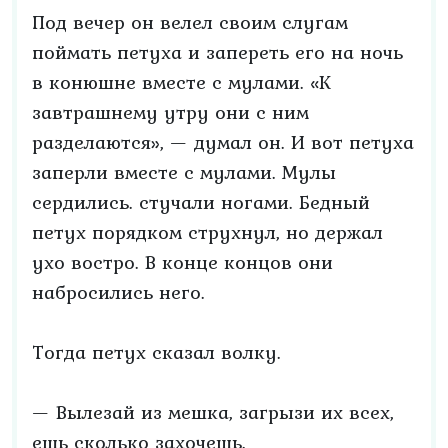
Под вечер он велел своим слугам
поймать петуха и запереть его на ночь
в конюшне вместе с мулами. «К
завтрашнему утру они с ним
разделаются», — думал он. И вот петуха
заперли вместе с мулами. Мулы
сердились. стучали ногами. Бедный
петух порядком струхнул, но держал
ухо востро. В конце концов они
набросились него.
Тогда петух сказал волку.
— Вылезай из мешка, загрызи их всех,
ешь сколько захочешь.