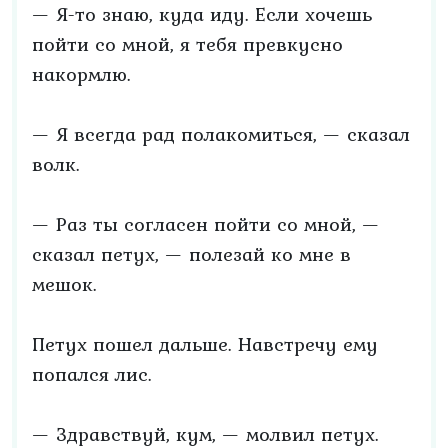
— Я-то знаю, куда иду. Если хочешь
пойти со мной, я тебя превкусно
накормлю.
— Я всегда рад полакомиться, — сказал
волк.
— Раз ты согласен пойти со мной, —
сказал петух, — полезай ко мне в
мешок.
Петух пошел дальше. Навстречу ему
попался лис.
— Здравствуй, кум, — молвил петух.