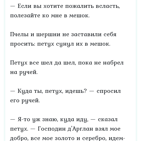
— Если вы хотите пожалить всласть,
полезайте ко мне в мешок.
Пчелы и шершни не заставили себя
просить: петух сунул их в мешок.
Петух все шел да шел, пока не набрел
на ручей.
— Куда ты, петух, идешь? — спросил
его ручей.
— Я-то уж знаю, куда иду, — сказал
петух. — Господин д'Арглан взял мое
добро, все мое золото и серебро, идем-