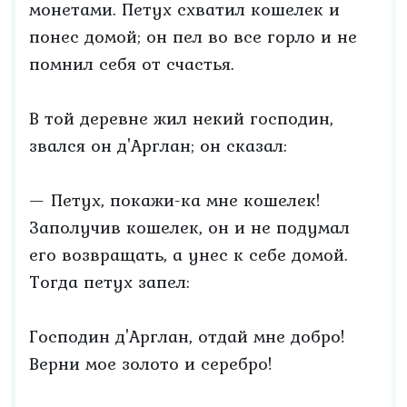
монетами. Петух схватил кошелек и
понес домой; он пел во все горло и не
помнил себя от счастья.
В той деревне жил некий господин,
звался он д'Арглан; он сказал:
— Петух, покажи-ка мне кошелек!
Заполучив кошелек, он и не подумал
его возвращать, а унес к себе домой.
Тогда петух запел:
Господин д'Арглан, отдай мне добро!
Верни мое золото и серебро!