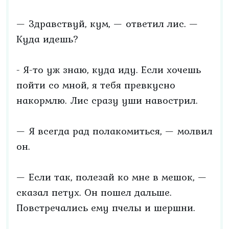
— Здравствуй, кум, — ответил лис. —
Куда идешь?
- Я-то уж знаю, куда иду. Если хочешь
пойти со мной, я тебя превкусно
накормлю. Лис сразу уши навострил.
— Я всегда рад полакомиться, — молвил
он.
— Если так, полезай ко мне в мешок, —
сказал петух. Он пошел дальше.
Повстречались ему пчелы и шершни.