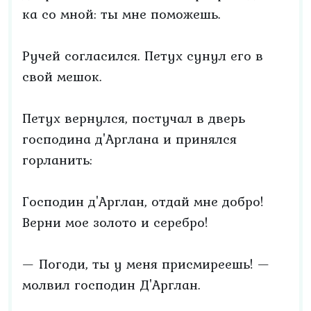
ка со мной: ты мне поможешь.
Ручей согласился. Петух сунул его в
свой мешок.
Петух вернулся, постучал в дверь
господина д'Арглана и принялся
горланить:
Господин д'Арглан, отдай мне добро!
Верни мое золото и серебро!
— Погоди, ты у меня присмиреешь! —
молвил господин Д'Арглан.