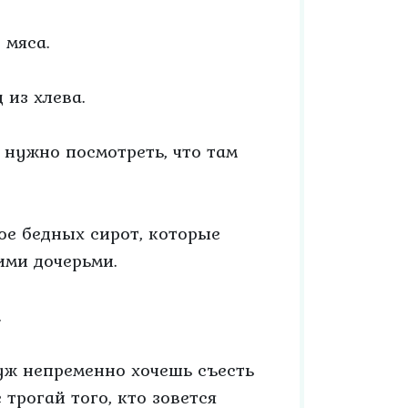
 мяса.
 из хлева.
; нужно посмотреть, что там
ое бедных сирот, которые
ими дочерьми.
.
 уж непременно хочешь съесть
 трогай того, кто зовется