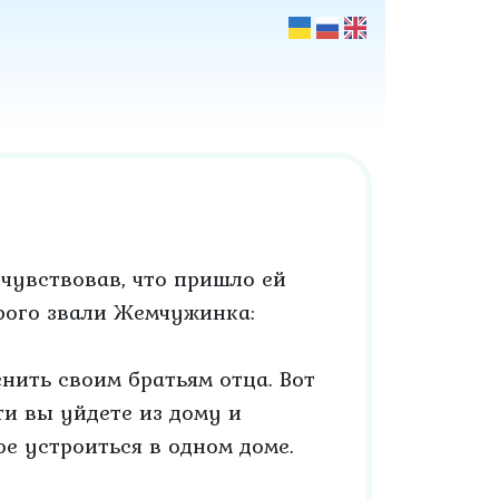
чувствовав, что пришло ей
орого звали Жемчужинка:
ить своим братьям отца. Вот
и вы уйдете из дому и
ое устроиться в одном доме.