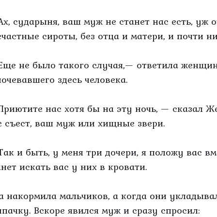
Ах, сударыня, ваш муж не станет нас есть, уж
счастные сироты, без отца и матери, и почти н
Еще не было такого случая,— ответила женщин
ночевавшего здесь человека.
Приютите нас хотя бы на эту ночь, — сказал Ж
с съест, ваш муж или хищные звери.
Так и быть, у меня три дочери, я положу вас в
анет искать вас у них в кровати.
а накормила мальчиков, а когда они укладывал
лпачку. Вскоре явился муж и сразу спросил: