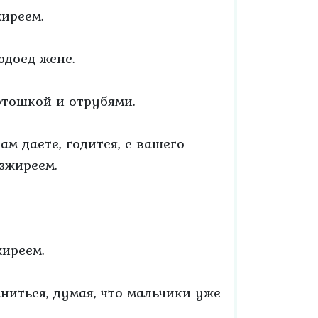
иреем.
юдоед жене.
ртошкой и отрубями.
м даете, годится, с вашего
азжиреем.
жиреем.
аниться, думая, что мальчики уже