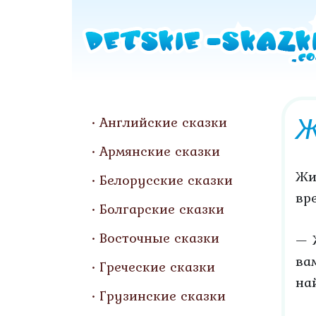
Ж
Английские сказки
Армянские сказки
Жи
Белорусские сказки
вр
Болгарские сказки
Восточные сказки
— 
ва
Греческие сказки
на
Грузинские сказки