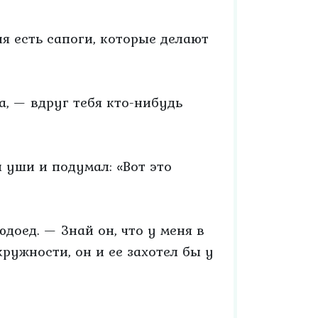
я есть сапоги, которые делают
а, — вдруг тебя кто-нибудь
 уши и подумал: «Вот это
доед. — Знай он, что у меня в
кружности, он и ее захотел бы у