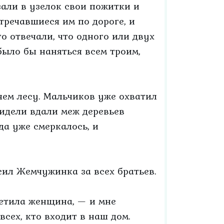
зали в узелок свои пожитки и
тречавшиеся им по дороге, и
о отвечали, что одного или двух
было бы наняться всем троим,
чем лесу. Мальчиков уже охватил
увидели вдали меж деревьев
да уже смеркалось, и
ил Жемчужинка за всех братьев.
ветила женщина, — и мне
сех, кто входит в наш дом.