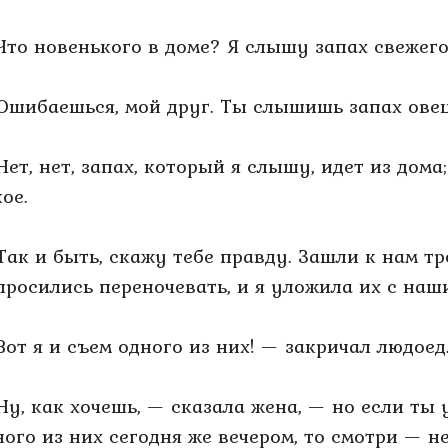
Что новенького в доме? Я слышу запах свежего
Ошибаешься, мой друг. Ты слышишь запах овец
Нет, нет, запах, который я слышу, идет из дома
ое.
Так и быть, скажу тебе правду. Зашли к нам тр
просились переночевать, и я уложила их с наш
Вот я и съем одного из них! — закричал людоед
Ну, как хочешь, — сказала жена, — но если ты
ного из них сегодня же вечером, то смотри — не