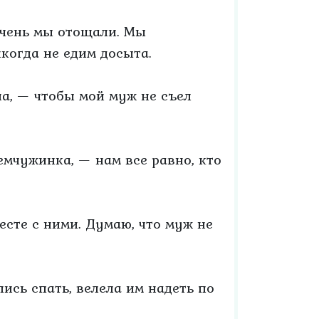
 очень мы отощали. Мы
икогда не едим досыта.
а, — чтобы мой муж не съел
емчужинка, — нам все равно, кто
месте с ними. Думаю, что муж не
ись спать, велела им надеть по