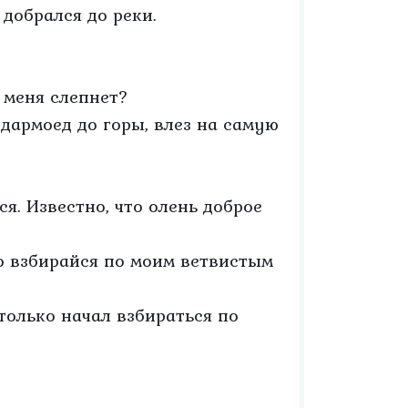
добрался до реки.
у меня слепнет?
дармоед до горы, влез на самую
я. Известно, что олень доброе
о взбирайся по моим ветвистым
только начал взбираться по