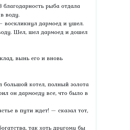
В благодарность рыба отдала
в воду.
 — воскликнул дармоед и ушел.
воду. Шел, шел дармоед и дошел
 клад, вынь его и вновь
л большой котел, полный золота
рил он дармоеду все, что было в
стье в пути ждет! — сказал тот,
богатства, так хоть другому бы