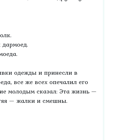
олк.
 дармоед.
моеда.
ывки одежды и принесли в
еда, все же всех опечалил его
ие молодым сказал: Эта жизнь —
тяя — жалки и смешны.