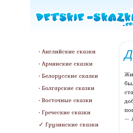
Д
Английские сказки
Армянские сказки
Жи
Белорусские сказки
бы
Болгарские сказки
ст
Восточные сказки
до
по
Греческие сказки
— 
Грузинские сказки