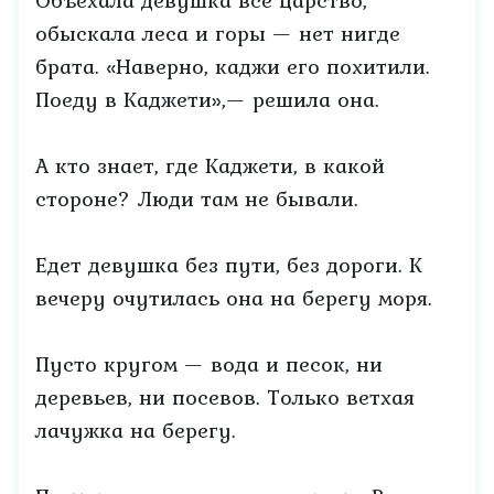
Объехала девушка всё царство,
обыскала леса и горы — нет нигде
брата. «Наверно, каджи его похитили.
Поеду в Каджети»,— решила она.
А кто знает, где Каджети, в какой
стороне? Люди там не бывали.
Едет девушка без пути, без дороги. К
вечеру очутилась она на берегу моря.
Пусто кругом — вода и песок, ни
деревьев, ни посевов. Только ветхая
лачужка на берегу.