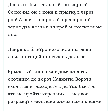
Дэв этот был сильный, но глупый.
Соскочил он с коня и прыгнул через
ров! А ров — широкий-преширокий,
задел дэв ногами за край и скатился на
дно.
Девушка быстро вскочила на раши
дэва и птицей понеслась дальше.
Крылатый конь вмиг домчал дочь
охотника до ворот Каджети. Ворота
сходятся и расходятся, да так быстро,
что не пройти через них — надвое
разрежут смельчака алмазными краями.