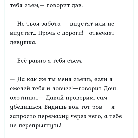
тебя съем,— говорит дэв.
— Не твоя забота — впустят или не
впустят… Прочь с дороги!—отвечает
девушка.
— Всё равно я тебя съем.
— Да как же ты меня съешь, если я
смелей тебя и ловчее!—говорит Дочь
охотника.— Давай проверим, сам
убедишься. Видишь вон тот ров — я
запросто перемахну через него, а тебе
не перепрыгнуть!