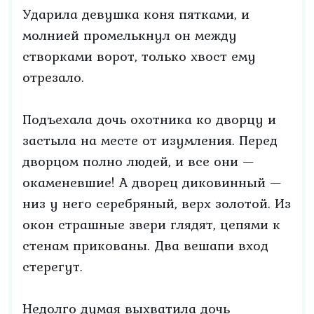
Ударила девушка коня пятками, и
молнией промелькнул он между
створками ворот, только хвост ему
отрезало.
Подъехала дочь охотника ко дворцу и
застыла на месте от изумления. Перед
дворцом полно людей, и все они —
окаменевшие! А дворец диковинный —
низ у него серебряный, верх золотой. Из
окон страшные звери глядят, цепями к
стенам прикованы. Два вешапи вход
стерегут.
Недолго думая выхватила дочь