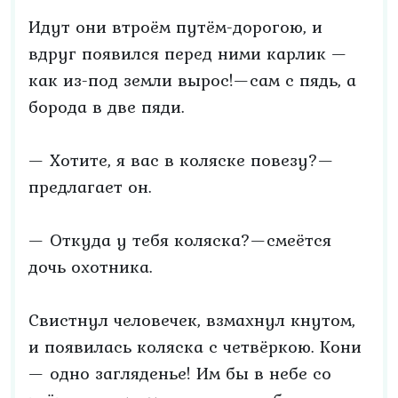
Идут они втроём путём-дорогою, и
вдруг появился перед ними карлик —
как из-под земли вырос!—сам с пядь, а
борода в две пяди.
— Хотите, я вас в коляске повезу?—
предлагает он.
— Откуда у тебя коляска?—смеётся
дочь охотника.
Свистнул человечек, взмахнул кнутом,
и появилась коляска с четвёркою. Кони
— одно загляденье! Им бы в небе со