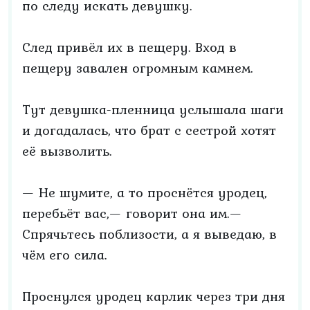
по следу искать девушку.
След привёл их в пещеру. Вход в
пещеру завален огромным камнем.
Тут девушка-пленница услышала шаги
и догадалась, что брат с сестрой хотят
её вызволить.
— Не шумите, а то проснётся уродец,
перебьёт вас,— говорит она им.—
Спрячьтесь поблизости, а я выведаю, в
чём его сила.
Проснулся уродец карлик через три дня