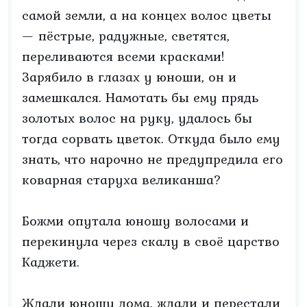
самой земли, а на концех волос цветы
— пёстрые, радужные, светятся,
переливаются всеми красками!
Зарябило в глазах у юноши, он и
замешкался. Намотать бы ему прядь
золотых волос на руку, удалось бы
тогда сорвать цветок. Откуда было ему
знать, что нарочно не предупредила его
коварная старуха великанша?
Божми опутала юношу волосами и
перекинула через скалу в своё царство
Каджети.
Ждали юношу дома, ждали и перестали