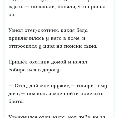
ждать — оплакали, поняли, что пропал
он.
Узнал отец-охотник, какая беда
приключилась у него в доме, и
отпросился у царя на поиски сына.
Пришёл охотник домой и начал
собираться в дорогу.
— Отец, дай мне оружие,— говорит ему
дочь,— позволь и мне пойти поискать
брата.
Усмехнулся отец: куда, мол, тебе, не за