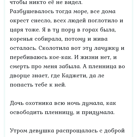
чтобы никто её не видел.
Разбушевалось тогда море, все дома
окрест снесло, всех людей поглотило и
царя тоже. Я в ту пору в горах была,
коренья собирала, потому и жива
осталась. Сколотила вот эту лачужку и
перебиваюсь кое-как. И жизни нет, и
смерть про меня забыла. А пленница во
дворце знает, где Каджети, да ле
попасть тебе к ней.
Дочь охотника всю ночь думала, как
освободить пленницу, и придумала.
Утром девушка распрощалась с доброй