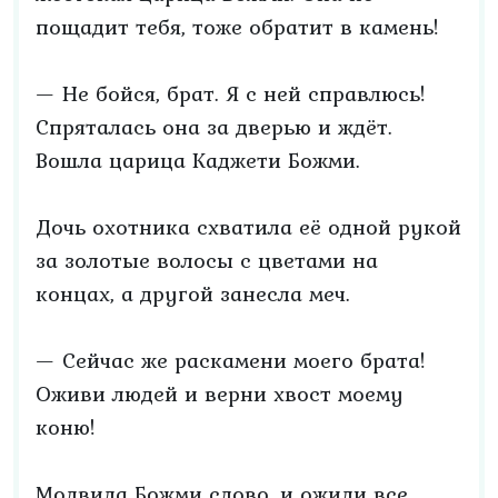
пощадит тебя, тоже обратит в камень!
— Не бойся, брат. Я с ней справлюсь!
Спряталась она за дверью и ждёт.
Вошла царица Каджети Божми.
Дочь охотника схватила её одной рукой
за золотые волосы с цветами на
концах, а другой занесла меч.
— Сейчас же раскамени моего брата!
Оживи людей и верни хвост моему
коню!
Молвила Божми слово, и ожили все