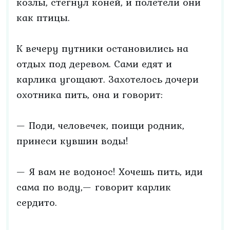
козлы, стегнул коней, и полетели они
как птицы.
К вечеру путники остановились на
отдых под деревом. Сами едят и
карлика угощают. Захотелось дочери
охотника пить, она и говорит:
— Поди, человечек, поищи родник,
принеси кувшин воды!
— Я вам не водонос! Хочешь пить, иди
сама по воду,— говорит карлик
сердито.