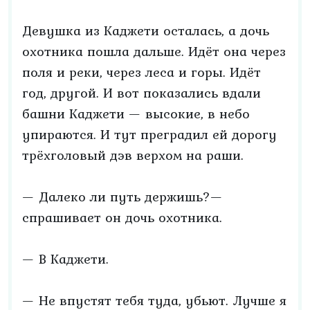
Девушка из Каджети осталась, а дочь
охотника пошла дальше. Идёт она через
поля и реки, через леса и горы. Идёт
год, другой. И вот показались вдали
башни Каджети — высокие, в небо
упираются. И тут преградил ей дорогу
трёхголовый дэв верхом на раши.
— Далеко ли путь держишь?—
спрашивает он дочь охотника.
— В Каджети.
— Не впустят тебя туда, убьют. Лучше я