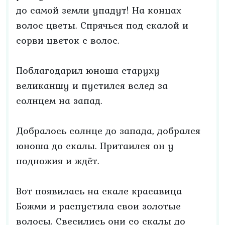
до самой земли упадут! На концах
волос цветы. Спрячься под скалой и
сорви цветок с волос.
Поблагодарил юноша старуху
великаншу и пустился вслед за
солнцем на запад.
Добралось солнце до запада, добрался
юноша до скалы. Притаился он у
подножия и ждёт.
Вот появилась на скале красавица
Божми и распустила свои золотые
волосы. Свесились они со скалы до