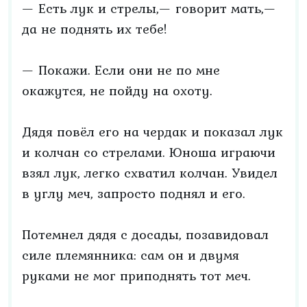
— Есть лук и стрелы,— говорит мать,—
да не поднять их тебе!
— Покажи. Если они не по мне
окажутся, не пойду на охоту.
Дядя повёл его на чердак и показал лук
и колчан со стрелами. Юноша играючи
взял лук, легко схватил колчан. Увидел
в углу меч, запросто поднял и его.
Потемнел дядя с досады, позавидовал
силе племянника: сам он и двумя
руками не мог приподнять тот меч.