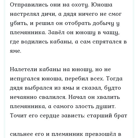
Отправились они на охоту. Юноша
настрелял дичи, а дядя ничего не смог
убить, и решил он отобрать добычу у
племянника. Завёл он юношу в чащу,
где водились кабаны, а сам спрятался в
яме.
Налетели кабаны на юношу, но не
испугался юноша, перебил всех. Тогда
дядя выбрался из ямы и сказал, будто
нечаянно свалился. Начал он хвалить
племянника, а самого злость душит.
Точит его сердце зависть: старший брат
сильнее его и племянник превзошёл в