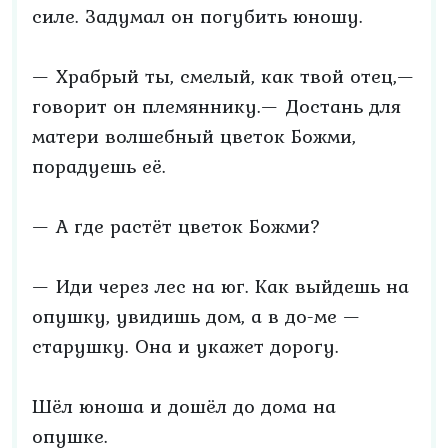
силе. Задумал он погубить юношу.
— Храбрый ты, смелый, как твой отец,—
говорит он племяннику.— Достань для
матери волшебный цветок Божми,
порадуешь её.
— А где растёт цветок Божми?
— Иди через лес на юг. Как выйдешь на
опушку, увидишь дом, а в до-ме —
старушку. Она и укажет дорогу.
Шёл юноша и дошёл до дома на
опушке.