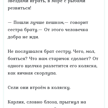
звёздами играть, в море с рыбами
резвиться!
— Пошли лучше пешком,— говорит
сестра брату.— От этого человечка
добра не жди.
Не послушался брат сестру. Чего, мол,
бояться? Что нам старичок сделает? От
одного щелчка разлетится его коляска,
как яичная скорлупа.
Сели они втроём в коляску.
Карлик, словно блоха, прыгнул на