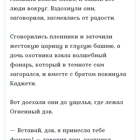
люди вокруг. Вздохнули они,
заговорили, засмеялись от радости.
Сговорились пленники и заточили
жестокую царицу в глухую башню, а
дочь охотника взяла волшебный
фонарь, который в темноте сам
загорался, и вместе с братом покинула
Каджети.
Вот доехали они до ущелья, где лежал
Огненный дэв.
— Вставай, дэв, я принесла тебе
фонарь! — говорит дочь охотника.