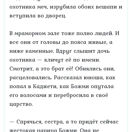
охотника меч, изрубила обоих вешапи и
вступила во дворец.
В мраморном зале тоже полно людей. И
все они от головы до пояса живые, а
ниже каменные. Вдруг слышит дочь
охотника — кличут её по имени.
Смотрит, а это брат её! Обнялись они,
расцеловались. Рассказал юноша, как
попал в Каджети, как Божми опутала
его волосами и перебросила в своё
царство.
— Спрячься, сестра, а то придёт сейчас
жестокая царица Божми. Она не