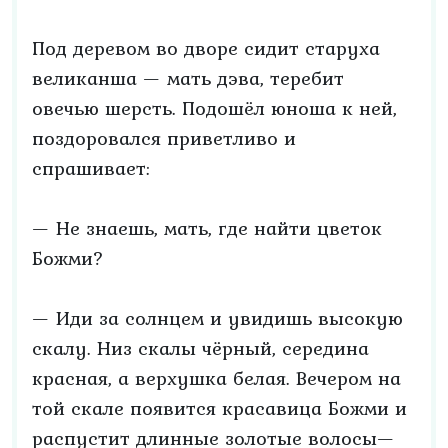
Под деревом во дворе сидит старуха
великанша — мать дэва, теребит
овечью шерсть. Подошёл юноша к ней,
поздоровался приветливо и
спрашивает:
— Не знаешь, мать, где найти цветок
Божми?
— Иди за солнцем и увидишь высокую
скалу. Низ скалы чёрный, середина
красная, а верхушка белая. Вечером на
той скале появится красавица Божми и
распустит длинные золотые волосы—