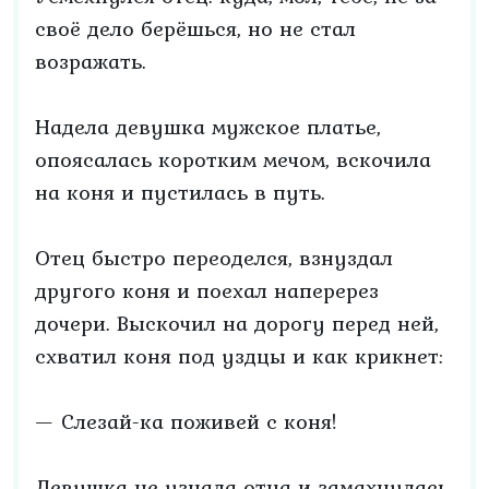
своё дело берёшься, но не стал
возражать.
Надела девушка мужское платье,
опоясалась коротким мечом, вскочила
на коня и пустилась в путь.
Отец быстро переоделся, взнуздал
другого коня и поехал наперерез
дочери. Выскочил на дорогу перед ней,
схватил коня под уздцы и как крикнет:
— Слезай-ка поживей с коня!
Девушка не узнала отца и замахнулась