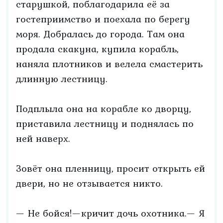
старушкой, поблагодарила её за
гостеприимство и поехала по берегу
моря. Добралась до города. Там она
продала скакуна, купила корабль,
наняла плотников и велела смастерить
длинную лестницу.
Подплыла она на корабле ко дворцу,
приставила лестницу и поднялась по
ней наверх.
Зовёт она пленницу, просит открыть ей
двери, но не отзывается никто.
— Не бойся!—кричит дочь охотника.— Я