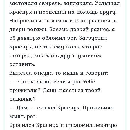
застонала свирель, заплакала. Услышал
Краснух и поспешил на помощь другу.
Набросился на замок и стал разносить
двери рогами. Восемь дверей разнес, а
об девятую обломил рог. Загрустил
Краснух, не так ему жаль, что рог
потерял, как жаль друга узником
оставить.
Вылезла откуда-то мышь и говорит:
— Что ты дашь, если я рог тебе
приживлю? Дашь наесться твоей
падалью?
— Дам, — сказал Краснух. Приживила
мышь рог.
Бросился Краснух и проломил девятую