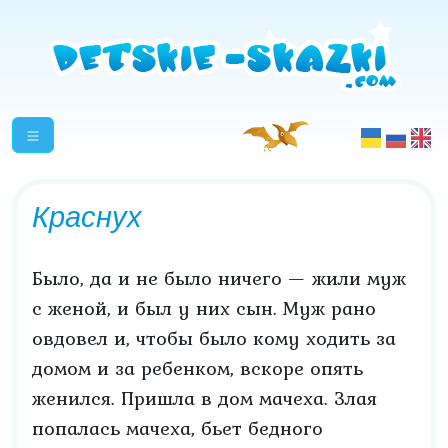
Краснух
Было, да и не было ничего — жили муж
с женой, и был у них сын. Муж рано
овдовел и, чтобы было кому ходить за
домом и за ребенком, вскоре опять
женился. Пришла в дом мачеха. Злая
попалась мачеха, бьет бедного