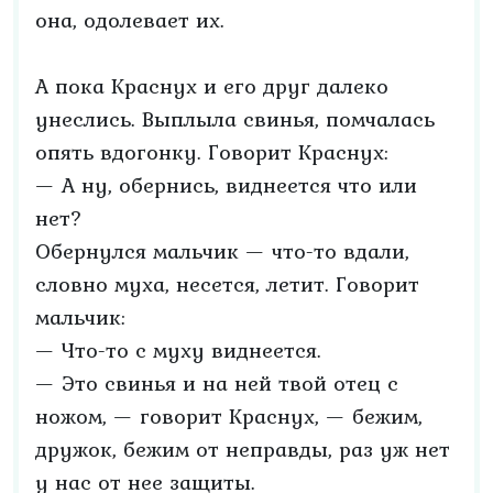
она, одолевает их.
А пока Краснух и его друг далеко
унеслись. Выплыла свинья, помчалась
опять вдогонку. Говорит Краснух:
— А ну, обернись, виднеется что или
нет?
Обернулся мальчик — что-то вдали,
словно муха, несется, летит. Говорит
мальчик:
— Что-то с муху виднеется.
— Это свинья и на ней твой отец с
ножом, — говорит Краснух, — бежим,
дружок, бежим от неправды, раз уж нет
у нас от нее защиты.