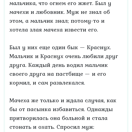
мальчика, что огнем его жжет. Был у
мачехи и любовник. Муж не знал об
этом, а мальчик знал; потому-то и
хотела злая мачеха извести его.
Был у них еще один бык — Краснух.
Мальчик и Краснух очень любили друг
друга. Каждый день водил мальчик
своего друга на пастбище — и его
кормил, и сам развлекался.
Мачеха же только и ждала случая, как
бы от пасынка избавиться. Однажды
притворилась она больной и стала
стонать и охать. Спросил муж: