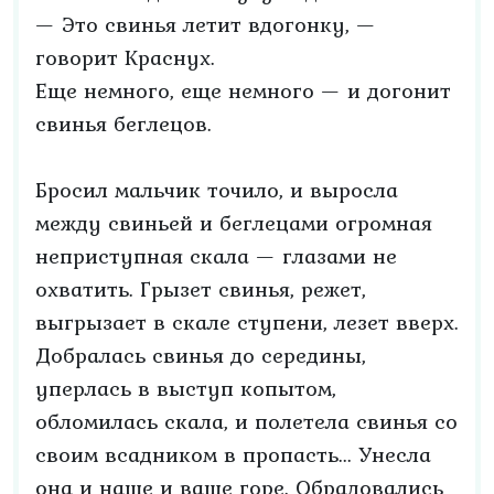
— Это свинья летит вдогонку, —
говорит Краснух.
Еще немного, еще немного — и догонит
свинья беглецов.
Бросил мальчик точило, и выросла
между свиньей и беглецами огромная
неприступная скала — глазами не
охватить. Грызет свинья, режет,
выгрызает в скале ступени, лезет вверх.
Добралась свинья до середины,
уперлась в выступ копытом,
обломилась скала, и полетела свинья со
своим всадником в пропасть... Унесла
она и наше и ваше горе. Обрадовались