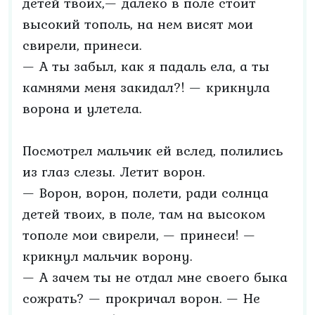
детей твоих,— далеко в поле стоит
высокий тополь, на нем висят мои
свирели, принеси.
— А ты забыл, как я падаль ела, а ты
камнями меня закидал?! — крикнула
ворона и улетела.
Посмотрел мальчик ей вслед, полились
из глаз слезы. Летит ворон.
— Ворон, ворон, полети, ради солнца
детей твоих, в поле, там на высоком
тополе мои свирели, — принеси! —
крикнул мальчик ворону.
— А зачем ты не отдал мне своего быка
сожрать? — прокричал ворон. — Не