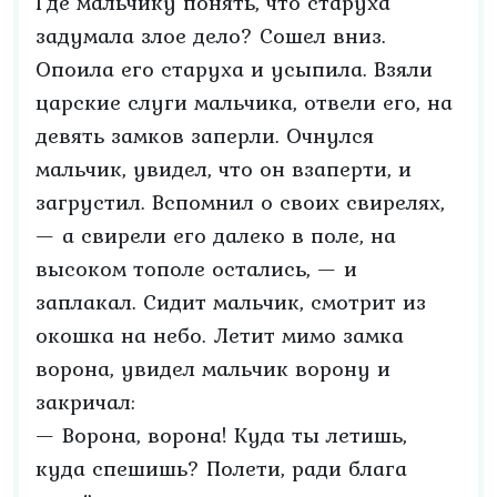
Где мальчику понять, что старуха
задумала злое дело? Сошел вниз.
Опоила его старуха и усыпила. Взяли
царские слуги мальчика, отвели его, на
девять замков заперли. Очнулся
мальчик, увидел, что он взаперти, и
загрустил. Вспомнил о своих свирелях,
— а свирели его далеко в поле, на
высоком тополе остались, — и
заплакал. Сидит мальчик, смотрит из
окошка на небо. Летит мимо замка
ворона, увидел мальчик ворону и
закричал:
— Ворона, ворона! Куда ты летишь,
куда спешишь? Полети, ради блага