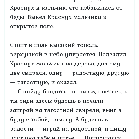
Краснух и мальчик, что избавились от
беды. Вывел Краснух мальчика в
открытое поле.
Стоит в поле высокий тополь,
верхушкой в небо упирается. Подсадил
Краснух мальчика на дерево, дал ему
две свирели, одну — радостную, другую
— тягостную, и сказал:
— Я пойду бродить по полям, пастись, а
ты сиди здесь; будешь в печали —
заиграй на тягостной свирели, вмиг я
буду с тобой, помогу. А будешь в
радости — играй на радостной, и пищу
даст она тебе и питье. — Попрощался