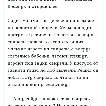
Краснух и отправился.
Сидит мальчик на дереве и наигрывает
на радостной свирели. Услышал один
пастух эту свирель. Пошел он на звук
свирели, нашел тот тополь, видит —
мальчик играет на свирели, а вокруг
слетелись бабочки, летают, пляшут,
играют под звуки свирели. У пастуха от
зависти глаза на лоб вылезли. Решил он
добыть эту свирель во что бы то ни
стало и крикнул мальчику:
— А ну, сойди, покажи свою свирель,
взгляну, из чего она? Не послушался