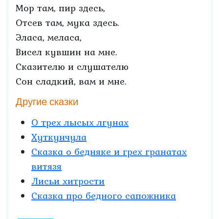
Мор там, пир здесь,
Отсев там, мука здесь.
Эласа, меласа,
Висел кувшин на мне.
Сказителю и слушателю
Сон сладкий, вам и мне.
Другие сказки
О трех лысых лгунах
Хуткунчула
Сказка о бедняке и грех гранатах
витязя
Лисьи хитрости
Сказка про бедного сапожника