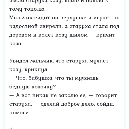
Взяла старуха козу, шило и пошла к
тому тополю.
Мальчик сидит на верхушке и играет на
радостной свирели, а старуха стала под
деревом и колет козу шилом — кричит
коза.
Увидел мальчик, что старуха мучает
козу, крикнул:
— Что, бабушка, что ты мучаешь
бедную козочку?
— А вот никак не заколю ее, — говорит
старуха, — сделай доброе дело, сойди,
помоги.