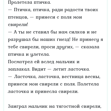
Пролетела птичка.
— Птичка, птичка, ради радости твоих
птенцов, — принеси с поля мои
свирели!
— А ты не ставил бы нам силков и не
разрушал бы наших гнезд! Не принесу я
тебе свирели, проси других, — сказала
птичка и улетела.
Посмотрел ей вслед мальчик и
заплакал. Видит — летит ласточка.
— Ласточка, ласточка, вестница весны,
принеси мои свирели с поля. Полетела
ласточка и принесла свирели.
Заиграл мальчик на тягостной свирели,