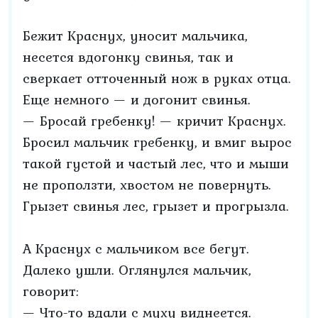
Бежит Краснух, уносит мальчика,
несется вдогонку свинья, так и
сверкает отточенный нож в руках отца.
Еще немного — и догонит свинья.
— Бросай гребенку! — кричит Краснух.
Бросил мальчик гребенку, и вмиг вырос
такой густой и частый лес, что и мыши
не проползти, хвостом не повернуть.
Грызет свинья лес, грызет и прогрызла.
А Краснух с мальчиком все бегут.
Далеко ушли. Оглянулся мальчик,
говорит:
— Что-то вдали с муху виднеется.