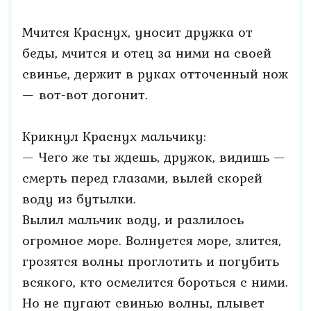
Мчится Краснух, уносит дружка от
беды, мчится и отец за ними на своей
свинье, держит в руках отточенный нож
— вот-вот догонит.
Крикнул Краснух мальчику:
— Чего же ты ждешь, дружок, видишь —
смерть перед глазами, вылей скорей
воду из бутылки.
Вылил мальчик воду, и разлилось
огромное море. Волнуется море, злится,
грозятся волны проглотить и погубить
всякого, кто осмелится бороться с ними.
Но не пугают свинью волны, плывет