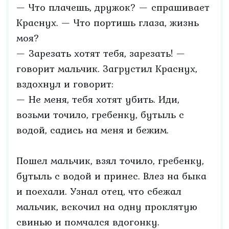
— Что плачешь, дружок? — спрашивает
Краснух. — Что портишь глаза, жизнь
моя?
— Зарезать хотят тебя, зарезать! —
говорит мальчик. Загрустил Краснух,
вздохнул и говорит:
— Не меня, тебя хотят убить. Иди,
возьми точило, гребенку, бутыль с
водой, садись на меня и бежим.
Пошел мальчик, взял точило, гребенку,
бутыль с водой и принес. Влез на быка
и поехали. Узнал отец, что сбежал
мальчик, вскочил на одну проклятую
свинью и помчался вдогонку.