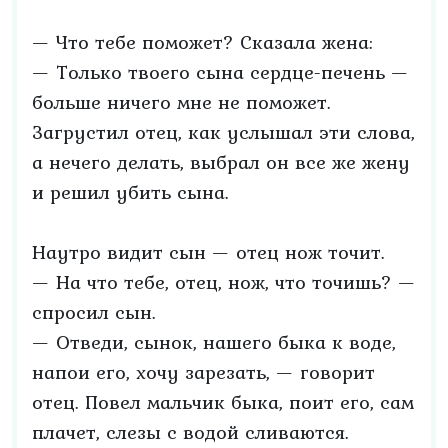
— Что тебе поможет? Сказала жена:
— Только твоего сына сердце-печень —
больше ничего мне не поможет.
Загрустил отец, как услышал эти слова,
а нечего делать, выбрал он все же жену
и решил убить сына.
Наутро видит сын — отец нож точит.
— На что тебе, отец, нож, что точишь? —
спросил сын.
— Отведи, сынок, нашего быка к воде,
напои его, хочу зарезать, — говорит
отец. Повел мальчик быка, поит его, сам
плачет, слезы с водой сливаются.