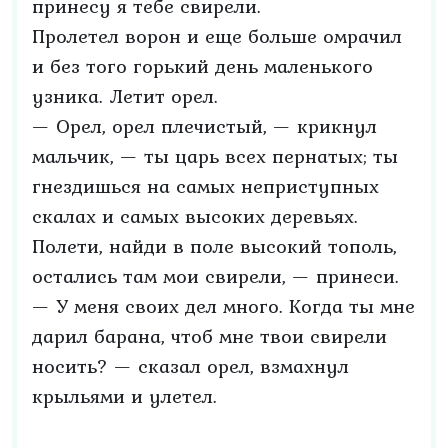
принесу я тебе свирели.
Пролетел ворон и еще больше омрачил
и без того горький день маленького
узника. Летит орел.
— Орел, орел плечистый, — крикнул
мальчик, — ты царь всех пернатых; ты
гнездишься на самых неприступных
скалах и самых высоких деревьях.
Полети, найди в поле высокий тополь,
остались там мои свирели, — принеси.
— У меня своих дел много. Когда ты мне
дарил барана, чтоб мне твои свирели
носить? — сказал орел, взмахнул
крыльями и улетел.