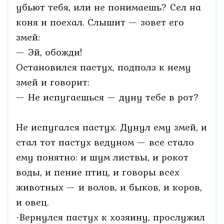
убьют тебя, или не понимаешь? Сел на
коня и поехал. Слышит — зовет его
змей:
— Эй, обожди!
Остановился пастух, подполз к нему
змей и говорит:
— Не испугаешься — дуну тебе в рот?
Не испугался пастух. Дунул ему змей, и
стал тот пастух ведуном — все стало
ему понятно: и шум листвы, и рокот
воды, и пение птиц, и говоры всех
животных — и волов, и быков, и коров,
и овец.
-Вернулся пастух к хозяину, прослужил