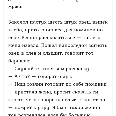
мужа.
Заколол пастух шесть штук овец, выпек
хлеба, приготовил все для поминок по
себе. Решил рассказать все — так его
жена извела. Пошел напоследок загнать
овец в хлев и слышит, говорит тот
барашек:
— Слушайте, что я вам расскажу.
— А что? — говорят овцы.
— Наш хозяин готовит по себе поминки
— пристала жена, просит сказать ей
что-то, чего говорить нельзя. Скажет он
— помрет к утру. Я бы с такой женой
так разделался: взял бы большую