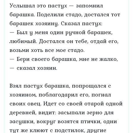
Услышал это пастух — запомнил
барашка. Поделили стадо, достался тот
барашек хозяину. Сказал пастух:
— Был у меня один ручной барашек,
любимый. Достался он тебе, отдай его,
возьми хоть все мое стадо.
— Бери своего барашка, мне не жалко,
— сказал хозяин.
Взял пастух барашка, попрощался с
хозяином, поблагодарил его, погнал
своих овец. Идет со своей отарой одной
деревней, видит: засыпали зерно для
засушки, вокруг возятся птички, одни
тут же клюют с подстилок, другие