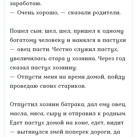
заработаю.
— Очень хорошо, — сказали родители.
Пошел сын; шел, шел, пришел к одному
богатому человеку и нанялся в пастухи
— овец пасти. Честно служил пастух,
увеличилась отара у хозяина. Через год
сказал пастух хозяину:
— Отпусти меня на время домой, пойду
проведаю своих стариков.
Отпустил хозяин батрака, дал ему овец,
масла, мяса, сыру и отправил к родным.
Едет пастух домой на коне, едет, видит
— вытянулся змей поперек дороги, да