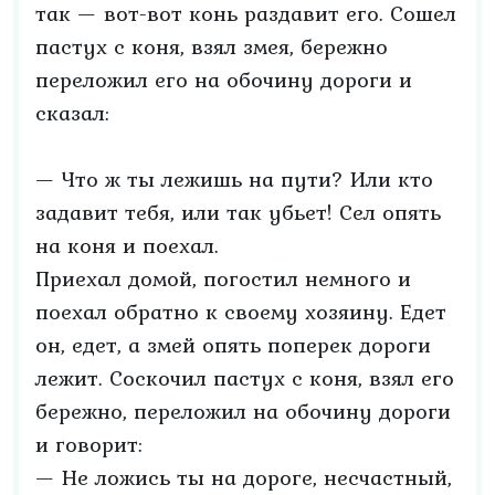
так — вот-вот конь раздавит его. Сошел
пастух с коня, взял змея, бережно
переложил его на обочину дороги и
сказал:
— Что ж ты лежишь на пути? Или кто
задавит тебя, или так убьет! Сел опять
на коня и поехал.
Приехал домой, погостил немного и
поехал обратно к своему хозяину. Едет
он, едет, а змей опять поперек дороги
лежит. Соскочил пастух с коня, взял его
бережно, переложил на обочину дороги
и говорит:
— Не ложись ты на дороге, несчастный,