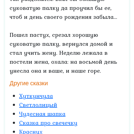
суковатую палку да проучил бы ее,
чтоб и день своего рождения забыла...
Пошел пастух, срезал хорошую
суковатую палку, вернулся домой и
стал учить жену. Неделю лежала в
постели жена, охала: на восьмой день
унесла она и ваше, и наше горе.
Другие сказки
Хуткунчула
Светлолицый
Чудесная шапка
Сказка про свечечку
Краснух