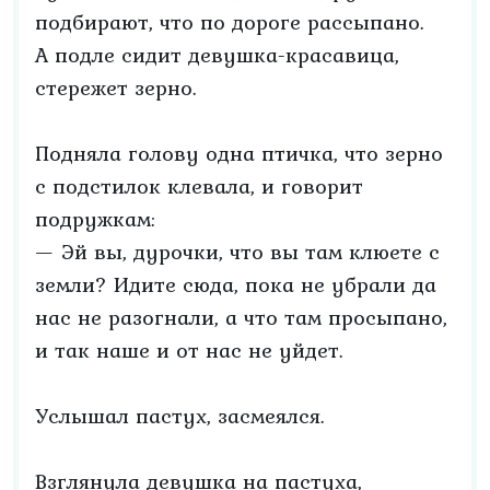
подбирают, что по дороге рассыпано.
А подле сидит девушка-красавица,
стережет зерно.
Подняла голову одна птичка, что зерно
с подстилок клевала, и говорит
подружкам:
— Эй вы, дурочки, что вы там клюете с
земли? Идите сюда, пока не убрали да
нас не разогнали, а что там просыпано,
и так наше и от нас не уйдет.
Услышал пастух, засмеялся.
Взглянула девушка на пастуха,