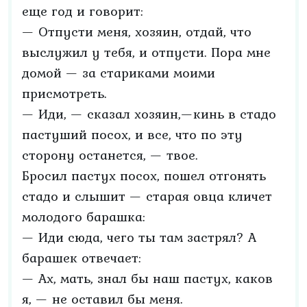
еще год и говорит:
— Отпусти меня, хозяин, отдай, что
выслужил у тебя, и отпусти. Пора мне
домой — за стариками моими
присмотреть.
— Иди, — сказал хозяин,—кинь в стадо
пастуший посох, и все, что по эту
сторону останется, — твое.
Бросил пастух посох, пошел отгонять
стадо и слышит — старая овца кличет
молодого барашка:
— Иди сюда, чего ты там застрял? А
барашек отвечает:
— Ах, мать, знал бы наш пастух, каков
я, — не оставил бы меня.