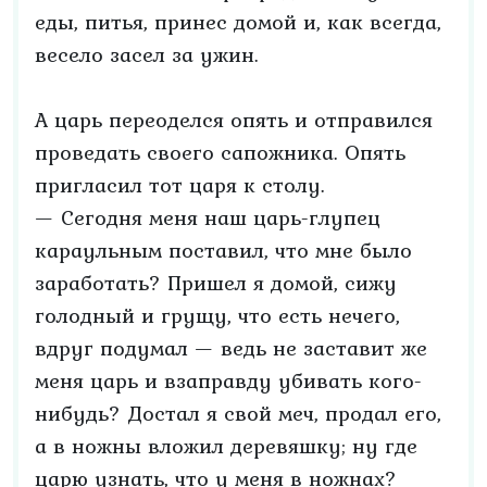
еды, питья, принес домой и, как всегда,
весело засел за ужин.
А царь переоделся опять и отправился
проведать своего сапожника. Опять
пригласил тот царя к столу.
— Сегодня меня наш царь-глупец
караульным поставил, что мне было
заработать? Пришел я домой, сижу
голодный и грущу, что есть нечего,
вдруг подумал — ведь не заставит же
меня царь и взаправду убивать кого-
нибудь? Достал я свой меч, продал его,
а в ножны вложил деревяшку; ну где
царю узнать, что у меня в ножнах?