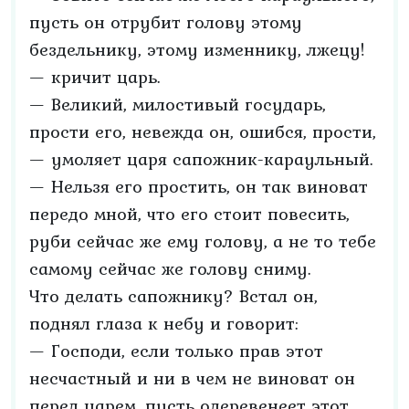
пусть он отрубит голову этому
бездельнику, этому изменнику, лжецу!
— кричит царь.
— Великий, милостивый государь,
прости его, невежда он, ошибся, прости,
— умоляет царя сапожник-караульный.
— Нельзя его простить, он так виноват
передо мной, что его стоит повесить,
руби сейчас же ему голову, а не то тебе
самому сейчас же голову сниму.
Что делать сапожнику? Встал он,
поднял глаза к небу и говорит:
— Господи, если только прав этот
несчастный и ни в чем не виноват он
перед царем, пусть одеревенеет этот