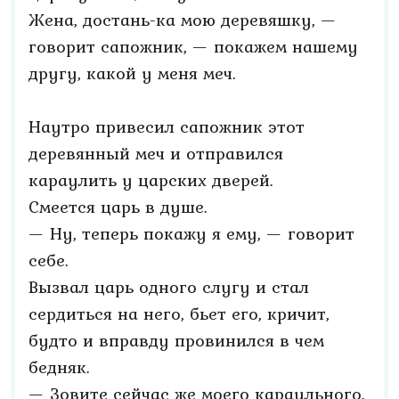
Жена, достань-ка мою деревяшку, —
говорит сапожник, — покажем нашему
другу, какой у меня меч.
Наутро привесил сапожник этот
деревянный меч и отправился
караулить у царских дверей.
Смеется царь в душе.
— Ну, теперь покажу я ему, — говорит
себе.
Вызвал царь одного слугу и стал
сердиться на него, бьет его, кричит,
будто и вправду провинился в чем
бедняк.
— Зовите сейчас же моего караульного,