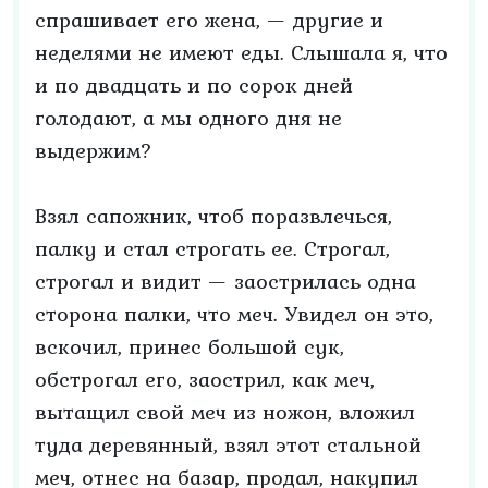
спрашивает его жена, — другие и
неделями не имеют еды. Слышала я, что
и по двадцать и по сорок дней
голодают, а мы одного дня не
выдержим?
Взял сапожник, чтоб поразвлечься,
палку и стал строгать ее. Строгал,
строгал и видит — заострилась одна
сторона палки, что меч. Увидел он это,
вскочил, принес большой сук,
обстрогал его, заострил, как меч,
вытащил свой меч из ножон, вложил
туда деревянный, взял этот стальной
меч, отнес на базар, продал, накупил