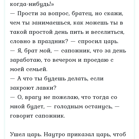
когда-нибудь!»
— Прости за вопрос, братец, но скажи,
чем ты занимаешься, как можешь ты в
такой простой день пить и веселиться,
словно в праздник? — спросил царь.
— Я, брат мой, — сапожник, что за день
заработаю, то вечером и проедаю с
моей семьей.
— А что ты будешь делать, если
закроют лавки?
— О, врагу не пожелаю, что тогда со
мной будет, — голодным останусь, —
говорит сапожник.
Ушел царь. Наутро приказал царь, чтоб