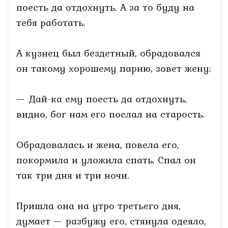
поесть да отдохнуть. А за то буду на
тебя работать.
А кузнец был бездетный, обрадовался
он такому хорошему парню, зовет жену:
— Дай-ка ему поесть да отдохнуть,
видно, бог нам его послал на старость.
Обрадовалась и жена, повела его,
покормила и уложила спать. Спал он
так три дня и три ночи.
Пришла она на утро третьего дня,
думает — разбужу его, стянула одеяло,