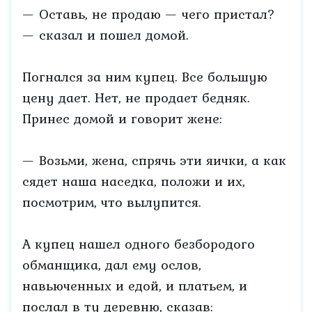
— Оставь, не продаю — чего пристал?
— сказал и пошел домой.
Погнался за ним купец. Все большую
цену дает. Нет, не продает бедняк.
Принес домой и говорит жене:
— Возьми, жена, спрячь эти яички, а как
сядет наша наседка, положи и их,
посмотрим, что вылупится.
А купец нашел одного безбородого
обманщика, дал ему ослов,
навьюченных и едой, и платьем, и
послал в ту деревню, сказав: