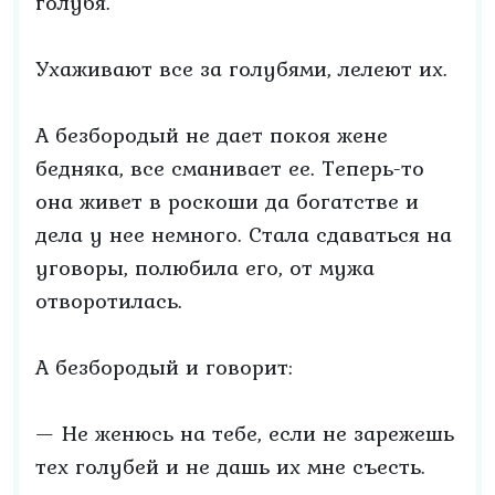
голубя.
Ухаживают все за голубями, лелеют их.
А безбородый не дает покоя жене
бедняка, все сманивает ее. Теперь-то
она живет в роскоши да богатстве и
дела у нее немного. Стала сдаваться на
уговоры, полюбила его, от мужа
отворотилась.
А безбородый и говорит:
— Не женюсь на тебе, если не зарежешь
тех голубей и не дашь их мне съесть.