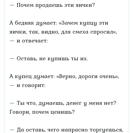
— Почем продаешь эти яички?
А бедняк думает: «Зачем купцу эти
яички, так, видно, для смеха спросил»,
— и отвечает:
— Оставь, не купишь ты их.
А купец думает: «Верно, дороги очень»,
— и говорит:
— Ты что, думаешь, денег у меня нет?
Говори, почем ценишь?
— Да оставь, чего напрасно торгуешься,