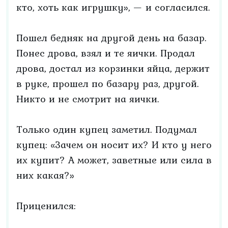
кто, хоть как игрушку», — и согласился.
Пошел бедняк на другой день на базар.
Понес дрова, взял и те яички. Продал
дрова, достал из корзинки яйца, держит
в руке, прошел по базару раз, другой.
Никто и не смотрит на яички.
Только один купец заметил. Подумал
купец: «Зачем он носит их? И кто у него
их купит? А может, заветные или сила в
них какая?»
Приценился: