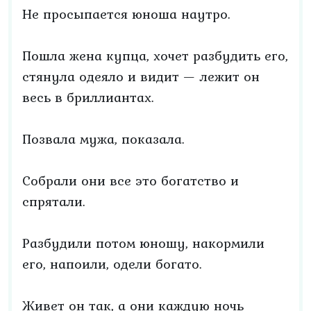
Не просыпается юноша наутро.
Пошла жена купца, хочет разбудить его,
стянула одеяло и видит — лежит он
весь в бриллиантах.
Позвала мужа, показала.
Собрали они все это богатство и
спрятали.
Разбудили потом юношу, накормили
его, напоили, одели богато.
Живет он так, а они каждую ночь