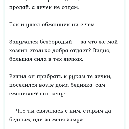
продай, а яичек не отдам.
Так и ушел обманщик ни с чем.
Задумался безбородый — за что же мой
хозяин столько добра отдает? Видно,
большая сила в тех яичках.
Решил он прибрать к рукам те яички,
поселился возле дома бедняка, сам
сманивает его жену:
— Что ты связалась с ним, старым да
бедным, иди за меня замуж.