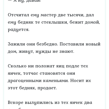
— А ну, давай!
Отсчитал ему мастер две тысячи, дал
ему бедняк те стеклышки, бежит домой,
радуется.
Зажили они безбедно. Поставили новый
дом, живут, нужды не знают.
Сколько ни положат яиц подле тех
яичек, тотчас становятся они
драгоценными каменьями. Носит их
этот бедняк, продает.
Вскоре вылупились из тех яичек два