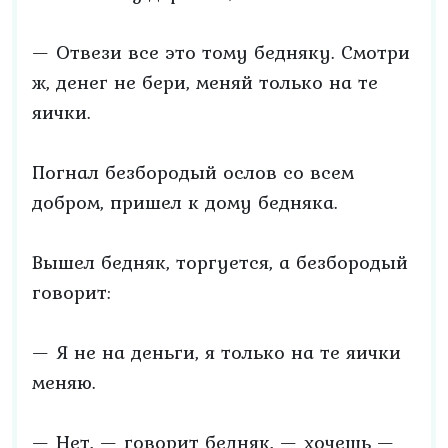
— Отвези все это тому бедняку. Смотри
ж, денег не бери, меняй только на те
яички.
Погнал безбородый ослов со всем
добром, пришел к дому бедняка.
Вышел бедняк, торгуется, а безбородый
говорит:
— Я не на деньги, я только на те яички
меняю.
— Нет, — говорит бедняк, — хочешь —