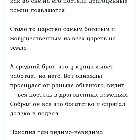
как во сне на его постели драгоценные
камни появляются.
Стало то царство самым богатым и
могущественным из всех царств на
земле.
А средний брат, что у купца живет,
работает на него. Вот однажды
проснулся он раньше обычного, видит
— вся постель в драгоценных каменьях.
Собрал он все это богатство и спрятал
далеко в подвал.
Накопил там видимо-невидимо