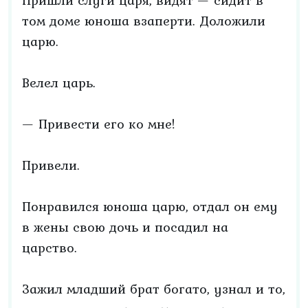
Пришли слуги царя, видят — сидит в
том доме юноша взаперти. Доложили
царю.
Велел царь.
— Привести его ко мне!
Привели.
Понравился юноша царю, отдал он ему
в жены свою дочь и посадил на
царство.
Зажил младший брат богато, узнал и то,