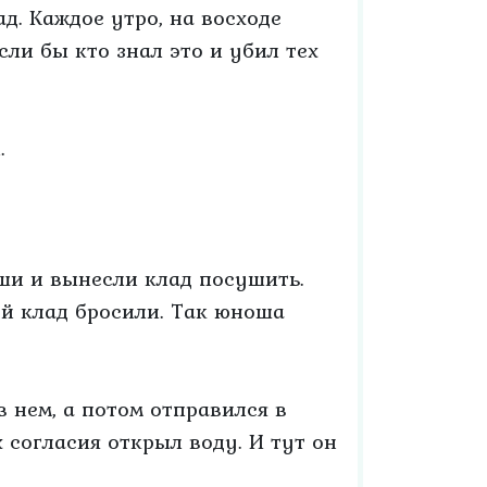
ад. Каждое утро, на восходе
ли бы кто знал это и убил тех
.
ыши и вынесли клад посушить.
ой клад бросили. Так юноша
в нем, а потом отправился в
 согласия открыл воду. И тут он