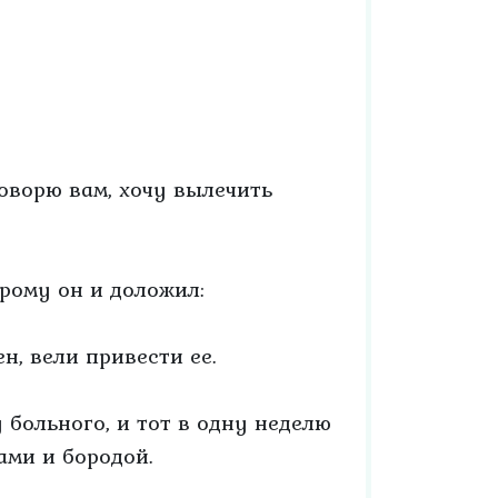
Говорю вам, хочу вылечить
орому он и доложил:
ен, вели привести ее.
 больного, и тот в одну неделю
ами и бородой.