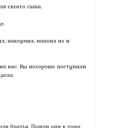
ля своего сына.
е.
л, накормил, напоил их и
 на вас. Вы нехорошо поступили
 дела.
шли братья. Пошли они к тому