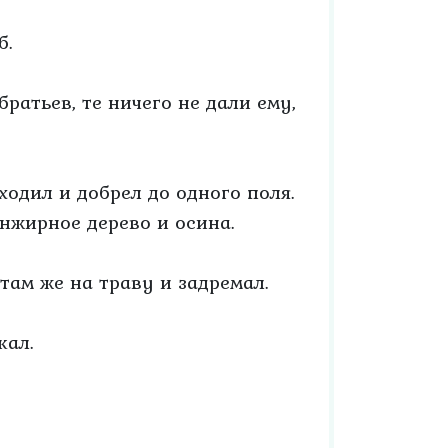
б.
ратьев, те ничего не дали ему,
ходил и добрел до одного поля.
инжирное дерево и осина.
там же на траву и задремал.
кал.