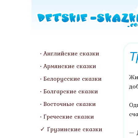
Т
Английские сказки
Армянские сказки
Жи
Белорусские сказки
до
Болгарские сказки
Восточные сказки
Од
сч
Греческие сказки
Грузинские сказки
— 