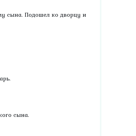
му сына. Подошел ко дворцу и
арь.
кого сына.