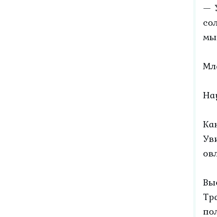
— 
со
мы
Мл
На
Ка
Ув
ов
Вы
Тр
по