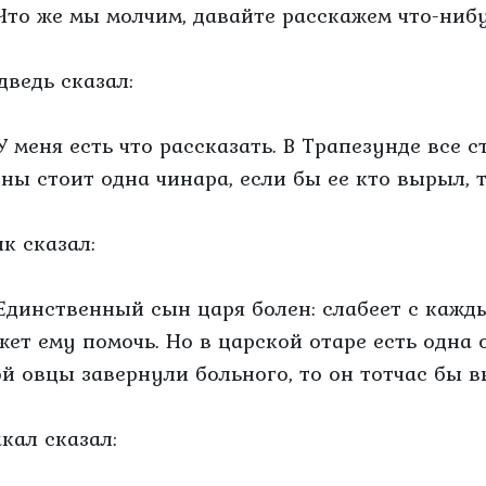
Что же мы молчим, давайте расскажем что-нибу
дведь сказал:
У меня есть что рассказать. В Трапезунде все с
ены стоит одна чинара, если бы ее кто вырыл, 
лк сказал:
Единственный сын царя болен: слабеет с кажды
жет ему помочь. Но в царской отаре есть одна 
ой овцы завернули больного, то он тотчас бы в
кал сказал: