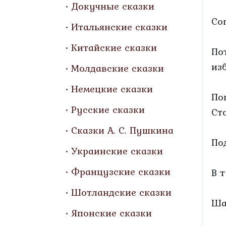
Докучные сказки
Со
Итальянские сказки
Китайские сказки
По
из
Молдавские сказки
Немецкие сказки
По
Русские сказки
Ст
Сказки А. С. Пушкина
По
Украинские сказки
Французские сказки
В 
Шотландские сказки
Ша
Японские сказки