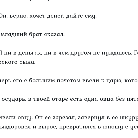
н, верно, хочет денег, дайте ему.
 младший брат сказал:
Я ни в деньгах, ни в чем другом не нуждаюсь. 
рского сына.
перь его с большим почетом ввели к царю, кот
Государь, в твоей отаре есть одна овца без пят
ивели овцу. Он ее зарезал, завернул в ее шкуру
выздоровел и вырос, превратился в юношу с ус