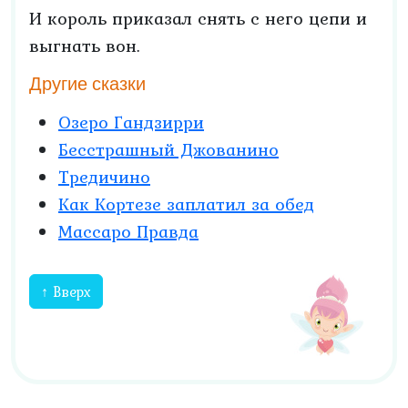
И король приказал снять с него цепи и
выгнать вон.
Другие сказки
Озеро Гандзирри
Бесстрашный Джованино
Тредичино
Как Кортезе заплатил за обед
Массаро Правда
↑ Вверх