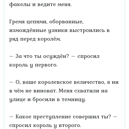
факелы и ведите меня.
Гремя цепями, оборванные,
измождённые узники выстроились в
ряд перед королём.
– За что ты осуждён? – спросил
король у первого.
– О, ваше королевское величество, я ни
в чём не виноват. Меня схватили на
улице и бросили в темницу.
– Какое преступление совершил ты? –
спросил король у второго.