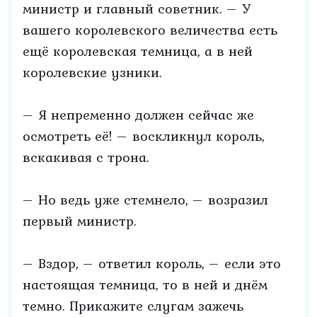
министр и главный советник. – У
вашего королевского величества есть
ещё королевская темница, а в ней
королевские узники.
– Я непременно должен сейчас же
осмотреть её! – воскликнул король,
вскакивая с трона.
– Но ведь уже стемнело, – возразил
первый министр.
– Вздор, – ответил король, – если это
настоящая темница, то в ней и днём
темно. Прикажите слугам зажечь