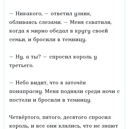
– Никакого, – ответил узник,
обливаясь слезами. – Меня схватили,
когда я мирно обедал в кругу своей
семьи, и бросили в темницу.
– Ну, а ты? – спросил король у
третьего.
– Небо видит, что я заточён
понапрасну. Меня подняли среди ночи с
постели и бросили в темницу.
Четвёртого, пятого, десятого спросил
король, и все они клялись, что не знают