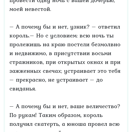
провести одну ночь с вашей дочерью,
моей невестой.
– А почему бы и нет, узник? – ответил
король.– Но с условием: всю ночь ты
пролежишь на краю постели безмолвно
и недвижимо, в присутствии восьми
стражников, при открытых окнах и при
зажженных свечах; устраивает это тебя
– прекрасно, не устраивает – до
свиданья.
– А почему бы и нет, ваше величество?
По рукам! Таким образом, король
получил скатерть, а юноша провел всю