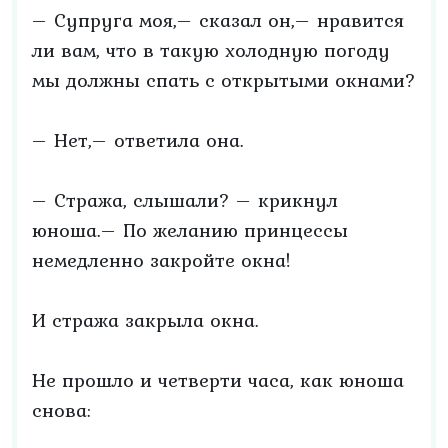
– Супруга моя,– сказал он,– нравится
ли вам, что в такую холодную погоду
мы должны спать с открытыми окнами?
– Нет,– ответила она.
– Стража, слышали? – крикнул
юноша.– По желанию принцессы
немедленно закройте окна!
И стража закрыла окна.
Не прошло и четверти часа, как юноша
снова: