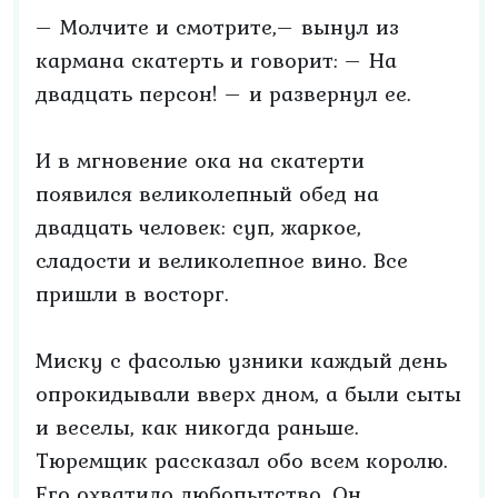
– Молчите и смотрите,– вынул из
кармана скатерть и говорит: – На
двадцать персон! – и развернул ее.
И в мгновение ока на скатерти
появился великолепный обед на
двадцать человек: суп, жаркое,
сладости и великолепное вино. Все
пришли в восторг.
Миску с фасолью узники каждый день
опрокидывали вверх дном, а были сыты
и веселы, как никогда раньше.
Тюремщик рассказал обо всем королю.
Его охватило любопытство. Он