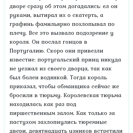
дворе сразу об этом догадались: ел он
руками, вытирал их о скатерть, а
графинь фамильярно похлопывал по
плечу. Все это вызвало подозрение у
короля. Он послал гонцов в
Португалию. Скоро они привезли
известие: португальский принц никуда
не уезжал из своего дворца, так как
был болен водянкой. Тогда король
приказал, чтобы обманщика сейчас же
бросили в тюрьму. Королевская тюрьма
находилась как раз под
пиршественным залом. Как только за
пастухом захлопнулись тюремные
двери, девятнадцать узников встретили