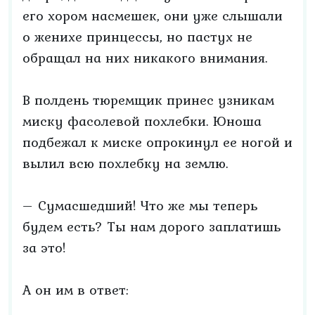
его хором насмешек, они уже слышали
о женихе принцессы, но пастух не
обращал на них никакого внимания.
В полдень тюремщик принес узникам
миску фасолевой похлебки. Юноша
подбежал к миске опрокинул ее ногой и
вылил всю похлебку на землю.
– Сумасшедший! Что же мы теперь
будем есть? Ты нам дорого заплатишь
за это!
А он им в ответ: