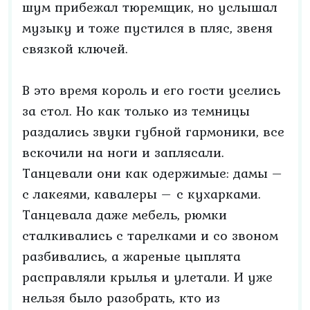
шум прибежал тюремщик, но услышал
музыку и тоже пустился в пляс, звеня
связкой ключей.
В это время король и его гости уселись
за стол. Но как только из темницы
раздались звуки губной гармоники, все
вскочили на ноги и заплясали.
Танцевали они как одержимые: дамы –
с лакеями, кавалеры – с кухарками.
Танцевала даже мебель, рюмки
сталкивались с тарелками и со звоном
разбивались, а жареные цыплята
расправляли крылья и улетали. И уже
нельзя было разобрать, кто из