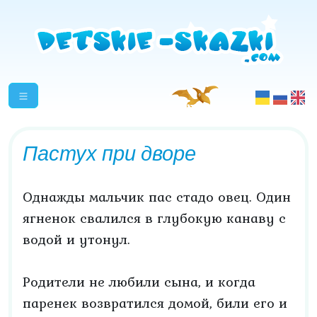
Пастух при дворе
Однажды мальчик пас стадо овец. Один
ягненок свалился в глубокую канаву с
водой и утонул.
Родители не любили сына, и когда
паренек возвратился домой, били его и