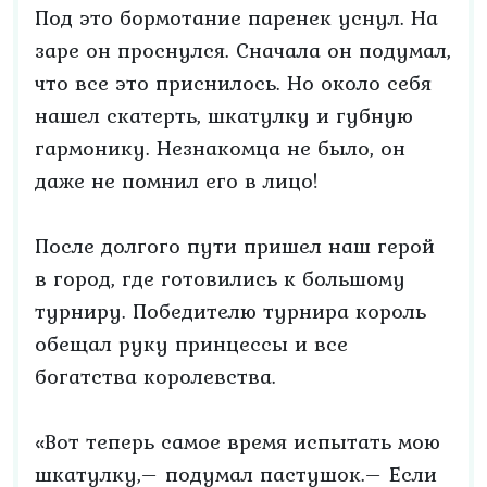
Под это бормотание паренек уснул. На
заре он проснулся. Сначала он подумал,
что все это приснилось. Но около себя
нашел скатерть, шкатулку и губную
гармонику. Незнакомца не было, он
даже не помнил его в лицо!
После долгого пути пришел наш герой
в город, где готовились к большому
турниру. Победителю турнира король
обещал руку принцессы и все
богатства королевства.
«Вот теперь самое время испытать мою
шкатулку,– подумал пастушок.– Если