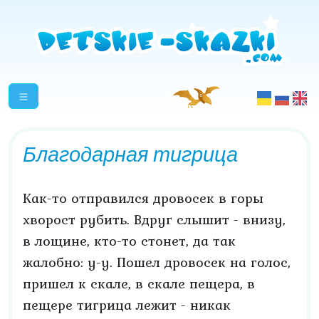
Благодарная тигрица
Как-то отправился дровосек в горы
хворост рубить. Вдруг слышит - внизу,
в лощине, кто-то стонет, да так
жалобно: у-у. Пошел дровосек на голос,
пришел к скале, в скале пещера, в
пещере тигрица лежит - никак