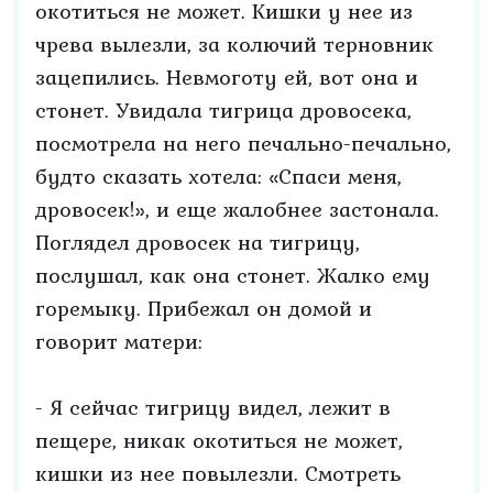
окотиться не может. Кишки у нее из
чрева вылезли, за колючий терновник
зацепились. Невмоготу ей, вот она и
стонет. Увидала тигрица дровосека,
посмотрела на него печально-печально,
будто сказать хотела: «Спаси меня,
дровосек!», и еще жалобнее застонала.
Поглядел дровосек на тигрицу,
послушал, как она стонет. Жалко ему
горемыку. Прибежал он домой и
говорит матери:
- Я сейчас тигрицу видел, лежит в
пещере, никак окотиться не может,
кишки из нее повылезли. Смотреть