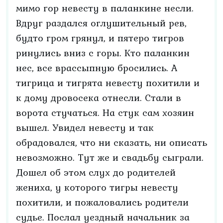
мимо гор невесту в паланкине несли.
Вдруг раздался оглушительный рев,
будто гром грянул, и пятеро тигров
ринулись вниз с горы. Кто паланкин
нес, все врассыпную бросились. А
тигрица и тигрята невесту похитили и
к дому дровосека отнесли. Стали в
ворота стучаться. На стук сам хозяин
вышел. Увидел невесту и так
обрадовался, что ни сказать, ни описать
невозможно. Тут же и свадьбу сыграли.
Дошел об этом слух до родителей
жениха, у которого тигры невесту
похитили, и пожаловались родители
судье. Послал уездный начальник за