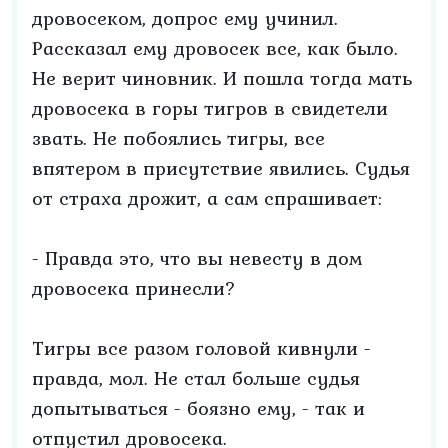
дровосеком, допрос ему учинил.
Рассказал ему дровосек все, как было.
Не верит чиновник. И пошла тогда мать
дровосека в горы тигров в свидетели
звать. Не побоялись тигры, все
впятером в присутствие явились. Судья
от страха дрожит, а сам спрашивает:
- Правда это, что вы невесту в дом
дровосека принесли?
Тигры все разом головой кивнули -
правда, мол. Не стал больше судья
допытываться - боязно ему, - так и
отпустил дровосека.