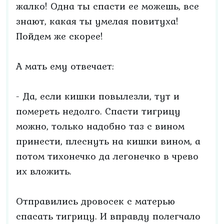
жалко! Одна ты спасти ее можешь, все
знают, какая ты умелая повитуха!
Пойдем же скорее!
А мать ему отвечает:
- Да, если кишки повылезли, тут и
помереть недолго. Спасти тигрицу
можно, только надобно таз с вином
принести, плеснуть на кишки вином, а
потом тихонечко да легонечко в чрево
их вложить.
Отправились дровосек с матерью
спасать тигрицу. И вправду полегчало