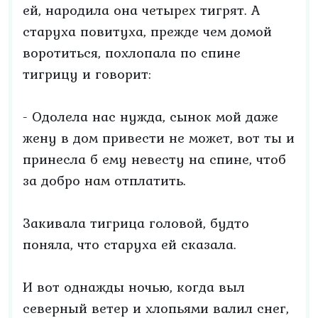
ей, народила она четырех тигрят. А
старуха повитуха, прежде чем домой
воротиться, похлопала по спине
тигрицу и говорит:
- Одолела нас нужда, сынок мой даже
жену в дом привести не может, вот ты и
принесла б ему невесту на спине, чтоб
за добро нам отплатить.
Закивала тигрица головой, будто
поняла, что старуха ей сказала.
И вот однажды ночью, когда выл
северный ветер и хлопьями валил снег,