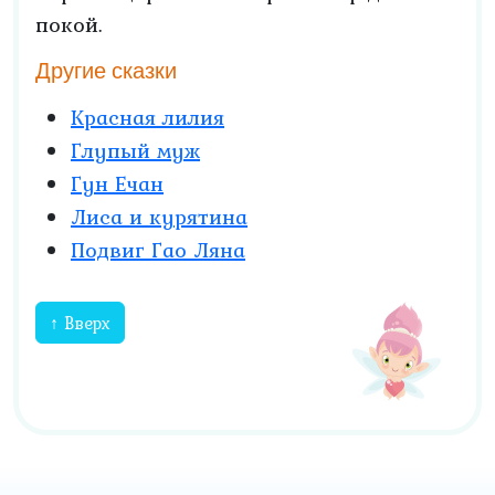
покой.
Другие сказки
Красная лилия
Глупый муж
Гун Ечан
Лиса и курятина
Подвиг Гао Ляна
↑ Вверх