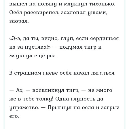
вышел на поляну и мяукнул тихонько.
Осёл рассвирепел: захлопал ушами,
заорал.
«Э-э, да ты, видно, глуп, если сердишься
из-за пустяка!» — подумал тигр и
мяукнул ещё раз.
В страшном гневе осёл начал лягаться.
— Ах, — воскликнул тигр, — не много
же в тебе толку! Одна глупость да
упрямство. — Прыгнул на осла и загрыз
его.