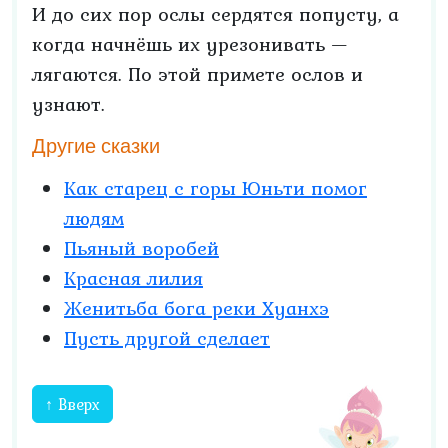
И до сих пор ослы сердятся попусту, а
когда начнёшь их урезонивать —
лягаются. По этой примете ослов и
узнают.
Другие сказки
Как старец с горы Юньти помог
людям
Пьяный воробей
Красная лилия
Женитьба бога реки Хуанхэ
Пусть другой сделает
↑ Вверх