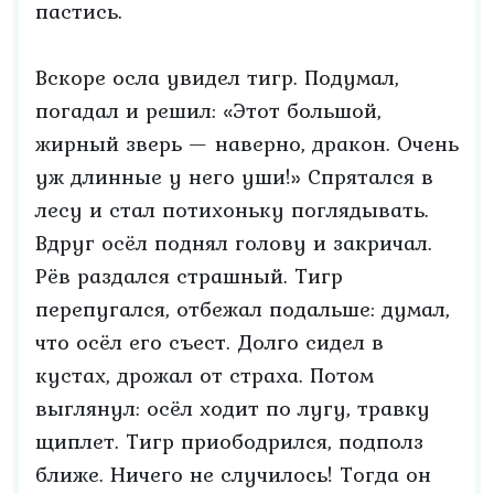
пастись.
Вскоре осла увидел тигр. Подумал,
погадал и решил: «Этот большой,
жирный зверь — наверно, дракон. Очень
уж длинные у него уши!» Спрятался в
лесу и стал потихоньку поглядывать.
Вдруг осёл поднял голову и закричал.
Рёв раздался страшный. Тигр
перепугался, отбежал подальше: думал,
что осёл его съест. Долго сидел в
кустах, дрожал от страха. Потом
выглянул: осёл ходит по лугу, травку
щиплет. Тигр приободрился, подполз
ближе. Ничего не случилось! Тогда он