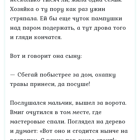
Хозяйка о ту пору как раз ужин
стряпала. Ей бы еще чуток пампушки
над паром подержать, а тут дрова того
и гляди кончатся.
Вот и говорит она сыну:
— Сбегай побыстрее за дом, охапку
травы принеси, да посуше!
Послушался мальчик, вышел за ворота.
Вмиг очутился в том месте, где
мастеровые спали. Поглядел на дерево
и думает: «Вот оно и сгодится нынче на