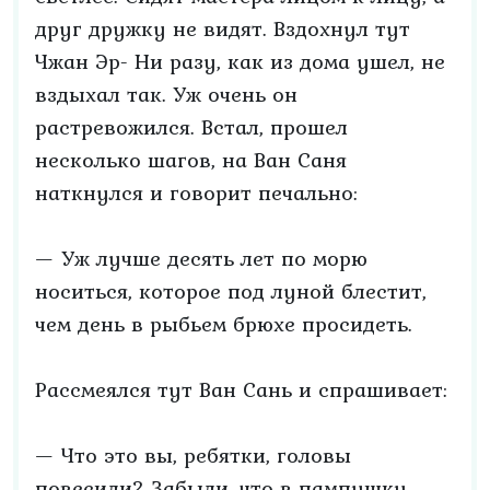
друг дружку не видят. Вздохнул тут
Чжан Эр- Ни разу, как из дома ушел, не
вздыхал так. Уж очень он
растревожился. Встал, прошел
несколько шагов, на Ван Саня
наткнулся и говорит печально:
— Уж лучше десять лет по морю
носиться, которое под луной блестит,
чем день в рыбьем брюхе просидеть.
Рассмеялся тут Ван Сань и спрашивает:
— Что это вы, ребятки, головы
повесили? Забыли, что в пампушку