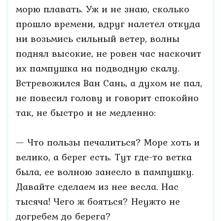
морю плавать. Уж и не знаю, сколько
прошло времени, вдруг налетел откуда
ни возьмись сильный ветер, волны
поднял высокие, не ровен час наскочит
их пампушка на подводную скалу.
Встревожился Ван Сань, а духом не пал,
не повесил голову и говорит спокойно
так, не быстро и не медленно:
— Что пользы печалиться? Море хоть и
велико, а берег есть. Тут где-то ветка
была, ее волною занесло в пампушку.
Давайте сделаем из нее весла. Нас
тысяча! Чего ж бояться? Неужто не
догребем до берега?