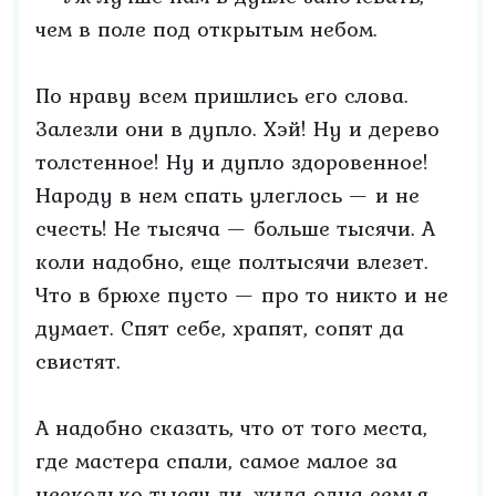
чем в поле под открытым небом.
По нраву всем пришлись его слова.
Залезли они в дупло. Хэй! Ну и дерево
толстенное! Ну и дупло здоровенное!
Народу в нем спать улеглось — и не
счесть! Не тысяча — больше тысячи. А
коли надобно, еще полтысячи влезет.
Что в брюхе пусто — про то никто и не
думает. Спят себе, храпят, сопят да
свистят.
А надобно сказать, что от того места,
где мастера спали, самое малое за
несколько тысяч ли, жила одна семья.