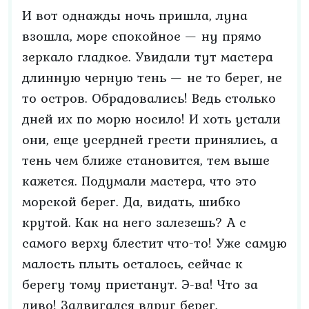
И вот однажды ночь пришла, луна
взошла, море спокойное — ну прямо
зеркало гладкое. Увидали тут мастера
длинную черную тень — не то берег, не
то остров. Обрадовались! Ведь столько
дней их по морю носило! И хоть устали
они, еще усердней грести принялись, а
тень чем ближе становится, тем выше
кажется. Подумали мастера, что это
морской берег. Да, видать, шибко
крутой. Как на него залезешь? А с
самого верху блестит что-то! Уже самую
малость плыть осталось, сейчас к
берегу тому пристанут. Э-ва! Что за
диво! Задвигался вдруг берег.