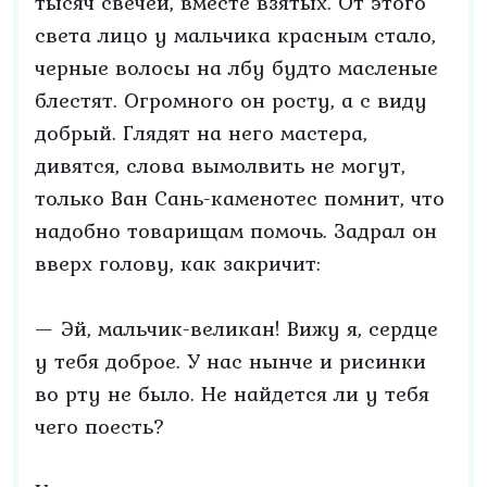
тысяч свечей, вместе взятых. От этого
света лицо у мальчика красным стало,
черные волосы на лбу будто масленые
блестят. Огромного он росту, а с виду
добрый. Глядят на него мастера,
дивятся, слова вымолвить не могут,
только Ван Сань-каменотес помнит, что
надобно товарищам помочь. Задрал он
вверх голову, как закричит:
— Эй, мальчик-великан! Вижу я, сердце
у тебя доброе. У нас нынче и рисинки
во рту не было. Не найдется ли у тебя
чего поесть?