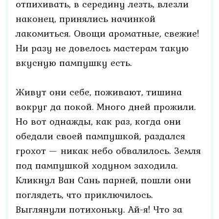
отпихивать, в середину лезть, влезли
наконец, принялись начинкой
лакомиться. Овощи ароматные, свежие!
Ни разу не довелось мастерам такую
вкусную пампушку есть.
Живут они себе, поживают, тишина
вокруг да покой. Много дней прожили.
Но вот однажды, как раз, когда они
обедали своей пампушкой, раздался
грохот — никак небо обвалилось. Земля
под пампушкой ходуном заходила.
Кликнул Ван Сань парней, пошли они
поглядеть, что приключилось.
Выглянули потихоньку. Ай-я! Что за