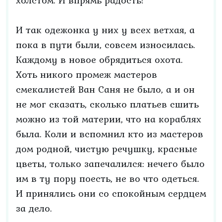
холстом. И впрямь радость!
И так одежонка у них у всех ветхая, а
пока в пути были, совсем износилась.
Каждому в новое обрядиться охота.
Хоть никого промеж мастеров
смекалистей Ван Саня не было, а и он
не мог сказать, сколько платьев сшить
можно из той материи, что на кораблях
была. Коли и вспомнил кто из мастеров
дом родной, чистую речушку, красные
цветы, только запечалился: нечего было
им в ту пору поесть, не во что одеться.
И принялись они со спокойным сердцем
за дело.