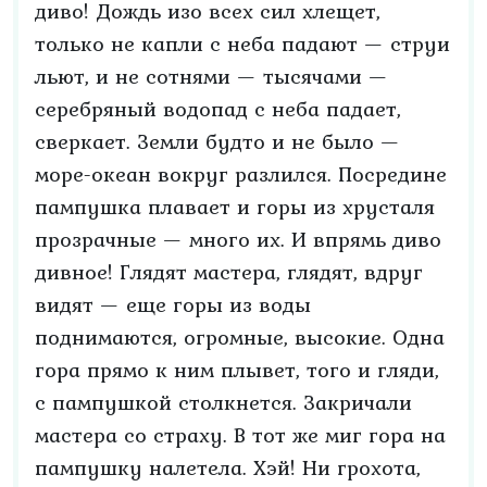
диво! Дождь изо всех сил хлещет,
только не капли с неба падают — струи
льют, и не сотнями — тысячами —
серебряный водопад с неба падает,
сверкает. Земли будто и не было —
море-океан вокруг разлился. Посредине
пампушка плавает и горы из хрусталя
прозрачные — много их. И впрямь диво
дивное! Глядят мастера, глядят, вдруг
видят — еще горы из воды
поднимаются, огромные, высокие. Одна
гора прямо к ним плывет, того и гляди,
с пампушкой столкнется. Закричали
мастера со страху. В тот же миг гора на
пампушку налетела. Хэй! Ни грохота,