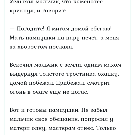
Услыхал мальчик, что каменотес
крикнул, и говорит:
— Погодите! Я мигом домой сбегаю!
Мать пампушки на пару печет, а меня
за хворостом послала.
Вскочил мальчик с земли, одним махом
выдернул толстого тростника охапку,
домой побежал. Прибежал, смотрит —
огонь в очаге еще не погас.
Вот и готовы пампушки. Не забыл
мальчик свое обещание, попросил у
матери одну, мастерам отнес. Только