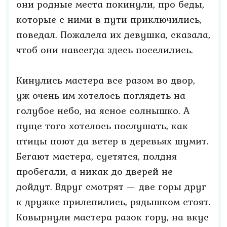
они родные места покинули, про беды,
которые с ними в пути приключились,
поведал. Пожалела их девушка, сказала,
чтоб они навсегда здесь поселились.
Кинулись мастера все разом во двор,
уж очень им хотелось поглядеть на
голубое небо, на ясное солнышко. А
пуще того хотелось послушать, как
птицы поют да ветер в деревьях шумит.
Бегают мастера, суетятся, полдня
пробегали, а никак до дверей не
дойдут. Вдруг смотрят — две горы друг
к дружке прилепились, рядышком стоят.
Ковырнули мастера разок гору, на вкус