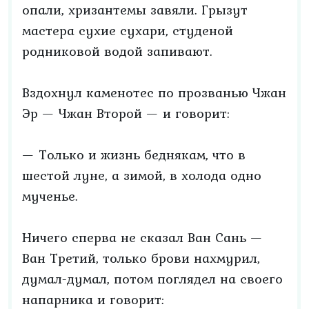
опали, хризантемы завяли. Грызут
мастера сухие сухари, студеной
родниковой водой запивают.
Вздохнул каменотес по прозванью Чжан
Эр — Чжан Второй — и говорит:
— Только и жизнь беднякам, что в
шестой луне, а зимой, в холода одно
мученье.
Ничего сперва не сказал Ван Сань —
Ван Третий, только брови нахмурил,
думал-думал, потом поглядел на своего
напарника и говорит: