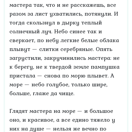
мастера так, что и не расскажешь, все
разом за лист ухватились, потянули. И
тогда скользнул в дырку теплый
солнечный луч. Небо синее так и
сверкает, по небу легкие белые облака
плывут — слитки серебряные. Опять
загрустили, закручинились мастера: не
к берегу, не к твердой земле пампушка
пристала — снова по морю плывет. А
море — небо голубое, только шире,
больше, глаже да чище.
Глядят мастера на море — и большое
оно, и красивое, а все едино тяжело у
них на душе — нельзя же вечно по