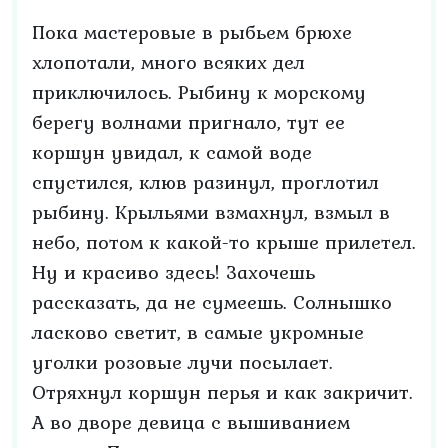
Пока мастеровые в рыбьем брюхе
хлопотали, много всяких дел
приключилось. Рыбину к морскому
берегу волнами пригнало, тут ее
коршун увидал, к самой воде
спустился, клюв разинул, проглотил
рыбину. Крыльями взмахнул, взмыл в
небо, потом к какой-то крыше прилетел.
Ну и красиво здесь! Захочешь
рассказать, да не сумеешь. Солнышко
ласково светит, в самые укромные
уголки розовые лучи посылает.
Отряхнул коршун перья и как закричит.
А во дворе девица с вышиванием