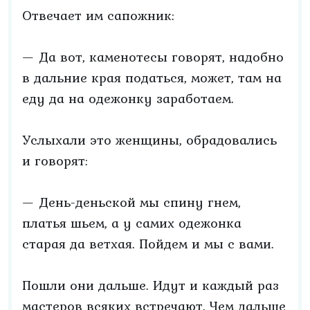
Отвечает им сапожник:
— Да вот, каменотесы говорят, надобно
в дальние края податься, может, там на
еду да на одежонку заработаем.
Услыхали это женщины, обрадовались
и говорят:
— День-деньской мы спину гнем,
платья шьем, а у самих одежонка
старая да ветхая. Пойдем и мы с вами.
Пошли они дальше. Идут и каждый раз
мастеров всяких встречают. Чем дальше