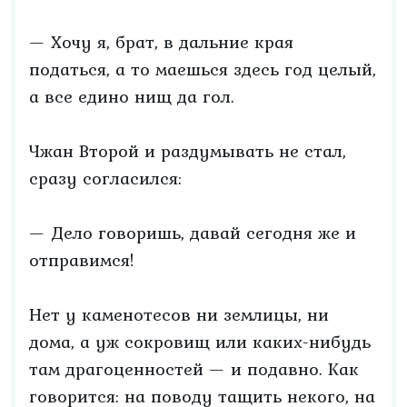
— Хочу я, брат, в дальние края
податься, а то маешься здесь год целый,
а все едино нищ да гол.
Чжан Второй и раздумывать не стал,
сразу согласился:
— Дело говоришь, давай сегодня же и
отправимся!
Нет у каменотесов ни землицы, ни
дома, а уж сокровищ или каких-нибудь
там драгоценностей — и подавно. Как
говорится: на поводу тащить некого, на