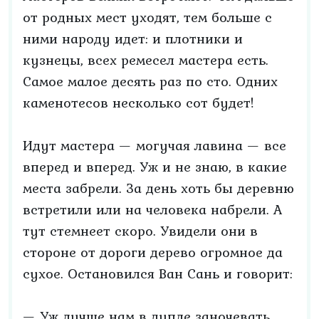
от родных мест уходят, тем больше с
ними народу идет: и плотники и
кузнецы, всех ремесел мастера есть.
Самое малое десять раз по сто. Одних
каменотесов несколько сот будет!
Идут мастера — могучая лавина — все
вперед и вперед. Уж и не знаю, в какие
места забрели. За день хоть бы деревню
встретили или на человека набрели. А
тут стемнеет скоро. Увидели они в
стороне от дороги дерево огромное да
сухое. Остановился Ван Сань и говорит:
— Уж лучше нам в дупле заночевать,