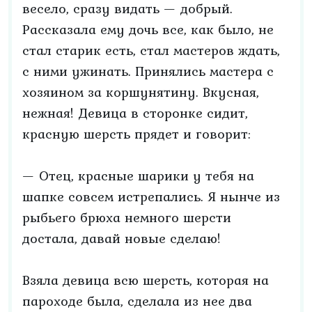
весело, сразу видать — добрый.
Рассказала ему дочь все, как было, не
стал старик есть, стал мастеров ждать,
с ними ужинать. Принялись мастера с
хозяином за коршунятину. Вкусная,
нежная! Девица в сторонке сидит,
красную шерсть прядет и говорит:
— Отец, красные шарики у тебя на
шапке совсем истрепались. Я нынче из
рыбьего брюха немного шерсти
достала, давай новые сделаю!
Взяла девица всю шерсть, которая на
пароходе была, сделала из нее два