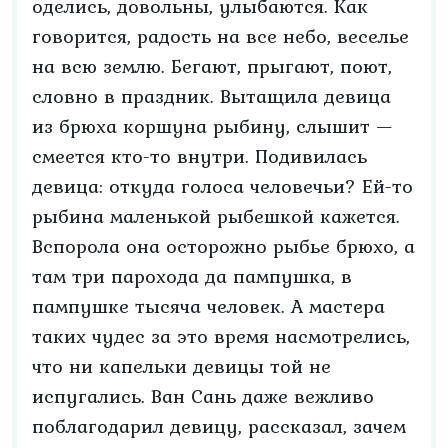
оделись, довольны, улыбаются. Как
говорится, радость на все небо, веселье
на всю землю. Бегают, прыгают, поют,
словно в праздник. Вытащила девица
из брюха коршуна рыбину, слышит —
смеется кто-то внутри. Подивилась
девица: откуда голоса человечьи? Ей-то
рыбина маленькой рыбешкой кажется.
Вспорола она осторожно рыбье брюхо, а
там три парохода да пампушка, в
пампушке тысяча человек. А мастера
таких чудес за это время насмотрелись,
что ни капельки девицы той не
испугались. Ван Сань даже вежливо
поблагодарил девицу, рассказал, зачем