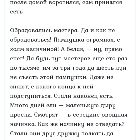
после домой воротился, сам принялся
есть.
Обрадовались мастера. Да и как не
обрадоваться! Пампушка огромная, с
холм величиной! А белая, — ну, прямо
снег! Да будь тут мастеров еще сто раз
по тысяче, им за три года да шесть лун
не съесть этой пампушки. Даже не
знают, с какого конца к ней
подступиться. Стали наконец есть.
Много дней ели — маленькую дыру
проели. Смотрят — в середине овощная
начинка. Как же начинку не отведать?
Стали они друг дружку толкать да