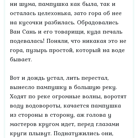
ни шума, пампушка как была, так и
осталась целехонька, зато гора об нее
на кусочки разбилась. Обрадовались
Ван Сань и его товарищи, куда печаль
подевалась! Поняли, что никакая это не
гора, пузырь простой, который на воде
бывает.
Вот и дождь устал, лить перестал,
вынесло пампушку в большую реку.
Ходят по реке огромные волны, воротят
воду водовороты, качается пампушка
из стороны в сторону, аж голова у
мастеров кругом идет, перед глазами
круги плывут. Поднатужились они,