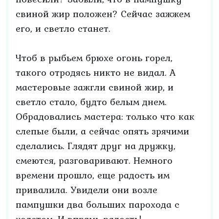
свиной жир положен? Сейчас зажжем
его, и светло станет.
Чтоб в рыбьем брюхе огонь горел,
такого отродясь никто не видал. А
мастеровые зажгли свиной жир, и
светло стало, будто белым днем.
Обрадовались мастера: только что как
слепые были, а сейчас опять зрячими
сделались. Глядят друг на дружку,
смеются, разговаривают. Немного
времени прошло, еще радость им
привалила. Увидели они возле
пампушки два больших парохода с