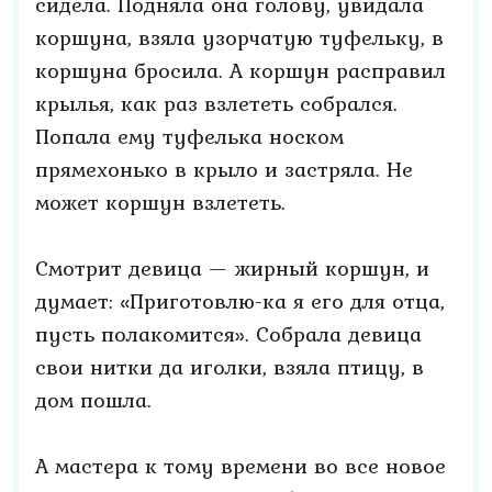
сидела. Подняла она голову, увидала
коршуна, взяла узорчатую туфельку, в
коршуна бросила. А коршун расправил
крылья, как раз взлететь собрался.
Попала ему туфелька носком
прямехонько в крыло и застряла. Не
может коршун взлететь.
Смотрит девица — жирный коршун, и
думает: «Приготовлю-ка я его для отца,
пусть полакомится». Собрала девица
свои нитки да иголки, взяла птицу, в
дом пошла.
А мастера к тому времени во все новое