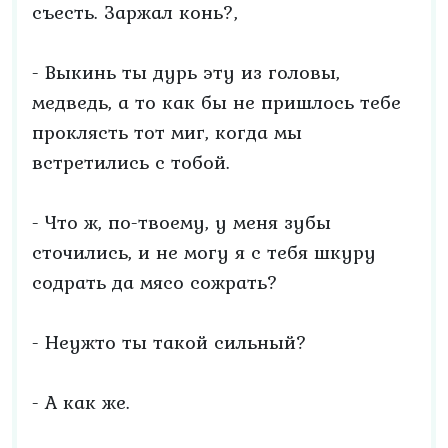
съесть. Заржал конь?,
- Выкинь ты дурь эту из головы,
медведь, а то как бы не пришлось тебе
проклясть тот миг, когда мы
встретились с тобой.
- Что ж, по-твоему, у меня зубы
сточились, и не могу я с тебя шкуру
содрать да мясо сожрать?
- Неужто ты такой сильный?
- А как же.