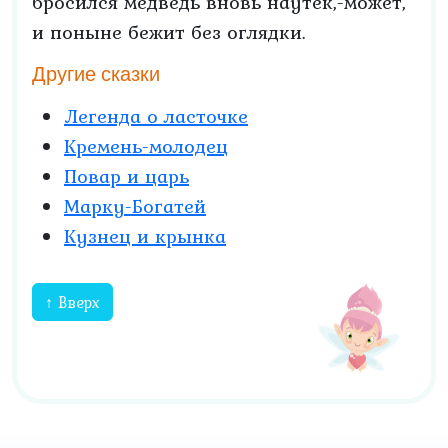
бросился медведь вновь наутек,-может,
и поныне бежит без оглядки.
Другие сказки
Легенда о ласточке
Кремень-молодец
Повар и царь
Марку-Богатей
Кузнец и крынка
↑ Вверх