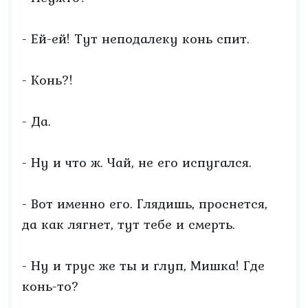
- Ей-ей! Тут неподалеку конь спит.
- Конь?!
- Да.
- Ну и что ж. Чай, не его испугался.
- Вот именно его. Глядишь, проснется,
да как лягнет, тут тебе и смерть.
- Ну и трус же ты и глуп, Мишка! Где
конь-то?