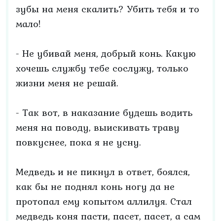
зубы на меня скалить? Убить тебя и то
мало!
- Не убивай меня, добрый конь. Какую
хочешь службу тебе сослужу, только
жизни меня не решай.
- Так вот, в наказание будешь водить
меня на поводу, выискивать траву
повкуснее, пока я не усну.
Медведь и не пикнул в ответ, боялся,
как бы не поднял конь ногу да не
протопал ему копытом аллилуя. Стал
медведь коня пасти, пасет, пасет, а сам