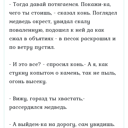
- Тогда давай потягаемся. Покажи-ка,
чего ты стоишь, - сказал конь. Поглядел
медведь окрест, увидал скалу
поваленную, подошел к ней да как
сжал в объятиях - в песок раскрошил и
по ветру пустил.
- И это все? - спросил конь.- А я, как
стукну копытом о камень, так не пыль,
огонь высеку.
- Вижу, горазд ты хвастать,-
рассердился медведь.
- А выйдем-ка на дорогу, сам увидишь.