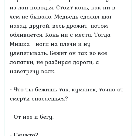
из лап поводья. Стоит конь, как ни в
чем не бывало. Медведь сделал шаг
назад, другой, весь дрожит, потом
обливается. Конь ни с места. Тогда
Мишка - ноги на плечи и ну
улепетывать. Бежит он так во все
лопатки, не разбирая дороги, а
навстречу волк.
- Что ты бежишь так, куманек, точно от
смерти спасаешься?
- От нее и бегу.
- Неужто?