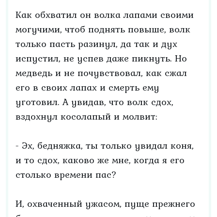
Как обхватил он волка лапами своими
могучими, чтоб поднять повыше, волк
только пасть разинул, да так и дух
испустил, не успев даже пикнуть. Но
медведь и не почувствовал, как сжал
его в своих лапах и смерть ему
уготовил. А увидав, что волк сдох,
вздохнул косолапый и молвит:
- Эх, бедняжка, ты только увидал коня,
и то сдох, каково же мне, когда я его
столько времени пас?
И, охваченный ужасом, пуще прежнего