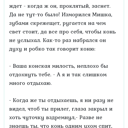
ждет - когда ж он, проклятый, заснет.
Да не тут-то было! Изморился Мишка,
зубами скрежещет, ругается на чем
свет стоит, да все про себя, чтобы конь
не услыхал. Как-то раз набрался он
духу и робко так говорит коню:
- Ваша конская милость, неплохо бы
отдохнуть тебе. - А я и так слишком
много отдыхаю.
- Когда же ты отдыхаешь, я ни разу не
видел, чтоб ты прилег, глаза закрыл и
хоть чуточку вздремнул,- Разве не
знаешь ты, что конь одним ухом спит,