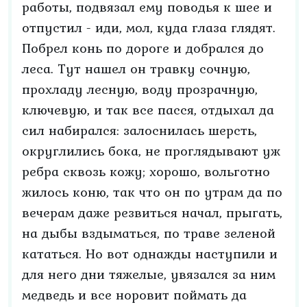
работы, подвязал ему поводья к шее и
отпустил - иди, мол, куда глаза глядят.
Побрел конь по дороге и добрался до
леса. Тут нашел он травку сочную,
прохладу лесную, воду прозрачную,
ключевую, и так все пасся, отдыхал да
сил набирался: залоснилась шерсть,
округлились бока, не проглядывают уж
ребра сквозь кожу; хорошо, вольготно
жилось коню, так что он по утрам да по
вечерам даже резвиться начал, прыгать,
на дыбы вздыматься, по траве зеленой
кататься. Но вот однажды наступили и
для него дни тяжелые, увязался за ним
медведь и все норовит поймать да