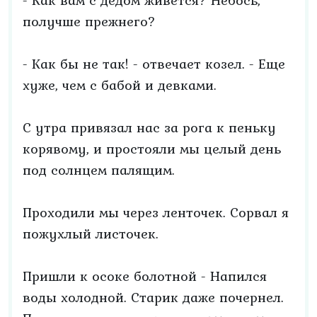
- Как вам с дедом живется? Небось,
получше прежнего?
- Как бы не так! - отвечает козел. - Еще
хуже, чем с бабой и девками.
С утра привязал нас за рога к пеньку
корявому, и простояли мы целый день
под солнцем палящим.
Проходили мы через ленточек. Сорвал я
пожухлый листочек.
Пришли к осоке болотной - Напился
воды холодной. Старик даже почернел.