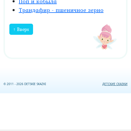
Поп и кобыла
Трандафир - пшеничное зерно
↑ Вверх
© 2011 - 2026 DETSKIE SKAZKI
ДЕТСКИЕ СКАЗКИ