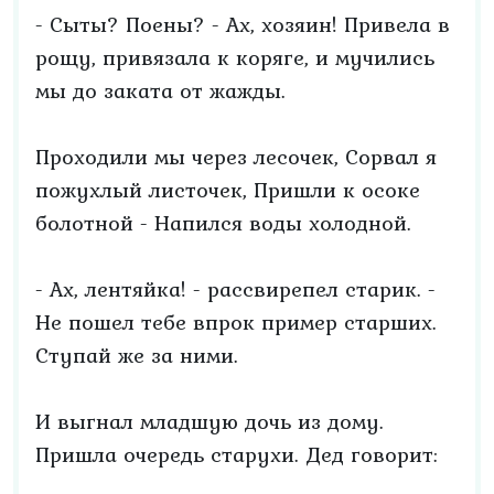
- Сыты? Поены? - Ах, хозяин! Привела в
рощу, привязала к коряге, и мучились
мы до заката от жажды.
Проходили мы через лесочек, Сорвал я
пожухлый листочек, Пришли к осоке
болотной - Напился воды холодной.
- Ах, лентяйка! - рассвирепел старик. -
Не пошел тебе впрок пример старших.
Ступай же за ними.
И выгнал младшую дочь из дому.
Пришла очередь старухи. Дед говорит: