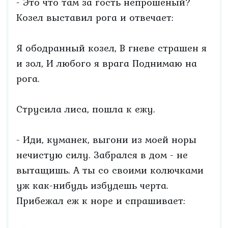
- Это что там за гость непрошеный?
Козел выставил рога и отвечает:
Я ободранный козел, В гневе страшен я
и зол, И любого я врага Поднимаю на
рога.
Струсила лиса, пошла к ежу.
- Иди, куманек, выгони из моей норы
нечистую силу. Забрался в дом - не
вытащишь. А ты со своими колючками
уж как-нибудь избудешь черта.
Прибежал еж к норе и спрашивает: