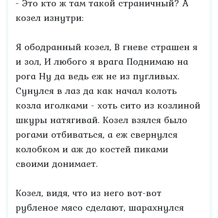
- Это кто ж там такой страничный? А
козел изнутри:
Я ободранный козел, В гневе страшен я
и зол, И любого я врага Поднимаю на
рога Ну да ведь еж не из пугливых.
Сунулся в лаз да как начал колоть
козла иголками - хоть сито из козлиной
шкуры натягивай. Козел взялся было
рогами отбиваться, а еж свернулся
колобком и аж до костей пиками
своими донимает.
Козел, видя, что из него вот-вот
рубленое мясо сделают, шарахнулся