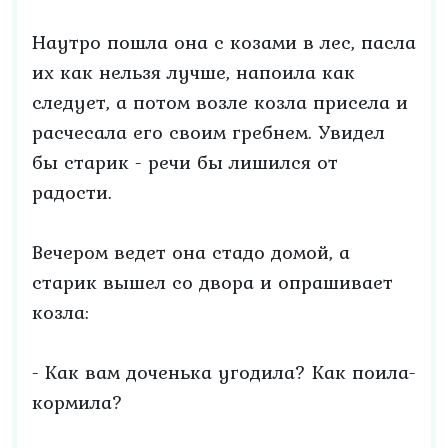
Наутро пошла она с козами в лес, пасла
их как нельзя лучше, напоила как
следует, а потом возле козла присела и
расчесала его своим гребнем. Увидел
бы старик - речи бы лишился от
радости.
Вечером ведет она стадо домой, а
старик вышел со двора и опрашивает
козла:
- Как вам доченька угодила? Как поила-
кормила?