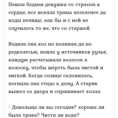
Пошла бедная девушка со страхом в
сердце, все искала травы позеленее да
воды почище, как бы и с ней не
случилось то же, что со старшей.
Водила она коз по полянам да по
редколесью, поила у источников ручья,
каждую расчесывала волосок к
волоску, чтобы шерсть была чистой и
мягкой. Когда солнце склонилось,
погнала она стадо к дому. А старик
вышел со двора и спрашивает козла:
- Довольны ли вы сегодня? хороша ли
была трава? Чиста ли вода?