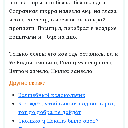
вон из норы и побежал без оглядки.
Содранная шкура налезла ему на глаза
и так, сослепу, выбежал он на край
пропасти. Прыгнул, перебрал в воздухе
копытами и - бух на дно.
Только следы его кое-где остались, да и
те Водой омочило, Солнцем иссушило,
Ветром замело, Пылью занесло
Другие сказки
Волшебный колокольчик
Кто ждёт, чтоб вишни падали в рот,
тот до добра не дойдёт
Сколько у Пэкалэ было овец?