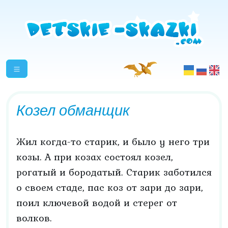
Козел обманщик
Жил когда-то старик, и было у него три
козы. А при козах состоял козел,
рогатый и бородатый. Старик заботился
о своем стаде, пас коз от зари до зари,
поил ключевой водой и стерег от
волков.