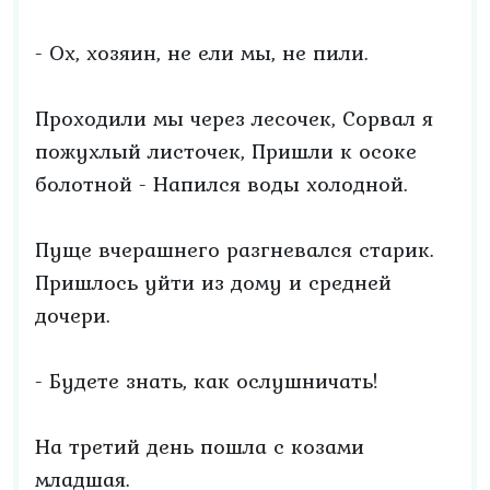
- Ох, хозяин, не ели мы, не пили.
Проходили мы через лесочек, Сорвал я
пожухлый листочек, Пришли к осоке
болотной - Напился воды холодной.
Пуще вчерашнего разгневался старик.
Пришлось уйти из дому и средней
дочери.
- Будете знать, как ослушничать!
На третий день пошла с козами
младшая.