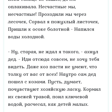
оплакивала. Несчастные мы,
несчастные! Проходили мы через
лесочек, Сорвал я пожухлый листочек,
Пришли к осоке болотной - Напился
воды холодной.
- Ну, старая, не ждал я такого, - ахнул
дед. - Иди отсюда совсем, не хочу тебя
видеть. Даже коз пасти не умеют, что
толку от вас от всех! Наутро сам дед
пошел с козами. Пусть, думает,
почувствуют хозяйскую ласку. Кормил
их свежей травой, поил ключевой
водой, расчесал, как детей малых.