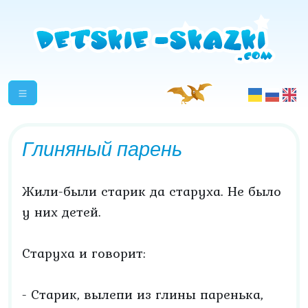
Глиняный парень
Жили-были старик да старуха. Не было
у них детей.
Старуха и говорит:
- Старик, вылепи из глины паренька,