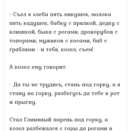
- Съел я хлеба пять мякушек, молока
пять кадушек, бабку с прялкой, дедку с
клюшкой, быка с рогами, дроворубов с
топорами, мужиков с косами, баб с
граблями - и тебя, козел, съем!
А козел ему говорит:
- Да ты не трудись, стань под горку, а я
стану на горку, разбегусь да тебе в рот
и прыгну.
Стал Глиняный парень под горку, а
козел разбежался с горы да рогами в