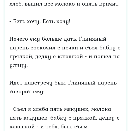
хлеб, выпил все молоко и опять кричит:
- Есть хочу! Есть хочу!
Нечего ему больше дать. Глиняный
парень соскочил с печки и съел бабку с
прялкой, дедку с клюшкой - и пошел на
улицу.
Идет навстречу бык. Глиняный парень
говорит ему:
- Съел я хлеба пять мякушек, молока
пять кадушек, бабку с прялкой, дедку с
клюшкой - и тебя, бык, съем!