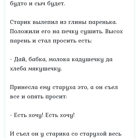
будто и сыч будет.
Старик вылепил из глины паренька.
Положили его на печку сушить. Высох
парень и стал просить есть:
- Дай, бабка, молока кадушечку да
хлеба мякушечку.
Принесла ему старуха это, а он съел
все и опять просит:
- Есть хочу! Есть хочу!
И съел он у старика со старухой весь