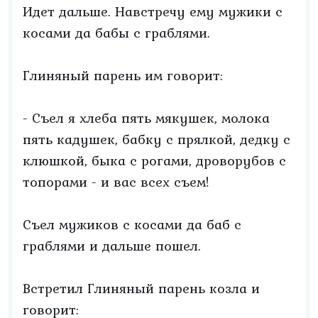
Идет дальше. Навстречу ему мужики с
косами да бабы с граблями.
Глиняный парень им говорит:
- Съел я хлеба пять мякушек, молока
пять кадушек, бабку с прялкой, дедку с
клюшкой, быка с рогами, дроворубов с
топорами - и вас всех съем!
Съел мужиков с косами да баб с
граблями и дальше пошел.
Встретил Глиняный парень козла и
говорит: