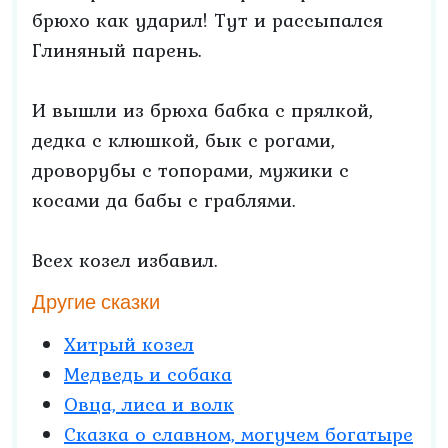
брюхо как ударил! Тут и рассыпался
Глиняный парень.
И вышли из брюха бабка с прялкой,
дедка с клюшкой, бык с рогами,
дроворубы с топорами, мужики с
косами да бабы с граблями.
Всех козел избавил.
Другие сказки
Хитрый козел
Медведь и собака
Овца, лиса и волк
Сказка о славном, могучем богатыре