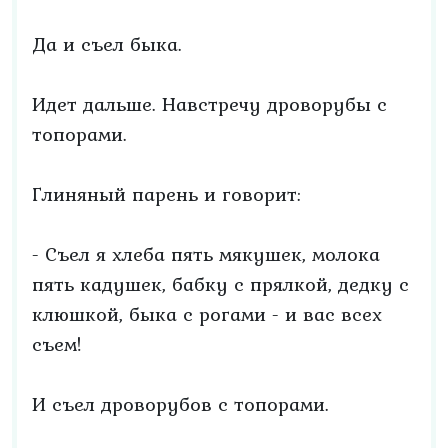
Да и съел быка.
Идет дальше. Навстречу дроворубы с
топорами.
Глиняный парень и говорит:
- Съел я хлеба пять мякушек, молока
пять кадушек, бабку с прялкой, дедку с
клюшкой, быка с рогами - и вас всех
съем!
И съел дроворубов с топорами.