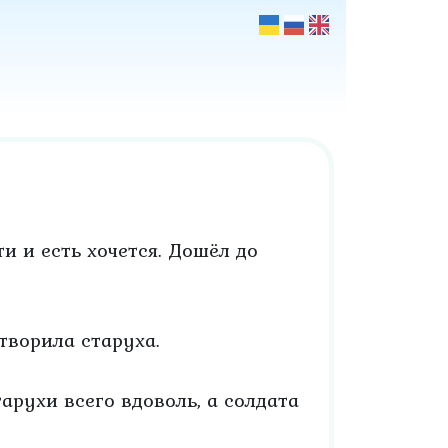
и и есть хочется. Дошёл до
творила старуха.
тарухи всего вдоволь, а солдата