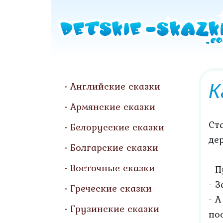
К
Английские сказки
Армянские сказки
Ст
Белорусские сказки
де
Болгарские сказки
Восточные сказки
- 
- 
Греческие сказки
- 
Грузинские сказки
по