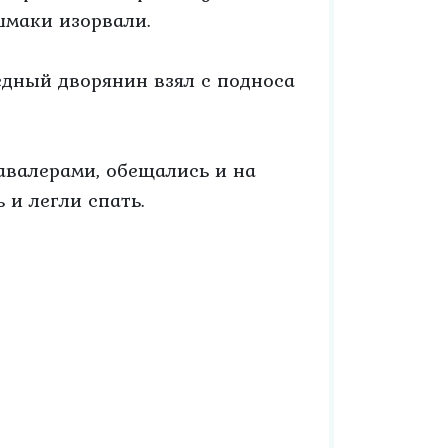
шмаки изорвали.
Бедный дворянин взял с подноса
авалерами, обещались и на
 и легли спать.