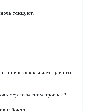
 ночь танцуют.
ин на вас показывает, уличить
 ночь мертвым сном проспал?
ок и бокал.