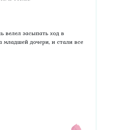
ь велел засыпать ход в
а младшей дочери, и стали все