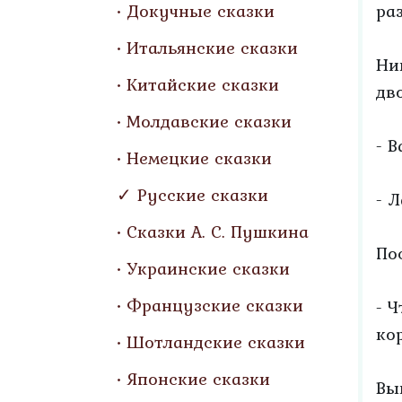
Докучные сказки
ра
Итальянские сказки
Ни
Китайские сказки
дв
Молдавские сказки
- 
Немецкие сказки
Русские сказки
- Л
Сказки А. С. Пушкина
По
Украинские сказки
Французские сказки
- 
ко
Шотландские сказки
Японские сказки
Вы