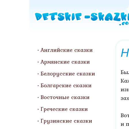
Н
Английские сказки
Армянские сказки
Бы
Белорусские сказки
Ка
Болгарские сказки
из
Восточные сказки
за
Греческие сказки
Во
Грузинские сказки
и 