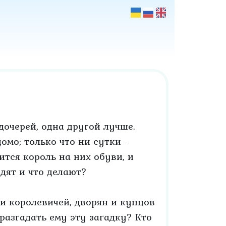
дочерей, одна другой лучше.
омо; только что ни сутки -
тся король на них обуви, и
одят и что делают?
 и королевичей, дворян и купцов
разгадать ему эту загадку? Кто