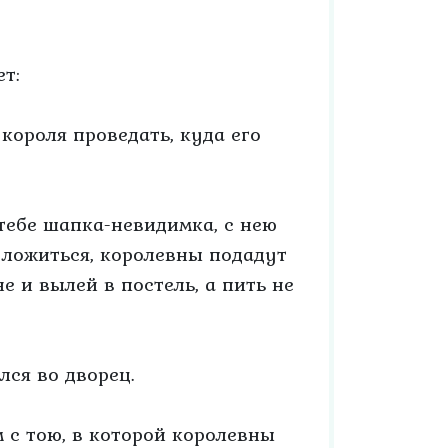
ет:
 короля проведать, куда его
 тебе шапка-невидимка, с нею
 ложиться, королевны подадут
е и вылей в постель, а пить не
лся во дворец.
м с тою, в которой королевны