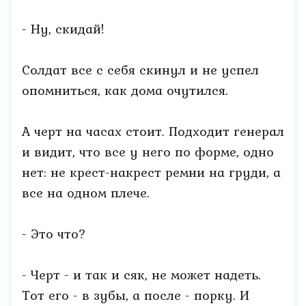
- Ну, скидай!
Солдат все с себя скинул и не успел
опомниться, как дома очутился.
А черт на часах стоит. Подходит генерал
и видит, что все у него по форме, одно
нет: не крест-накрест ремни на груди, а
все на одном плече.
- Это что?
- Черт - и так и сяк, не может надеть.
Тот его - в зубы, а после - порку. И