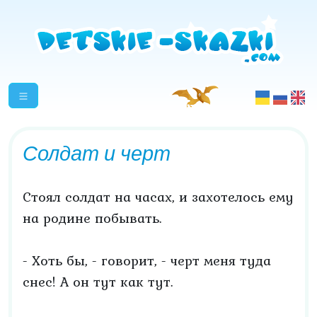
Солдат и черт
Стоял солдат на часах, и захотелось ему
на родине побывать.
- Хоть бы, - говорит, - черт меня туда
снес! А он тут как тут.