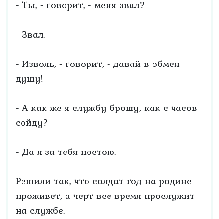
- Ты, - говорит, - меня звал?
- Звал.
- Изволь, - говорит, - давай в обмен
душу!
- А как же я службу брошу, как с часов
сойду?
- Да я за тебя постою.
Решили так, что солдат год на родине
проживет, а черт все время прослужит
на службе.