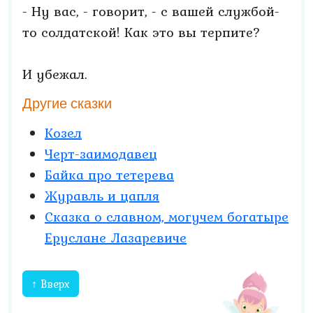
- Ну вас, - говорит, - с вашей службой-
то солдатской! Как это вы терпите?
И убежал.
Другие сказки
Козел
Черт-заимодавец
Байка про тетерева
Журавль и цапля
Сказка о славном, могучем богатыре
Еруслане Лазаревиче
↑ Вверх