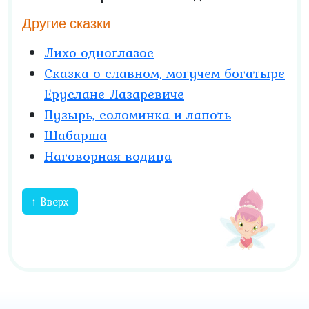
Другие сказки
Лихо одноглазое
Сказка о славном, могучем богатыре
Еруслане Лазаревиче
Пузырь, соломинка и лапоть
Шабарша
Наговорная водица
↑ Вверх