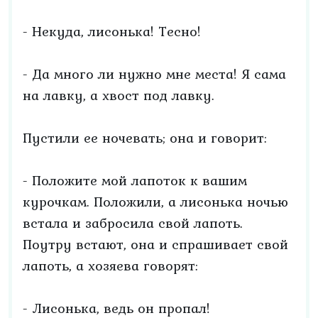
- Некуда, лисонька! Тесно!
- Да много ли нужно мне места! Я сама
на лавку, а хвост под лавку.
Пустили ее ночевать; она и говорит:
- Положите мой лапоток к вашим
курочкам. Положили, а лисонька ночью
встала и забросила свой лапоть.
Поутру встают, она и спрашивает свой
лапоть, а хозяева говорят:
- Лисонька, ведь он пропал!