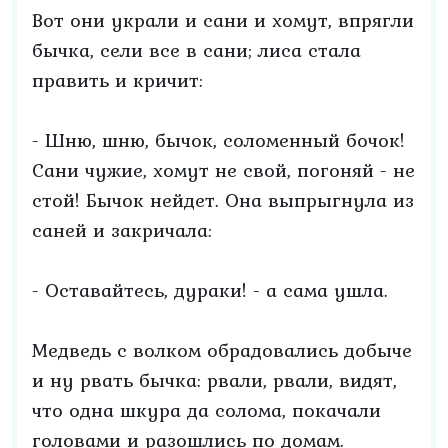
Вот они украли и сани и хомут, впрягли
бычка, сели все в сани; лиса стала
править и кричит:
- Шню, шню, бычок, соломенный бочок!
Сани чужие, хомут не свой, погоняй - не
стой! Бычок нейдет. Она выпрыгнула из
саней и закричала:
- Оставайтесь, дураки! - а сама ушла.
Медведь с волком обрадовались добыче
и ну рвать бычка: рвали, рвали, видят,
что одна шкура да солома, покачали
головами и разошлись по домам.