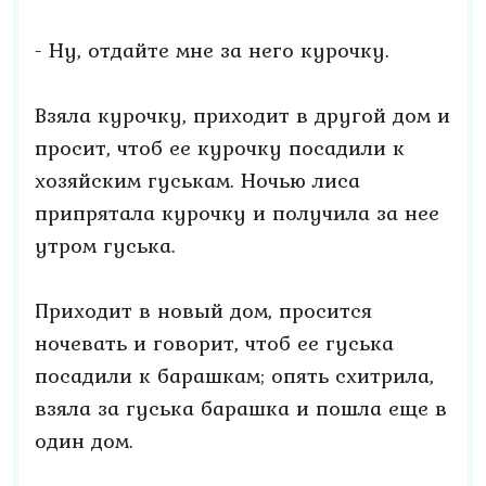
- Ну, отдайте мне за него курочку.
Взяла курочку, приходит в другой дом и
просит, чтоб ее курочку посадили к
хозяйским гуськам. Ночью лиса
припрятала курочку и получила за нее
утром гуська.
Приходит в новый дом, просится
ночевать и говорит, чтоб ее гуська
посадили к барашкам; опять схитрила,
взяла за гуська барашка и пошла еще в
один дом.