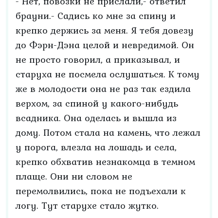
- Нет, повозки не прислали,- ответил
брауни.- Садись ко мне за спину и
крепко держись за меня. Я тебя довезу
до Фэрн-Дэна целой и невредимой. Он
не просто говорил, а приказывал, и
старуха не посмела ослушаться. К тому
же в молодости она не раз так ездила
верхом, за спиной у какого-нибудь
всадника. Она оделась и вышла из
дому. Потом стала на камень, что лежал
у порога, влезла на лошадь и села,
крепко обхватив незнакомца в темном
плаще. Они ни словом не
перемолвились, пока не подъехали к
логу. Тут старухе стало жутко.