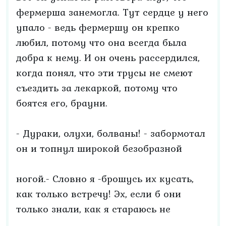
фермерша занемогла. Тут сердце у него
упало - ведь фермершу он крепко
любил, потому что она всегда была
добра к нему. И он очень рассердился,
когда понял, что эти трусы не смеют
съездить за лекаркой, потому что
боятся его, брауни.
- Дураки, олухи, болваны! - забормотал
он и топнул широкой безобразной
ногой.- Словно я -брошусь их кусать,
как только встречу! Эх, если б они
только знали, как я стараюсь не