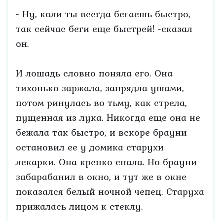
- Ну, коли ты всегда бегаешь быстро,
так сейчас беги еще быстрей! -сказал
он.
И лошадь словно поняла его. Она
тихонько заржала, запрядла ушами,
потом ринулась во тьму, как стрела,
пущенная из лука. Никогда еще она не
бежала так быстро, и вскоре брауни
остановил ее у домика старухи
лекарки. Она крепко спала. Но брауни
забарабанил в окно, и тут же в окне
показался белый ночной чепец. Старуха
прижалась лицом к стеклу.