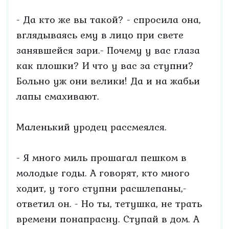
- Да кто же вы такой? - спросила она,
вглядываясь ему в лицо при свете
занявшейся зари.- Почему у вас глаза
как плошки? И что у вас за ступни?
Больно уж они велики! Да и на жабьи
лапы смахивают.
Маленький уродец рассмеялся.
- Я много миль прошагал пешком в
молодые годы. А говорят, кто много
ходит, у того ступни расшлепаны,-
ответил он. - Но ты, тетушка, не трать
времени понапрасну. Ступай в дом. А