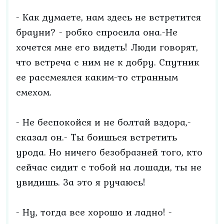
- Как думаете, нам здесь не встретится
брауни? - робко спросила она.-Не
хочется мне его видеть! Люди говорят,
что встреча с ним не к добру. Спутник
ее рассмеялся каким-то странным
смехом.
- Не беспокойся и не болтай вздора,-
сказал он.- Ты боишься встретить
урода. Но ничего безобразней того, кто
сейчас сидит с тобой на лошади, ты не
увидишь. За это я ручаюсь!
- Ну, тогда все хорошо и ладно! -