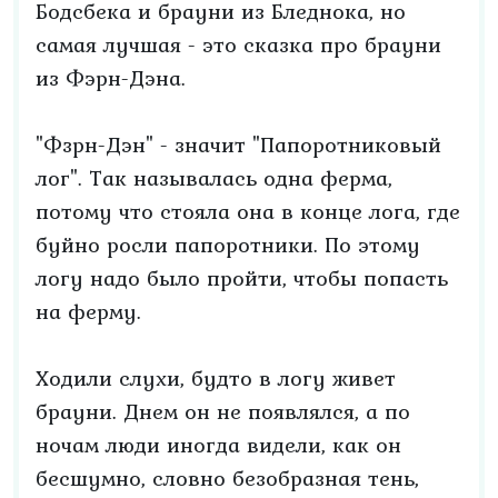
Бодсбека и брауни из Бледнока, но
самая лучшая - это сказка про брауни
из Фэрн-Дэна.
"Фзрн-Дэн" - значит "Папоротниковый
лог". Так называлась одна ферма,
потому что стояла она в конце лога, где
буйно росли папоротники. По этому
логу надо было пройти, чтобы попасть
на ферму.
Ходили слухи, будто в логу живет
брауни. Днем он не появлялся, а по
ночам люди иногда видели, как он
бесшумно, словно безобразная тень,