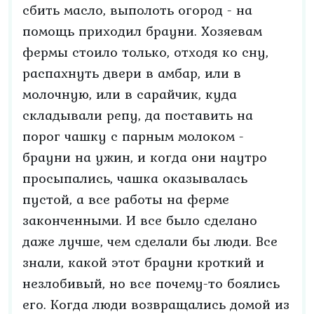
сбить масло, выполоть огород - на
помощь приходил брауни. Хозяевам
фермы стоило только, отходя ко сну,
распахнуть двери в амбар, или в
молочную, или в сарайчик, куда
складывали репу, да поставить на
порог чашку с парным молоком -
брауни на ужин, и когда они наутро
просыпались, чашка оказывалась
пустой, а все работы на ферме
законченными. И все было сделано
даже лучше, чем сделали бы люди. Все
знали, какой этот брауни кроткий и
незлобивый, но все почему-то боялись
его. Когда люди возвращались домой из