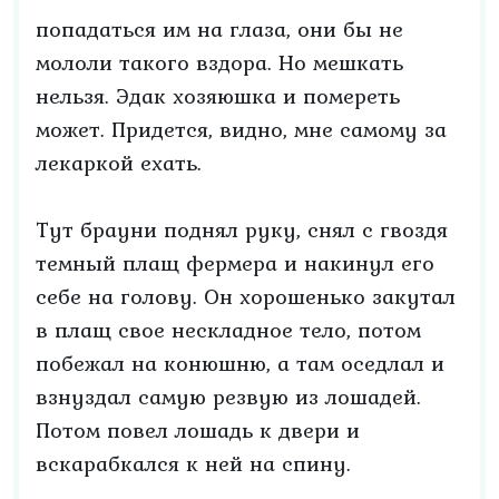
попадаться им на глаза, они бы не
мололи такого вздора. Но мешкать
нельзя. Эдак хозяюшка и помереть
может. Придется, видно, мне самому за
лекаркой ехать.
Тут брауни поднял руку, снял с гвоздя
темный плащ фермера и накинул его
себе на голову. Он хорошенько закутал
в плащ свое нескладное тело, потом
побежал на конюшню, а там оседлал и
взнуздал самую резвую из лошадей.
Потом повел лошадь к двери и
вскарабкался к ней на спину.