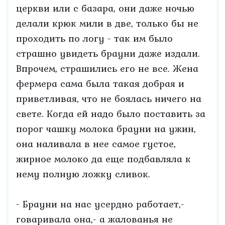
церкви или с базара, они даже ночью
делали крюк мили в две, только бы не
проходить по логу - так им было
страшно увидеть брауни даже издали.
Впрочем, страшились его не все. Жена
фермера сама была такая добрая и
приветливая, что не боялась ничего на
свете. Когда ей надо было поставить за
порог чашку молока брауни на ужин,
она наливала в нее самое густое,
жирное молоко да еще подбавляла к
нему полную ложку сливок.
- Брауни на нас усердно работает,-
говаривала она,- а жалованья не