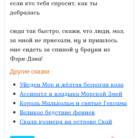
если кто тебя спросит, как ты
добралась
сюда так быстро, скажи, что люди, мол,
за мной не приехали, ну и пришлось
мне сидеть за спиной у брауни из
Фзрн-Дзна!
Другие сказки
Уйсден Мор и жёлтая безрогая коза
Ассипатл и владыка Морской Змей
Король Малькольм и святые Гексама
Великое бедствие фениев
Скала кузнеца на острове Скай