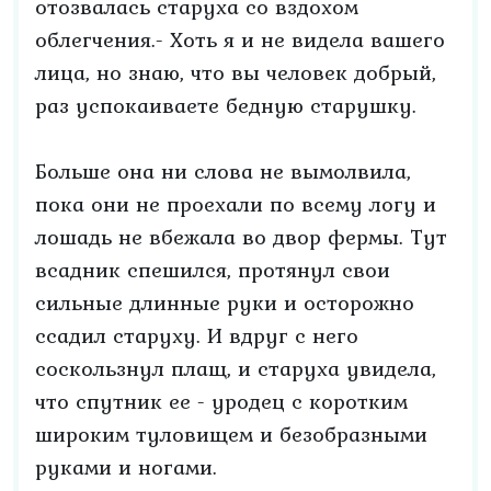
отозвалась старуха со вздохом
облегчения.- Хоть я и не видела вашего
лица, но знаю, что вы человек добрый,
раз успокаиваете бедную старушку.
Больше она ни слова не вымолвила,
пока они не проехали по всему логу и
лошадь не вбежала во двор фермы. Тут
всадник спешился, протянул свои
сильные длинные руки и осторожно
ссадил старуху. И вдруг с него
соскользнул плащ, и старуха увидела,
что спутник ее - уродец с коротким
широким туловищем и безобразными
руками и ногами.