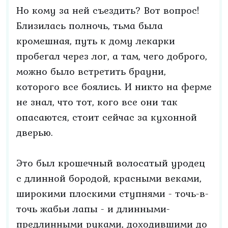
Но кому за ней съездить? Вот вопрос!
Близилась полночь, тьма была
кромешная, путь к дому лекарки
пробегал через лог, а там, чего доброго,
можно было встретить брауни,
которого все боялись. И никто на ферме
не знал, что тот, кого все они так
опасаются, стоит сейчас за кухонной
дверью.
Это был крошечный волосатый уродец
с длинной бородой, красными веками,
широкими плоскими ступнями - точь-в-
точь жабьи лапы - и длинными-
предлинными руками, доходившими до