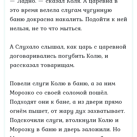
— Ладно. — сказал Коля. А царевна в
это время велела слугам чугунную
баню докрасна накалить. Подойти к ней
нельзя, не то что мыться.
А Слухало слышал, как царь с царевной
договаривались погубить Колю, и
рассказал товарищам.
Повели слуги Колю в баню, а за ним
Морозко со своей соломой пошёл.
Подходят они к бане, а из двери прямо
огнём пышет, от жару дух захватывает.
Подскочили слуги, втолкнули Колю и
Морозку в баню и дверь заложили. Но