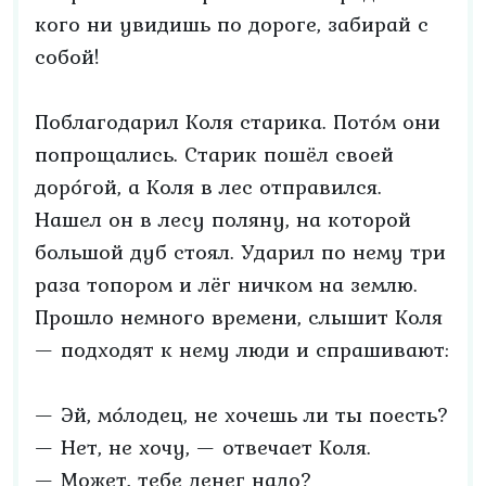
кого ни увидишь по дороге, забирай с
собой!
Поблагодарил Коля старика. Пото́м они
попрощались. Старик пошёл своей
доро́гой, а Коля в лес отправился.
Нашел он в лесу поляну, на которой
большой дуб стоял. Ударил по нему три
раза топором и лёг ничком на землю.
Прошло немного времени, слышит Коля
— подходят к нему люди и спрашивают:
— Эй, мо́лодец, не хочешь ли ты поесть?
— Нет, не хочу, — отвечает Коля.
— Может, тебе денег надо?