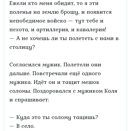
Ежели кто меня обидит, то я эти
поленья на землю брошу, и появится
непобедимое войско — тут тебе и
пехота, и артиллерия, и кавалерия!
— А не хочешь ли ты полететь с нами в
столицу?
Согласился мужик. Полетели они
дальше. Повстречали ещё одного
мужика. Идёт он и тащит мешок
соломы. Поздоровался с мужиком Коля
и спрашивает:
— Куда это ты солому тащишь?
— В село.