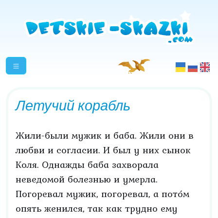
Летучий корабль
Жили-были мужик и баба. Жили они в
любви и согласии. И был у них сынок
Коля. Однажды баба захворала
неведомой болезнью и умерла.
Погоревал мужик, погоревал, а пото́м
опять женился, так как трудно ему