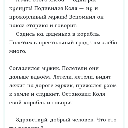
куснуть! Подивился Коля — ну и
прожорливый мужик! Вспомнил он
наказ старика и говорит:
— Садись-ка, дяденька в корабль.
Полетим в престольный град, там хле́ба
много.
Согласился мужик. Полетели они
дальше вдвоём. Летели, летели, видят —
лежит на дороге мужик, прижался ухом
к земле и слушает. Остановил Коля
свой корабль и говорит:
— Здравствуй, добрый человек! Что это