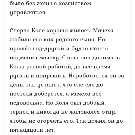
было без жены с хозяйством
управляться.
Сперва Коле хорошо жилось. Мачеха
любила его как родного сына. Но
прошёл год-другой и будто кто-то
подменил мачеху. Стала она донимать
Колю разной работой, да всё время
ругать и попрёкать. Наработается он за
день, так устанет, что еле-еле до
постели доберётся, а мачеха всё
недовольна. Но Коля был добрый,
терпел и никогда не жаловался отцу,
чтобы не огорчать его. Так дожил он до
пятнадцати лет.