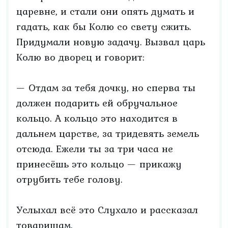
царевне, и стали они опять думать и
гадать, как бы Колю со свету сжить.
Придумали новую задачу. Вызвал царь
Колю во дворец и говорит:
— Отдам за тебя дочку, но сперва ты
должен подарить ей обручальное
кольцо. А кольцо это находится в
дальнем царстве, за тридевять земель
отсюда. Ежели ты за три часа не
принесёшь это кольцо — прикажу
отрубить тебе голову.
Услыхал всё это Слухало и рассказал
товарищам.