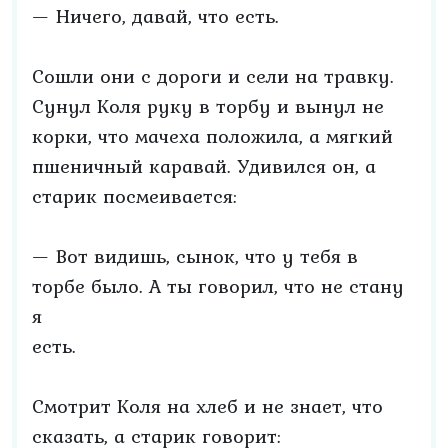
— Ничего, давай, что есть.
Сошли они с дороги и сели на травку.
Сунул Коля руку в торбу и вынул не
корки, что мачеха положила, а мягкий
пшеничный каравай. Удивился он, а
старик посмеивается:
— Вот видишь, сынок, что у тебя в
торбе было. А ты говорил, что не стану
я
есть.
Смотрит Коля на хлеб и не знает, что
сказать, а старик говорит: