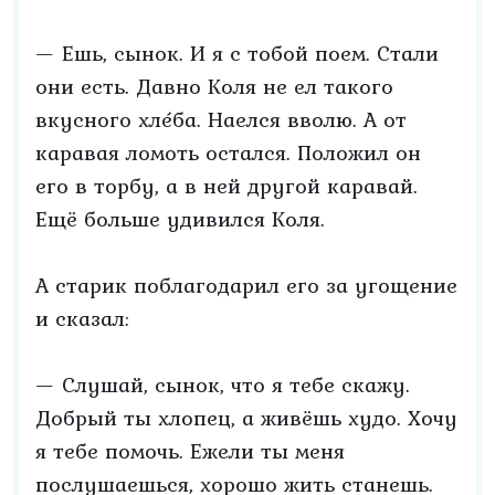
— Ешь, сынок. И я с тобой поем. Стали
они есть. Давно Коля не ел такого
вкусного хле́ба. Наелся вволю. А от
каравая ломоть остался. Положил он
его в торбу, а в ней другой каравай.
Ещё больше удивился Коля.
А старик поблагодарил его за угощение
и сказал:
— Слушай, сынок, что я тебе скажу.
Добрый ты хлопец, а живёшь худо. Хочу
я тебе помочь. Ежели ты меня
послушаешься, хорошо жить станешь.