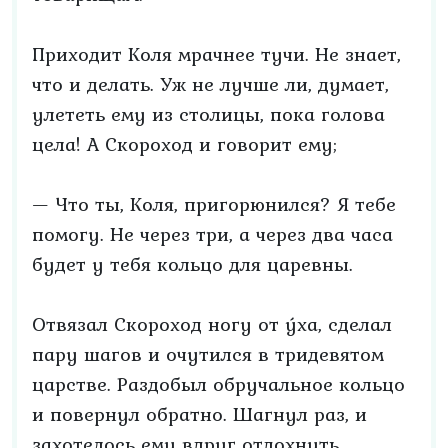
Приходит Коля мрачнее тучи. Не знает,
что и делать. Уж не лучше ли, думает,
улететь ему из столицы, пока голова
цела! А Скороход и говорит ему;
— Что ты, Коля, пригорюнился? Я тебе
помогу. Не через три, а через два часа
будет у тебя кольцо для царевны.
Отвязал Скороход ногу от у́ха, сделал
пару шагов и очутился в тридевятом
царстве. Раздобыл обручальное кольцо
и повернул обратно. Шагнул раз, и
захотелось ему вдруг отдохнуть