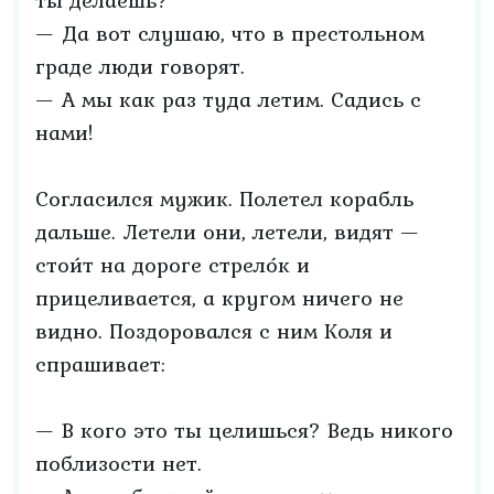
ты делаешь?
— Да вот слушаю, что в престольном
граде люди говорят.
— А мы как раз туда летим. Садись с
нами!
Согласился мужик. Полетел корабль
дальше. Летели они, летели, видят —
стои́т на дороге стрело́к и
прицеливается, а кругом ничего не
видно. Поздоровался с ним Коля и
спрашивает:
— В кого это ты целишься? Ведь никого
поблизости нет.