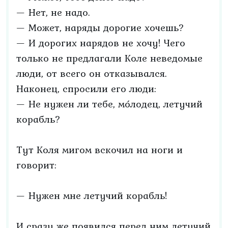
— Нет, не надо.
— Может, наряды дорогие хочешь?
— И дорогих нарядов не хочу! Чего
только не предлагали Коле неведомые
люди, от всего он отказывался.
Наконец, спросили его люди:
— Не нужен ли тебе, мо́лодец, летучий
корабль?
Тут Коля мигом вскочил на ноги и
говорит:
— Нужен мне летучий корабль!
И сразу же появился перед ним летучий