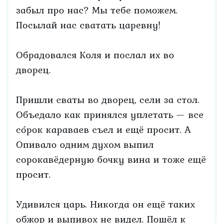
забыл про нас? Мы тебе поможем.
Посылай нас сватать царевну!
Обрадовался Коля и послал их во
дворец.
Пришли сваты во дворец, сели за стол.
Объедало как принялся уплетать — все
со́рок караваев съел и ещё просит. А
Опивало одним духом выпил
сорокавёдерную бочку вина и тоже ещё
просит.
Удивился царь. Никогда он ещё таких
обжор и выпивох не видел. Пошёл к