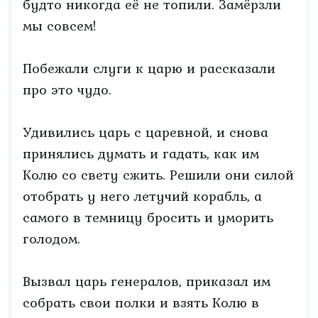
будто никогда её не топили. Замёрзли
мы совсем!
Побежали слуги к царю и рассказали
про это чудо.
Удивились царь с царевной, и снова
принялись думать и гадать, как им
Колю со свету сжить. Решили они силой
отобрать у него летучий корабль, а
самого в темницу бросить и уморить
голодом.
Вызвал царь генералов, приказал им
собрать свои полки и взять Колю в