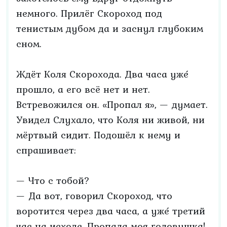
немного. Прилёг Скороход под
тенистым дубом да и заснул глубоким
сном.
Ждёт Коля Скорохода. Два часа уже́
прошло, а его всё нет и нет.
Встревожился он. «Пропал я», — думает.
Увидел Слухало, что Коля ни живой, ни
мёртвый сидит. Подошёл к нему и
спрашивает:
— Что с тобой?
— Да вот, говорил Скороход, что
воротится через два часа, а уже́ третий
час на исходе. Пропала моя головушка!