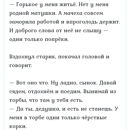
— Горькое у меня житьё. Нет у меня
родной матушки. А мачеха совсем
заморила работой и впроголодь держит.
И доброго слова от неё не слышу —
одни только попрёки.
Вздохнул старик, покачал головой и
говорит:
— Вот оно что. Ну ладно, сынок. Давай
сядем, отдохнём и поедим. Вынимай из
торбы, что там у тебя есть.
— Да ты, дедушка, и есть не станешь. У
меня в торбе одни только чёрствые
корки.