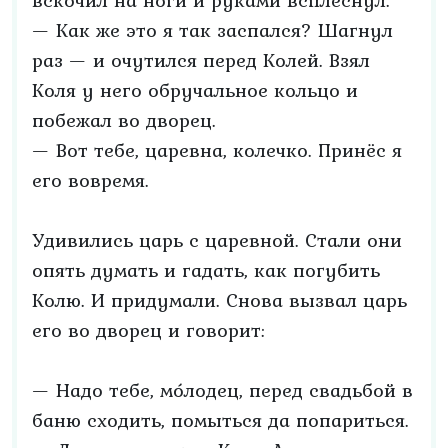
вскочил на ноги и руками всплеснул.
— Как же это я так заспался? Шагнул
раз — и очутился перед Колей. Взял
Коля у него обручальное кольцо и
побежал во дворец.
— Вот тебе, царевна, колечко. Принёс я
его вовремя.
Удивились царь с царевной. Стали они
опять думать и гадать, как погубить
Колю. И придумали. Снова вызвал царь
его во дворец и говорит:
— Надо тебе, мо́лодец, перед свадьбой в
баню сходить, помыться да попариться.