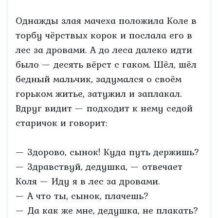
Однажды злая мачеха положила Коле в
торбу чёрствых корок и послала его в
лес за дровами. А до леса далеко идти
было — десять вёрст с гаком. Шёл, шёл
бедный мальчик, задумался о своём
горьком житье, затужил и заплакал.
Вдруг видит — подходит к нему седой
старичок и говорит:
— Здорово, сынок! Куда путь держишь?
— Здравствуй, дедушка, — отвечает
Коля — Иду я в лес за дровами.
— А что ты, сынок, плачешь?
— Да как же мне, дедушка, не плакать?