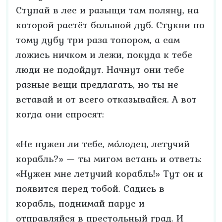
Ступай в лес и разыщи там поляну, на
которой растёт большой дуб. Стукни по
тому дубу три раза топором, а сам
ложись ничком и лежи, покуда к тебе
люди не подойдут. Начнут они тебе
разные вещи предлагать, но ты не
вставай и от всего отказывайся. А вот
когда они спросят:
«Не нужен ли тебе, мо́лодец, летучий
корабль?» — ты мигом встань и ответь:
«Нужен мне летучий корабль!» Тут он и
появится перед тобой. Садись в
корабль, поднимай пaрус и
отправляйся в престольный град. И