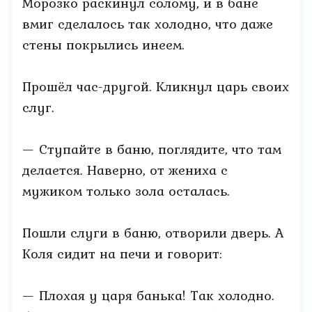
Морозко раскинул солому, и в бане
вмиг сделалось так холодно, что даже
стены покрылись инеем.
Прошёл час-другой. Кликнул царь своих
слуг.
— Ступайте в баню, поглядите, что там
делается. Наверно, от жениха с
мужиком только зола осталась.
Пошли слуги в баню, отворили дверь. А
Коля сидит на печи и говорит:
— Плохая у царя банька! Так холодно.