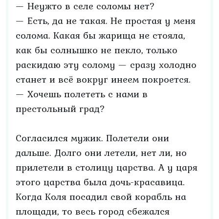
— Неужто в селе соломы нет?
— Есть, да не такая. Не простая у меня
солома. Какая бы жарища не стояла,
как бы солнышко не пекло, только
раскидаю эту солому — сразу холодно
станет и всё вокруг инеем покроется.
— Хочешь полететь с нами в
престольный град?
Согласился мужик. Полетели они
дальше. Долго они летели, нет ли, но
прилетели в столицу царства. А у царя
этого царства была дочь-красавица.
Когда Коля посадил свой корабль на
площади, то весь город сбежался