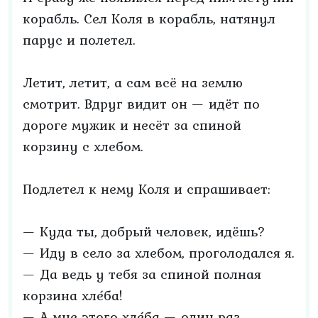
корабль. Сел Коля в корабль, натянул
парус и полетел.
Летит, летит, а сам всё на землю
смотрит. Вдруг видит он — идёт по
дороге мужик и несёт за спиной
корзину с хлебом.
Подлетел к нему Коля и спрашивает:
— Куда ты, добрый человек, идёшь?
— Иду в село за хлебом, проголодался я.
— Да ведь у тебя за спиной полная
корзина хле́ба!
— А мне этого хле́ба — один раз