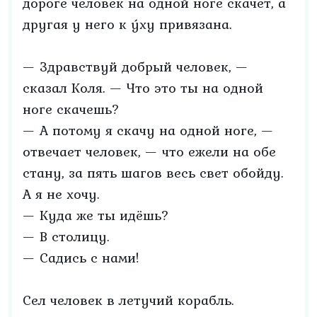
дороге человек на одной ноге скачет, а
другая у него к у́ху привязана.
— Здравствуй добрый человек, —
сказал Коля. — Что это ты на одной
ноге скачешь?
— А потому я скачу на одной ноге, —
отвечает человек, — что ежели на обе
стану, за пять шагов весь свет обойду.
А я не хочу.
— Куда же ты идёшь?
— В столицу.
— Садись с нами!
Сел человек в летучий корабль.