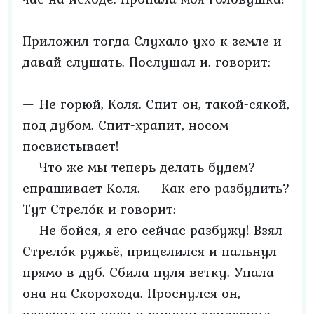
Приложил тогда Слухало ухо к земле и
давай слушать. Послушал и. говорит:
— Не горюй, Коля. Спит он, такой-сякой,
под дубом. Спит-храпит, носом
посвистывает!
— Что же мы теперь делать будем? —
спрашивает Коля. — Как его разбудить?
Тут Стрело́к и говорит:
— Не бойся, я его сейчас разбужу! Взял
Стрело́к ружьё, прицелился и пальнул
прямо в дуб. Сбила пуля ветку. Упала
она на Скорохода. Проснулся он,