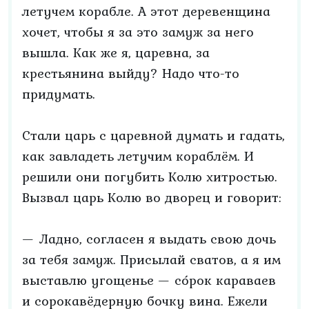
летучем корабле. А этот деревенщина
хочет, чтобы я за это замуж за него
вышла. Как же я, царевна, за
крестьянина выйду? Надо что-то
придумать.
Стали царь с царевной думать и гадать,
как завладеть летучим кораблём. И
решили они погубить Колю хитростью.
Вызвал царь Колю во дворец и говорит:
— Ладно, согласен я выдать свою дочь
за тебя замуж. Присылай сватов, а я им
выставлю угощенье — со́рок караваев
и сорокавёдерную бочку вина. Ежели