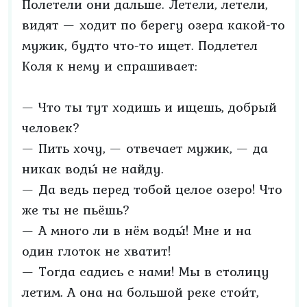
Полетели они дальше. Летели, летели,
видят — ходит по берегу озера какой-то
мужик, будто что-то ищет. Подлетел
Коля к нему и спрашивает:
— Что ты тут ходишь и ищешь, добрый
человек?
— Пить хочу, — отвечает мужик, — да
никак воды́ не найду.
— Да ведь перед тобой целое озеро! Что
же ты не пьёшь?
— А много ли в нём воды́! Мне и на
один глоток не хватит!
— Тогда садись с нами! Мы в столицу
летим. А она на большой реке стои́т,