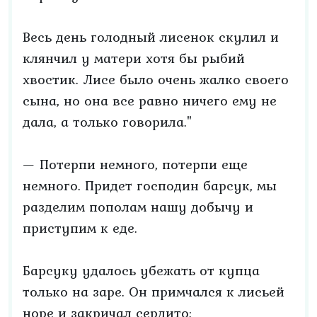
Весь день голодный лисенок скулил и
клянчил у матери хотя бы рыбий
хвостик. Лисе было очень жалко своего
сына, но она все равно ничего ему не
дала, а только говорила."
— Потерпи немного, потерпи еще
немного. Придет господин барсук, мы
разделим пополам нашу добычу и
приступим к еде.
Барсуку удалось убежать от купца
только на заре. Он примчался к лисьей
норе и закричал сердито: