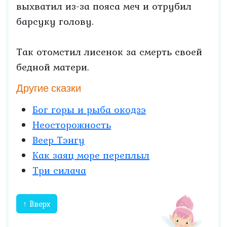
выхватил из-за пояса меч и отрубил
барсуку голову.
Так отомстил лисенок за смерть своей
бедной матери.
Другие сказки
Бог горы и рыба окодзэ
Неосторожность
Веер Тэнгу
Как заяц море переплыл
Три силача
↑ Вверх