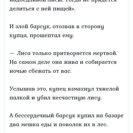
делиться с ней пищей».
И злой барсук, отозвав в сторону
купца, прошептал ему:
— Лиса только притворяется мертвой.
На самом деле она жива и собирается
ночью сбежать от вас.
Услышав это, купец взмахнул тяжелой
палкой и убил несчастную лису.
А бессердечный барсук купил на базаре
два мешка еды и поволок их в лес.