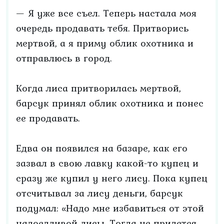
— Я уже все съел. Теперь настала моя
очередь продавать тебя. Притворись
мертвой, а я приму облик охотника и
отправлюсь в город.
Когда лиса притворилась мертвой,
барсук принял облик охотника и понес
ее продавать.
Едва он появился на базаре, как его
зазвал в свою лавку какой-то купец и
сразу же купил у него лису. Пока купец
отсчитывал за лису деньги, барсук
подумал: «Надо мне избавиться от этой
надоедливой лисы. Тогда не придется