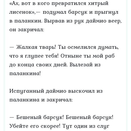
«Ах, вот в кого превратился хитрый
лисенок»,— подумал барсук и прыгнул
в паланкин. Вырвав из рук даймио веер,
он закричал:
— Жалкая тварь! Ты осмелился думать,
что я глупее тебя! Отныне ты мой раб
до конца своих дней. Вылезай из
паланкина!
Испуганный даймио выскочил из
паланкина и закричал:
— Бешеный барсук! Бешеный барсук!
Убейте его скорее! Тут один из слуг