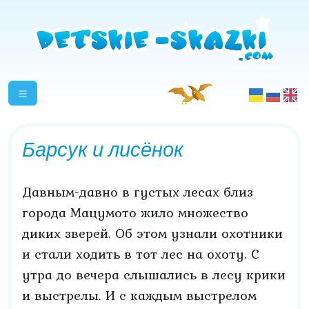
Барсук и лисёнок
Давным-давно в густых лесах близ
города Мацумото жило множество
диких зверей. Об этом узнали охотники
и стали ходить в тот лес на охоту. С
утра до вечера слышались в лесу крики
и выстрелы. И с каждым выстрелом