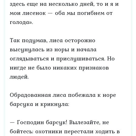
здесь еще на несколько дней, то и я и
мои лисенок — оба мы погибнем от
голода».
Так подумав, лиса осторожно
высунулась из норы и начала
оглядываться и прислушиваться. Но
нигде не было никаких признаков
людей.
Обрадованная лиса побежала к норе
барсука и крикнула:
— Господин барсук! Вылезайте, не
бойтесь: охотники перестали ходить в