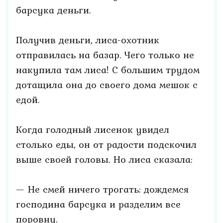
барсука деньги.
Получив деньги, лиса-охотник
отправилась на базар. Чего только не
накупила там лиса! С большим трудом
дотащила она до своего дома мешок с
едой.
Когда голодный лисенок увидел
столько еды, он от радости подскочил
выше своей головы. Но лиса сказала:
— Не смей ничего трогать: дождемся
господина барсука и разделим все
поровну.