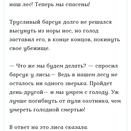
наш лес! Теперь мы спасены!
Трусливый барсук долго не решался
высунуть из норы нос, но голод
заставил его, в конце концов, покинуть
свое убежище.
— Что же мы будем делать? — спросил
барсук у лисы.— Ведь в нашем лесу не
осталось ни одного зверька. Пройдет
день-другой— и мы умрем с голоду. Уж
лучше погибнуть от пули охотника, чем
умереть голодной смертью!
В ответ на это лиса сказала: