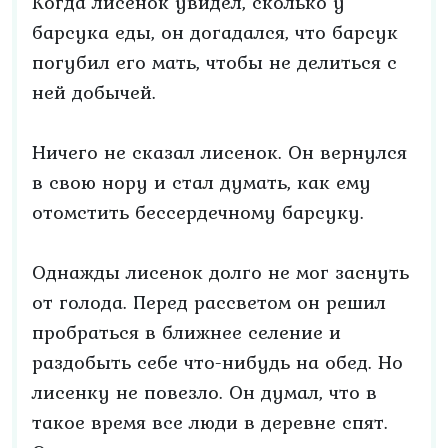
Когда лисенок увидел, сколько у
барсука еды, он догадался, что барсук
погубил его мать, чтобы не делиться с
ней добычей.
Ничего не сказал лисенок. Он вернулся
в свою нору и стал думать, как ему
отомстить бессердечному барсуку.
Однажды лисенок долго не мог заснуть
от голода. Перед рассветом он решил
пробраться в ближнее селение и
раздобыть себе что-нибудь на обед. Но
лисенку не повезло. Он думал, что в
такое время все люди в деревне спят.