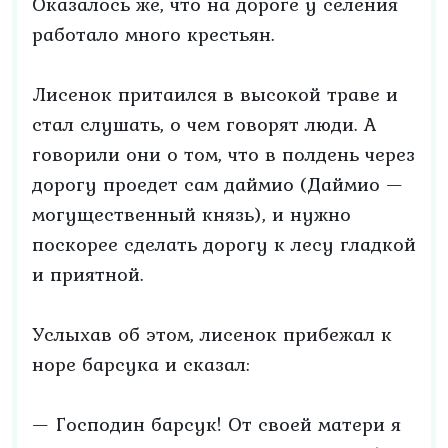
Оказалось же, что на дороге у селения
работало много крестьян.
Лисенок притаился в высокой траве и
стал слушать, о чем говорят люди. А
говорили они о том, что в полдень через
дорогу проедет сам даймио (Даймио —
могущественный князь), и нужно
поскорее сделать дорогу к лесу гладкой
и приятной.
Услыхав об этом, лисенок прибежал к
норе барсука и сказал:
— Господин барсук! От своей матери я