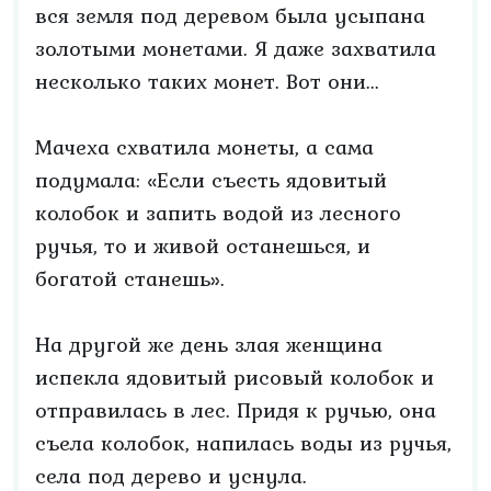
вся земля под деревом была усыпана
золотыми монетами. Я даже захватила
несколько таких монет. Вот они...
Мачеха схватила монеты, а сама
подумала: «Если съесть ядовитый
колобок и запить водой из лесного
ручья, то и живой останешься, и
богатой станешь».
На другой же день злая женщина
испекла ядовитый рисовый колобок и
отправилась в лес. Придя к ручью, она
съела колобок, напилась воды из ручья,
села под дерево и уснула.