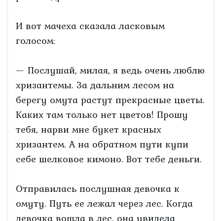
И вот мачеха сказала ласковым
голосом:
— Послушай, милая, я ведь очень люблю
хризантемы. За дальним лесом на
берегу омута растут прекрасные цветы.
Каких там только нет цветов! Прошу
тебя, нарви мне букет красных
хризантем. А на обратном пути купи
себе шелковое кимоно. Вот тебе деньги.
Отправилась послушная девочка к
омуту. Путь ее лежал через лес. Когда
девочка вошла в лес, она увидела