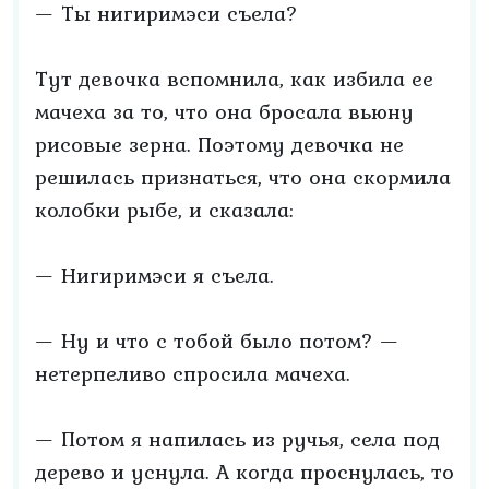
— Ты нигиримэси съела?
Тут девочка вспомнила, как избила ее
мачеха за то, что она бросала вьюну
рисовые зерна. Поэтому девочка не
решилась признаться, что она скормила
колобки рыбе, и сказала:
— Нигиримэси я съела.
— Ну и что с тобой было потом? —
нетерпеливо спросила мачеха.
— Потом я напилась из ручья, села под
дерево и уснула. А когда проснулась, то