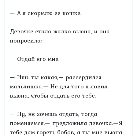
— А я скормлю ее кошке.
Девочке стало жалко вьюна, и она
попросила:
— Отдай его мне.
— Ишь ты какая,— рассердился
мальчишка.— Не для того я ловил
вьюна, чтобы отдать его тебе.
— Ну, не хочешь отдать, тогда
поменяемся,— предложила девочка.—Я
тебе дам горсть бобов, а ты мне вьюна.