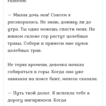
голосом:
— Милая дочь моя! Совсем я
расхворалась. Не знаю, доживу ли до
утра. Ты одна можешь спасти меня. На
южном склоне гор растут целебные
травы. Собери и принеси мне пучок
целебных трав.
Не теряя времени, девочка начала
собираться в горы. Когда она уже
завязала на поясе бант, мачеха сказала:
— Путь твой долог. Я испекла тебе в
дорогу нигиримэси. Когда