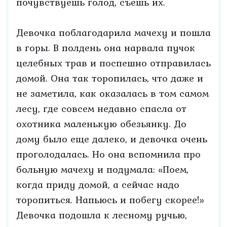
почувствуешь голод, съешь их.
Девочка поблагодарила мачеху и пошла
в горы. В полдень она нарвала пучок
целебных трав и поспешно отправилась
домой. Она так торопилась, что даже и
не заметила, как оказалась в том самом
лесу, где совсем недавно спасла от
охотника маленькую обезьянку. До
дому было еще далеко, и девочка очень
проголодалась. Но она вспомнила про
больную мачеху и подумала: «Поем,
когда приду домой, а сейчас надо
торопиться. Напьюсь и побегу скорее!»
Девочка подошла к лесному ручью,