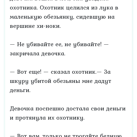
охотника. Охотник целился из лука в
маленькую обезьянку, сидевшую на
вершине хи-ноки.
— Не убивайте ее, не убивайте! —
закричала девочка.
— Вот еще! — сказал охотник.— За
шкуру убитой обезьяны мне дадут
деньги.
Девочка поспешно достала свои деньги
и протянула их охотнику.
— Вот вам, только не трогайте бедную