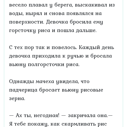
весело плавал у берега, выскакивал из
воды, нырял и снова появлялся на
поверхности. Девочка бросила ему
горсточку риса и пошла дальше.
С тех пор так и повелось. Каждый день
девочка приходила к ручью и бросала
вьюну полгорсточки риса.
Однажды мачеха увидела, что
падчерица бросает вьюну рисовые
зерна.
— Ах ты, негодная! — закричала она.—
Я тебе покажу, как скармливать рис