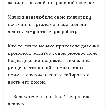
женился на злой, некрасивой соседке.
Мачеха невзлюбила свою падчерицу,
постоянно ругала ее и заставляла
делать самую тяжелую работу.
Как-то летом мачеха приказала девочке
прополоть залитое водой рисовое поле.
Когда девочка подошла к полю, она
увидела, что какой-то мальчишка
поймал сачком вьюна и собирается
нести его домой.
— Зачем тебе эта рыбка?—спросила
девочка.