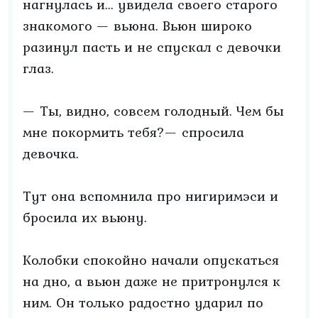
нагнулась и... увидела своего старого
знакомого — вьюна. Вьюн широко
разинул пасть и не спускал с девочки
глаз.
— Ты, видно, совсем голодный. Чем бы
мне покормить тебя?— спросила
девочка.
Тут она вспомнила про нигиримэси и
бросила их вьюну.
Колобки спокойно начали опускаться
на дно, а вьюн даже не притронулся к
ним. Он только радостно ударил по