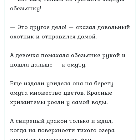
обезьянку!
— Это другое дело! — сказал довольный
охотник и отправился домой.
А девочка помахала обезьянке рукой и
пошла дальше — к омуту.
Еще издали увидела она на берегу
омута множество цветов. Красные
хризантемы росли у самой воды.
А свирепый дракон только и ждал,
когда на поверхности тихого озера
появится человеческая тень.