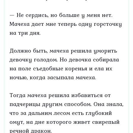
— Не сердись, но больше у меня нет.
Мачеха дает мне теперь одну горсточку
на три дня.
Должно быть, мачеха решила уморить
девочку голодом. Но девочка собирала
на поле съедобные коренья и ела их
ночью, когда засыпала мачеха.
Тогда мачеха решила избавиться от
падчерицы другим способом. Она знала,
что за дальним лесом есть глубокий
омут, на дне которого живет свирепый
речной дракон.