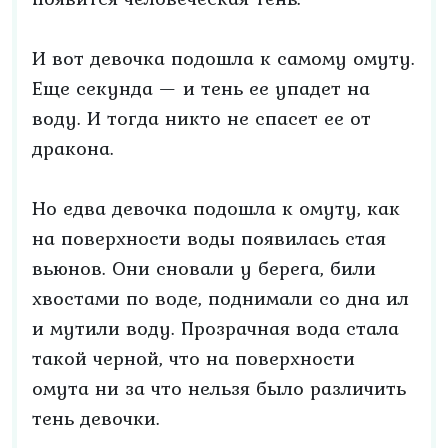
И вот девочка подошла к самому омуту.
Еще секунда — и тень ее упадет на
воду. И тогда никто не спасет ее от
дракона.
Но едва девочка подошла к омуту, как
на поверхности воды появилась стая
вьюнов. Они сновали у берега, били
хвостами по воде, поднимали со дна ил
и мутили воду. Прозрачная вода стала
такой черной, что на поверхности
омута ни за что нельзя было различить
тень девочки.