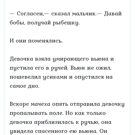
— Согласен,— сказал мальчик.— Давай
бобы, получай рыбешку.
И они поменялись.
Девочка взяла умирающего вьюна и
пустила его в ручей. Вьюн же ожил,
пошевелил усиками и опустился на
самое дно.
Вскоре мачеха опять отправила девочку
пропалывать поле. Но как только
девочка приблизилась к ручью, она
увидела спасенного ею вьюна. Он