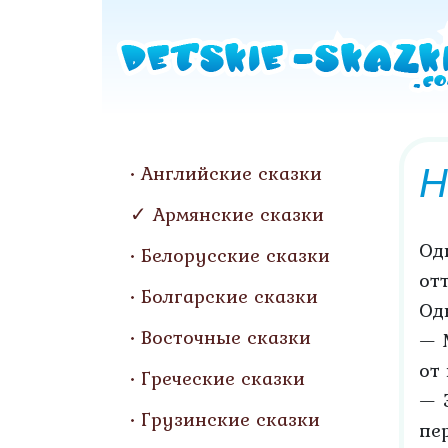
Н
Английские сказки
Армянские сказки
Од
Белорусские сказки
от
Болгарские сказки
Од
Восточные сказки
— 
от
Греческие сказки
— 
Грузинские сказки
пе