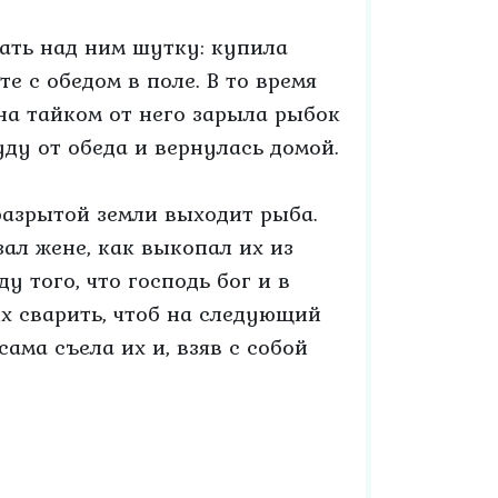
ать над ним шутку: купила
те с обедом в поле. В то время
она тайком от него зарыла рыбок
уду от обеда и вернулась домой.
 разрытой земли выходит рыба.
зал жене, как выкопал их из
у того, что господь бог и в
х сварить, чтоб на следующий
ама съела их и, взяв с собой