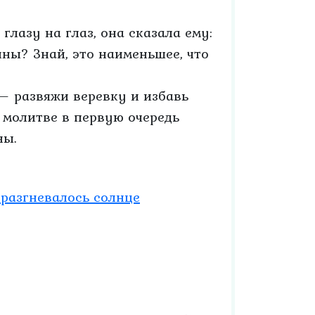
глазу на глаз, она сказала ему:
ны? Знай, это наименьшее, что
 — развяжи веревку и избавь
 молитве в первую очередь
ны.
 разгневалось солнце