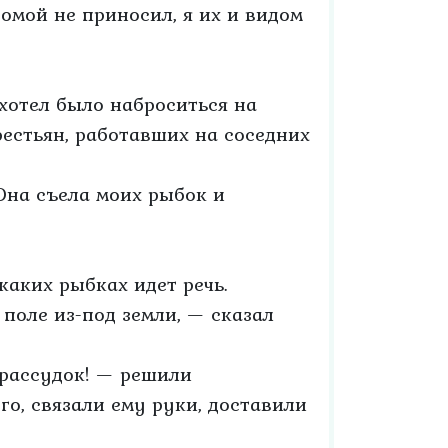
омой не приносил, я их и видом
 хотел было наброситься на
рестьян, работавших на соседних
 Она съела моих рыбок и
каких рыбках идет речь.
 поле из-под земли, — сказал
 рассудок! — решили
го, связали ему руки, доставили