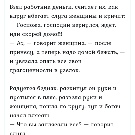
Взял работник деньги, считает их, как
вдруг вбегает слуга женщины и кричит:
— Госпожа, господин вернулся, ждет,
иди скорей домой!
— Ах, — говорит женщина, — после
принесу, а теперь надо домой бежать, —
и увязала опять все свои
драгоценности в узелок.
Радуется бедняк, раскинул он руки и
пустился в пляс, развела руки и
женщина, пошла по кругу: тут и богач
начал плясать.
— Что вы заплясали все? — говорит
слуга.