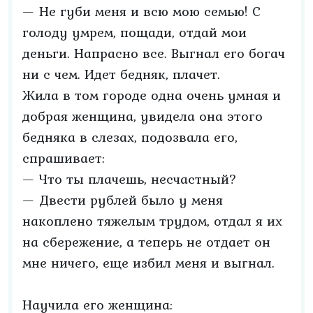
— Не губи меня и всю мою семью! С
голоду умрем, пощади, отдай мои
деньги. Напрасно все. Выгнал его богач
ни с чем. Идет бедняк, плачет.
Жила в том городе одна очень умная и
добрая женщина, увидела она этого
бедняка в слезах, подозвала его,
спрашивает:
— Что ты плачешь, несчастный?
— Двести рублей было у меня
накоплено тяжелым трудом, отдал я их
на сбережение, а теперь не отдает он
мне ничего, еще избил меня и выгнал.
Научила его женщина: