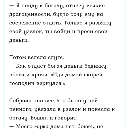
— Я пойду к богачу, отнесу всякие
драгоценности, будто хочу ему на
сбережение отдать. Только я развяжу
свой узелок, ты войди и проси свои
деньги.
Потом велела слуге:
— Как отдаст богач деньги бедняку,
вбеги и кричи: «Иди домой скорей,
господин вернулся!»
Собрала она все, что было у ней
ценного, увязала в узелок и понесла к
богачу. Вошла и говорит:
— Моего мужа дома нет, боюсь, не