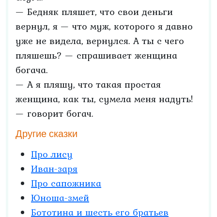
— Бедняк пляшет, что свои деньги
вернул, я — что муж, которого я давно
уже не видела, вернулся. А ты с чего
пляшешь? — спрашивает женщина
богача.
— А я пляшу, что такая простая
женщина, как ты, сумела меня надуть!
— говорит богач.
Другие сказки
Про лису
Иван-заря
Про сапожника
Юноша-змей
Бототина и шесть его братьев