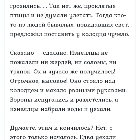
грозились. . . Так нет же, проклятые
птицы и не думали улетать. Тогда кто-
то из людей бывалых, повидавших свет,
предложил поставить у колодца чучело.
Сказано – сделано. Изнеллцы не
пожалели ни жердей, ни соломы, ни
тряпок. Ох и чучело же получилось!
Огромное, высокое! Оно стояло над
колодцем и махало рваными рукавами.
Вороны испугались и разлетелись, а
изнеллцы набрали воды и уехали.
Думаете, этим и кончилось? Нет, с
этого только началось. Едва уехали