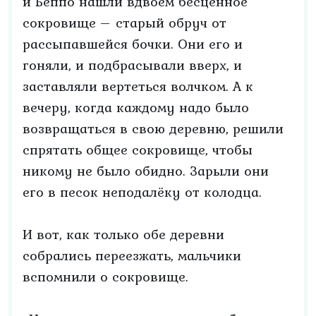
и Беппо нашли вдвоём бесценное
сокровище – старый обруч от
рассыпавшейся бочки. Они его и
гоняли, и подбрасывали вверх, и
заставляли вертеться волчком. А к
вечеру, когда каждому надо было
возвращаться в свою деревню, решили
спрятать общее сокровище, чтобы
никому не было обидно. Зарыли они
его в песок неподалёку от колодца.
И вот, как только обе деревни
собрались переезжать, мальчики
вспомнили о сокровище.