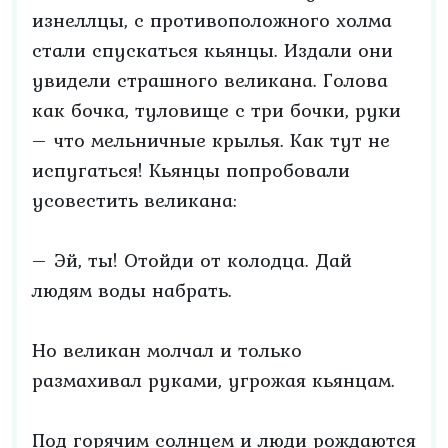
изнеллцы, с противоположного холма
стали спускаться кьянцы. Издали они
увидели страшного великана. Голова
как бочка, туловище с три бочки, руки
– что мельничные крылья. Как тут не
испугаться! Кьянцы попробовали
усовестить великана:
– Эй, ты! Отойди от колодца. Дай
людям воды набрать.
Но великан молчал и только
размахивал руками, угрожая кьянцам.
Под горячим солнцем и люди рождаются