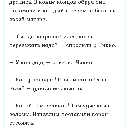
дрались. В конце концов обруч они
поломали и каждый с рёвом побежал к
своей матери.
– Ты где запропастился, когда
переезжать надо? – спросили у Чикко.
– У колодца, – ответил Чикко.
– Как у колодца! И великан тебя не
съел? – удивились кьянцы.
– Какой там великан! Там чучело из
соломы. Изнеллцы поставили ворон
отгонять.