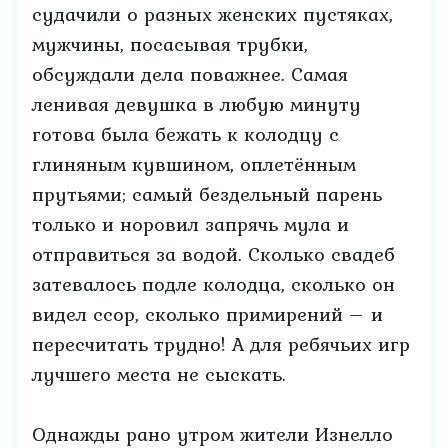
судачили о разных женских пустяках,
мужчины, посасывая трубки,
обсуждали дела поважнее. Самая
ленивая девушка в любую минуту
готова была бежать к колодцу с
глиняным кувшином, оплетённым
прутьями; самый бездельный парень
только и норовил запрячь мула и
отправиться за водой. Сколько свадеб
затевалось подле колодца, сколько он
видел ссор, сколько примирений – и
пересчитать трудно! А для ребячьих игр
лучшего места не сыскать.
Однажды рано утром жители Изнелло