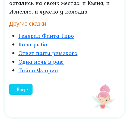
остались на своих местах: и Кьяна, и
Изнелло, и чучело у колодца.
Другие сказки
Генерал Фанта-Гиро
Кола-рыба
Ответ папы римского
Одна ночь в раю
Тайна Флорио
↑ Вверх