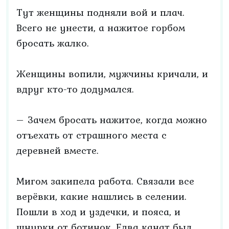
Тут женщины подняли вой и плач.
Всего не унести, а нажитое горбом
бросать жалко.
Женщины вопили, мужчины кричали, и
вдруг кто-то додумался.
– Зачем бросать нажитое, когда можно
отъехать от страшного места с
деревней вместе.
Мигом закипела работа. Связали все
верёвки, какие нашлись в селении.
Пошли в ход и уздечки, и пояса, и
шнурки от ботинок. Едва канат был