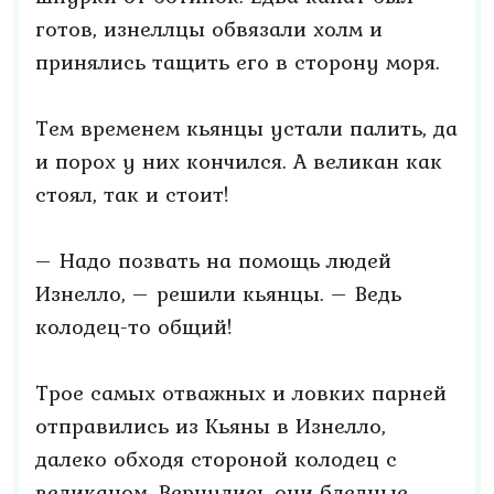
готов, изнеллцы обвязали холм и
принялись тащить его в сторону моря.
Тем временем кьянцы устали палить, да
и порох у них кончился. А великан как
стоял, так и стоит!
– Надо позвать на помощь людей
Изнелло, – решили кьянцы. – Ведь
колодец-то общий!
Трое самых отважных и ловких парней
отправились из Кьяны в Изнелло,
далеко обходя стороной колодец с
великаном. Вернулись они бледные,