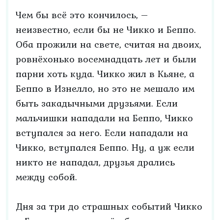
Чем бы всё это кончилось, –
неизвестно, если бы не Чикко и Беппо.
Оба прожили на свете, считая на двоих,
ровнёхонько восемнадцать лет и были
парни хоть куда. Чикко жил в Кьяне, а
Беппо в Изнелло, но это не мешало им
быть закадычными друзьями. Если
мальчишки нападали на Беппо, Чикко
вступался за него. Если нападали на
Чикко, вступался Беппо. Ну, а уж если
никто не нападал, друзья дрались
между собой.
Дня за три до страшных событий Чикко