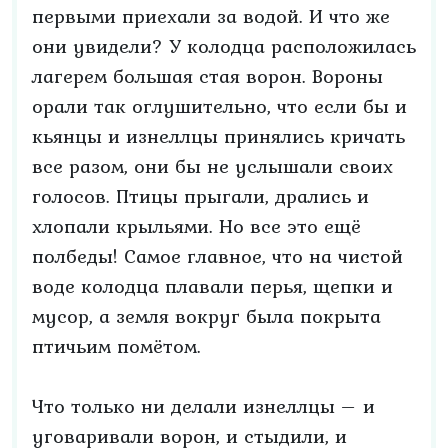
первыми приехали за водой. И что же
они увидели? У колодца расположилась
лагерем большая стая ворон. Вороны
орали так оглушительно, что если бы и
кьянцы и изнеллцы принялись кричать
все разом, они бы не услышали своих
голосов. Птицы прыгали, дрались и
хлопали крыльями. Но все это ещё
полбеды! Самое главное, что на чистой
воде колодца плавали перья, щепки и
мусор, а земля вокруг была покрыта
птичьим помётом.
Что только ни делали изнеллцы – и
уговаривали ворон, и стыдили, и