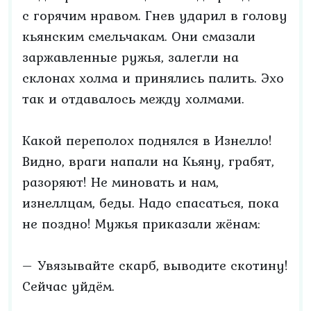
с горячим нравом. Гнев ударил в голову
кьянским смельчакам. Они смазали
заржавленные ружья, залегли на
склонах холма и принялись палить. Эхо
так и отдавалось между холмами.
Какой переполох поднялся в Изнелло!
Видно, враги напали на Кьяну, грабят,
разоряют! Не миновать и нам,
изнеллцам, беды. Надо спасаться, пока
не поздно! Мужья приказали жёнам:
– Увязывайте скарб, выводите скотину!
Сейчас уйдём.