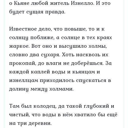
о Кьяне любой житель Изнелло. И это
будет сущая правда.
Известное дело, что повыше, то и к
солнцу поближе, а солнце в тех краях
жаркое. Вот оно и высушило холмы,
словно два сухаря. Хоть насквозь их
прокопай, до влаги не доберёшься. За
каждой каплей воды и кьянцам и
изнеллцам приходилось спускаться в
долину между холмами.
Там был колодец, да такой глубокий и
чистый, что воды в нём хватило бы ещё
на три деревни.