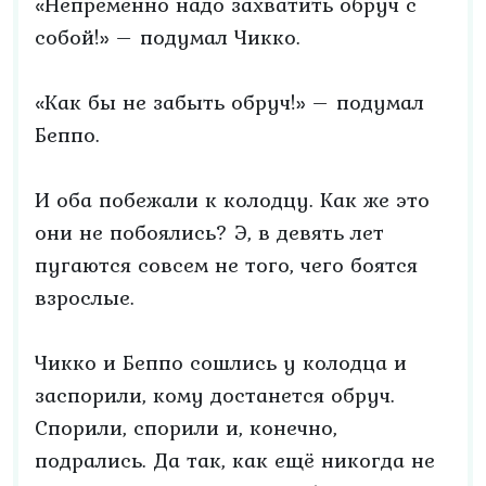
«Непременно надо захватить обруч с
собой!» – подумал Чикко.
«Как бы не забыть обруч!» – подумал
Беппо.
И оба побежали к колодцу. Как же это
они не побоялись? Э, в девять лет
пугаются совсем не того, чего боятся
взрослые.
Чикко и Беппо сошлись у колодца и
заспорили, кому достанется обруч.
Спорили, спорили и, конечно,
подрались. Да так, как ещё никогда не