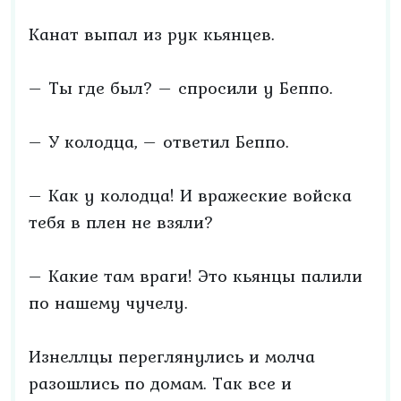
Канат выпал из рук кьянцев.
– Ты где был? – спросили у Беппо.
– У колодца, – ответил Беппо.
– Как у колодца! И вражеские войска
тебя в плен не взяли?
– Какие там враги! Это кьянцы палили
по нашему чучелу.
Изнеллцы переглянулись и молча
разошлись по домам. Так все и