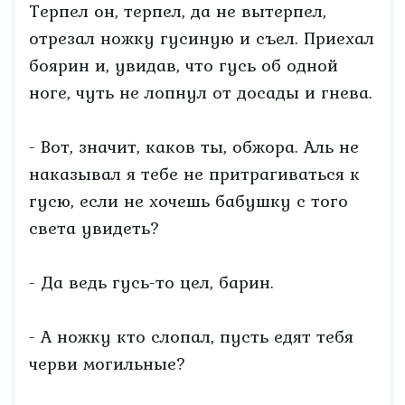
Терпел он, терпел, да не вытерпел,
отрезал ножку гусиную и съел. Приехал
боярин и, увидав, что гусь об одной
ноге, чуть не лопнул от досады и гнева.
- Вот, значит, каков ты, обжора. Аль не
наказывал я тебе не притрагиваться к
гусю, если не хочешь бабушку с того
света увидеть?
- Да ведь гусь-то цел, барин.
- А ножку кто слопал, пусть едят тебя
черви могильные?