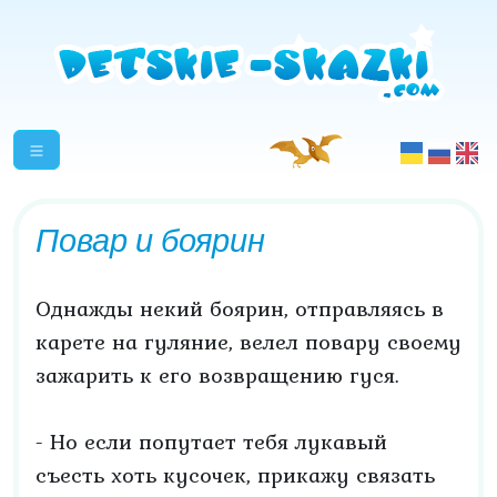
Повар и боярин
Однажды некий боярин, отправляясь в
карете на гуляние, велел повару своему
зажарить к его возвращению гуся.
- Но если попутает тебя лукавый
съесть хоть кусочек, прикажу связать