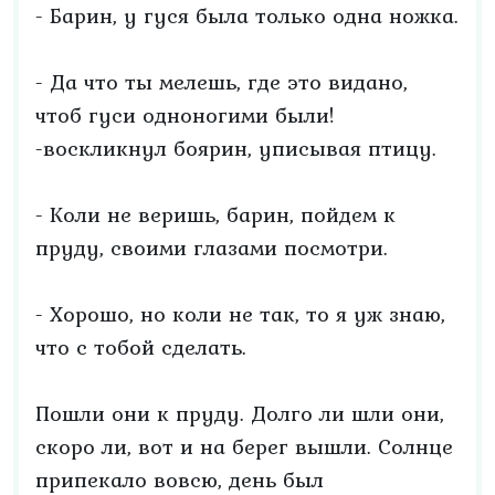
- Барин, у гуся была только одна ножка.
- Да что ты мелешь, где это видано,
чтоб гуси одноногими были!
-воскликнул боярин, уписывая птицу.
- Коли не веришь, барин, пойдем к
пруду, своими глазами посмотри.
- Хорошо, но коли не так, то я уж знаю,
что с тобой сделать.
Пошли они к пруду. Долго ли шли они,
скоро ли, вот и на берег вышли. Солнце
припекало вовсю, день был