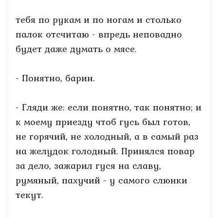
тебя по рукам и по ногам и столько
палок отсчитаю - впредь неповадно
будет даже думать о мясе.
- Понятно, барин.
- Гляди же: если понятно, так понятно; и
к моему приезду чтоб гусь был готов,
не горячий, не холодный, а в самый раз
на желудок голодный. Принялся повар
за дело, зажарил гуся на славу,
румяный, пахучий - у самого слюнки
текут.