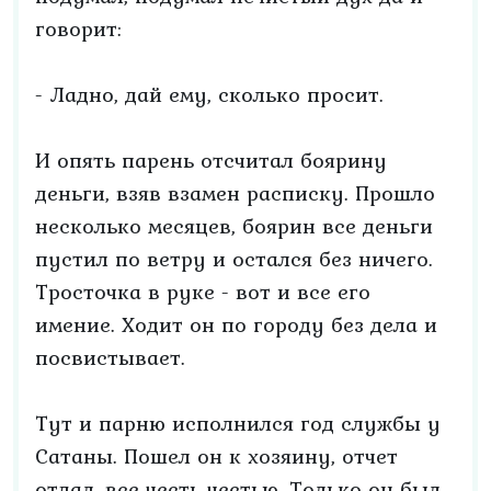
говорит:
- Ладно, дай ему, сколько просит.
И опять парень отсчитал боярину
деньги, взяв взамен расписку. Прошло
несколько месяцев, боярин все деньги
пустил по ветру и остался без ничего.
Тросточка в руке - вот и все его
имение. Ходит он по городу без дела и
посвистывает.
Тут и парню исполнился год службы у
Сатаны. Пошел он к хозяину, отчет
отдал, все честь честью. Только он был