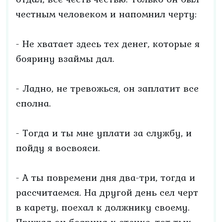
честным человеком и напомнил черту:
- Не хватает здесь тех денег, которые я
боярину взаймы дал.
- Ладно, не тревожься, он заплатит все
сполна.
- Тогда и ты мне уплати за службу, и
пойду я восвояси.
- А ты повремени дня два-три, тогда и
рассчитаемся. На другой день сел черт
в карету, поехал к должнику своему.