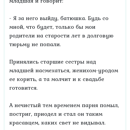
младшая и говорит:
- Я за него выйду, батюшка. Будь со
мной, что будет, только бы мои
родители на старости лет в долговую
тюрьму не попали.
Принялись старшие сестры над
младшей насмехаться, женихом-уродом
ее корить, а та молчит и к свадьбе
готовится.
А нечистый тем временем парня помыл,
постриг, приодел и стал он таким
красавцем, каких свет не видывал.