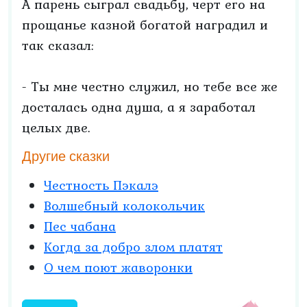
А парень сыграл свадьбу, черт его на
прощанье казной богатой наградил и
так сказал:
- Ты мне честно служил, но тебе все же
досталась одна душа, а я заработал
целых две.
Другие сказки
Честность Пэкалэ
Волшебный колокольчик
Пес чабана
Когда за добро злом платят
О чем поют жаворонки