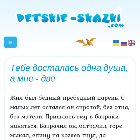
Тебе досталась одна душа,
а мне - две
Жил-был бедный-пребедный парень. С
малых лет остался он сиротой, без отца,
без матери. Пришлось ему в батраки
наняться. Батрачил он, батрачил, горе
мыкал, спину на хозяев гнул, да