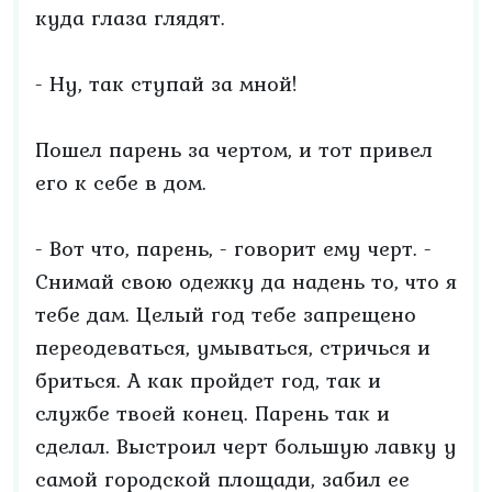
куда глаза глядят.
- Ну, так ступай за мной!
Пошел парень за чертом, и тот привел
его к себе в дом.
- Вот что, парень, - говорит ему черт. -
Снимай свою одежку да надень то, что я
тебе дам. Целый год тебе запрещено
переодеваться, умываться, стричься и
бриться. А как пройдет год, так и
службе твоей конец. Парень так и
сделал. Выстроил черт большую лавку у
самой городской площади, забил ее