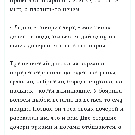
Прижал он боярина к стенке, тот тык-
мык, а платить-то нечем.
- Ладно, - говорит черт, - мне твоих
денег не надо, только выдай одну из
своих дочерей вот за этого парня.
Тут нечистый достал из кармана
портрет страшилища: одет в отрепья,
грязный, небритый, борода спутана, на
пальцах - когти длиннющие. У боярина
волосы дыбом встали, да деться-то ему
некуда. Позвал он трех своих дочерей и
рассказал им, что и как. Две старшие
дочери руками и ногами отбиваются, а