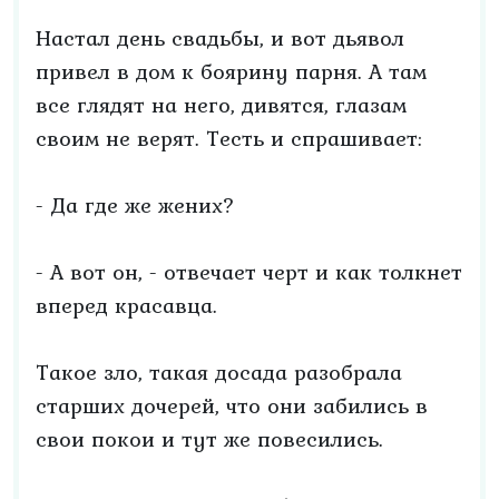
Настал день свадьбы, и вот дьявол
привел в дом к боярину парня. А там
все глядят на него, дивятся, глазам
своим не верят. Тесть и спрашивает:
- Да где же жених?
- А вот он, - отвечает черт и как толкнет
вперед красавца.
Такое зло, такая досада разобрала
старших дочерей, что они забились в
свои покои и тут же повесились.