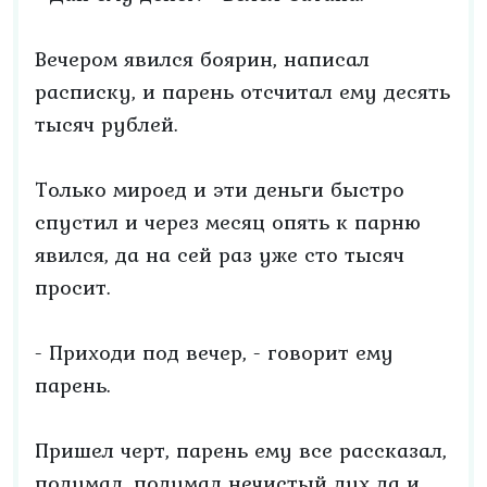
Вечером явился боярин, написал
расписку, и парень отсчитал ему десять
тысяч рублей.
Только мироед и эти деньги быстро
спустил и через месяц опять к парню
явился, да на сей раз уже сто тысяч
просит.
- Приходи под вечер, - говорит ему
парень.
Пришел черт, парень ему все рассказал,
подумал, подумал нечистый дух да и