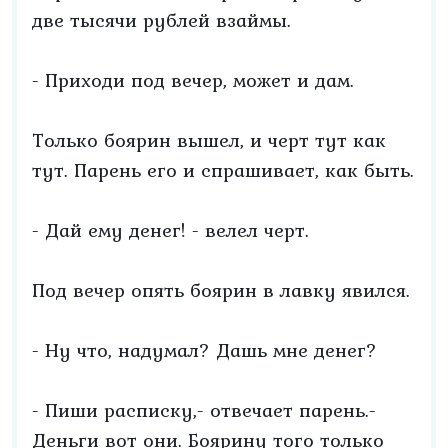
две тысячи рублей взаймы.
- Приходи под вечер, может и дам.
Только боярин вышел, и черт тут как
тут. Парень его и спрашивает, как быть.
- Дай ему денег! - велел черт.
Под вечер опять боярин в лавку явился.
- Ну что, надумал? Дашь мне денег?
- Пиши расписку,- отвечает парень.-
Деньги вот они. Боярину того только