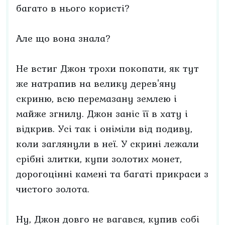
багато в нього користі?
Але що вона знала?
Не встиг Джон трохи покопати, як тут
же натрапив на велику дерев'яну
скриню, всю перемазану землею і
майже згнилу. Джон заніс її в хату і
відкрив. Усі так і оніміли від подиву,
коли заглянули в неї. У скрині лежали
срібні злитки, купи золотих монет,
дорогоцінні камені та багаті прикраси з
чистого золота.
Ну, Джон довго не вагався, купив собі