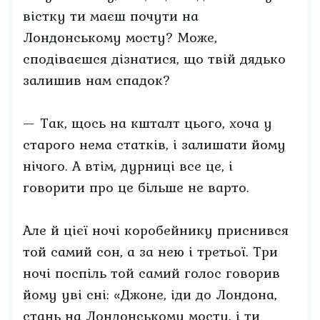
вістку ти маєш почути на
Лондонському мосту? Може,
сподіваєшся дізнатися, що твій дядько
залишив нам спадок?
— Так, щось на кшталт цього, хоча у
старого нема статків, і залишати йому
нічого. А втім, дурниці все це, і
говорити про це більше не варто.
Але й цієї ночі коробейнику приснився
той самий сон, а за нею і третьої. Три
ночі поспіль той самий голос говорив
йому уві сні: «Джоне, іди до Лондона,
стань на Лондонському мосту, і ти