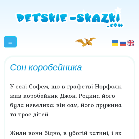
Сон коробейника
У селі Софем, що в графстві Норфолк,
жив коробейник Джон. Родина його
була невелика: він сам, його дружина
та троє дітей.
Жили вони бідно, в убогій хатині, і як