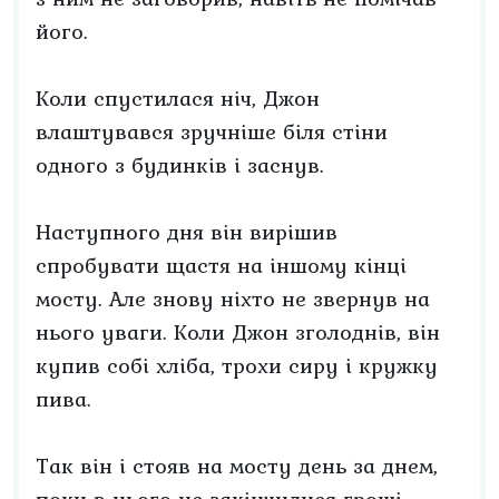
його.
Коли спустилася ніч, Джон
влаштувався зручніше біля стіни
одного з будинків і заснув.
Наступного дня він вирішив
спробувати щастя на іншому кінці
мосту. Але знову ніхто не звернув на
нього уваги. Коли Джон зголоднів, він
купив собі хліба, трохи сиру і кружку
пива.
Так він і стояв на мосту день за днем,