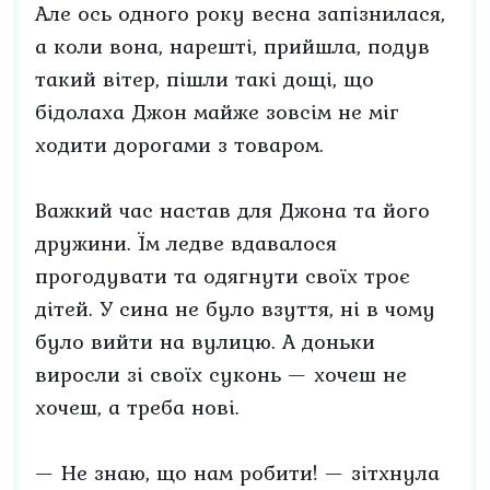
Але ось одного року весна запізнилася,
а коли вона, нарешті, прийшла, подув
такий вітер, пішли такі дощі, що
бідолаха Джон майже зовсім не міг
ходити дорогами з товаром.
Важкий час настав для Джона та його
дружини. Їм ледве вдавалося
прогодувати та одягнути своїх троє
дітей. У сина не було взуття, ні в чому
було вийти на вулицю. А доньки
виросли зі своїх суконь — хочеш не
хочеш, а треба нові.
— Не знаю, що нам робити! — зітхнула