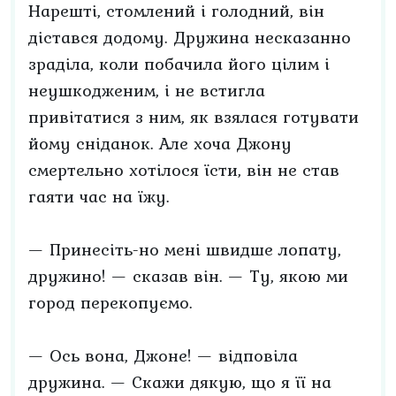
Нарешті, стомлений і голодний, він
дістався додому. Дружина несказанно
зраділа, коли побачила його цілим і
неушкодженим, і не встигла
привітатися з ним, як взялася готувати
йому сніданок. Але хоча Джону
смертельно хотілося їсти, він не став
гаяти час на їжу.
— Принесіть-но мені швидше лопату,
дружино! — сказав він. — Ту, якою ми
город перекопуємо.
— Ось вона, Джоне! — відповіла
дружина. — Скажи дякую, що я її на