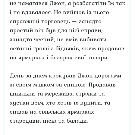
не намагався Джон, а розбагатіти їм так
і не вдавалося. Не вийшов із нього
справжній торговець — занадто
простий він був для цієї справи,
занадто чесний, не вмів вибивати
останні гроші з бідняків, яким продавав
на ярмарках і базарах свої товари.
День за днем крокував Джон дорогами
зі своїм мішком за спиною. Продавав
шпильки та мережива, стрічки та
хустки всім, хто хотів їх купити, та
співав на сільських ярмарках
стародавні пісні та балади.