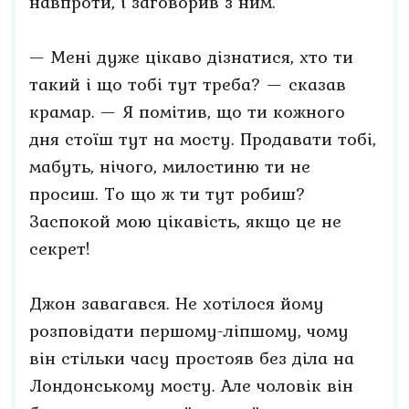
навпроти, і заговорив з ним.
— Мені дуже цікаво дізнатися, хто ти
такий і що тобі тут треба? — сказав
крамар. — Я помітив, що ти кожного
дня стоїш тут на мосту. Продавати тобі,
мабуть, нічого, милостиню ти не
просиш. То що ж ти тут робиш?
Заспокой мою цікавість, якщо це не
секрет!
Джон завагався. Не хотілося йому
розповідати першому-ліпшому, чому
він стільки часу простояв без діла на
Лондонському мосту. Але чоловік він