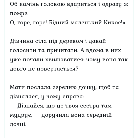
Об камінь головою вдариться і одразу ж
помре.
О, горе, горе! Бідний маленький Кикос!»
Дівчина сіла під деревом і давай
голосити та причитати. А вдома в них
уже почали хвилюватися: чому вона так
довго не повертається?
Мати послала середню дочку, щоб та
дізналася, у чому справа:
— Дізнайся, що це твоя сестра там
мудрує, — доручила вона середній
дочці.