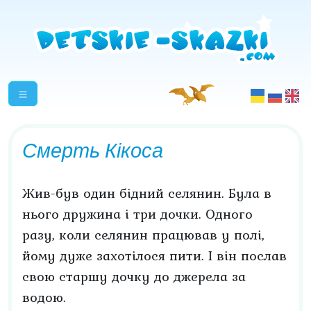
Смерть Кікоса
Жив-був один бідний селянин. Була в
нього дружина і три дочки. Одного
разу, коли селянин працював у полі,
йому дуже захотілося пити. І він послав
свою старшу дочку до джерела за
водою.