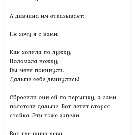
А дивчина им отказывает:
Не хочу я с вами:
Как ходила по лужку,
Поломала ножку,
Вы меня покинули,
Дальше себе двинулись!
Сбросили они ей по перышку, а сами
полетели дальше. Вот летит вторая
стайка. Эти тоже запели:
Вон где наша дева,