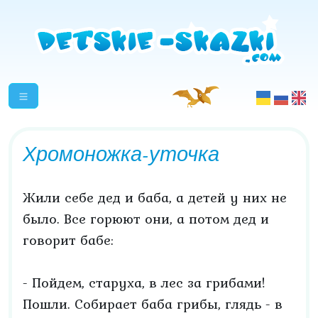
Хромоножка-уточка
Жили себе дед и баба, а детей у них не
было. Все горюют они, а потом дед и
говорит бабе:
- Пойдем, старуха, в лес за грибами!
Пошли. Собирает баба грибы, глядь - в