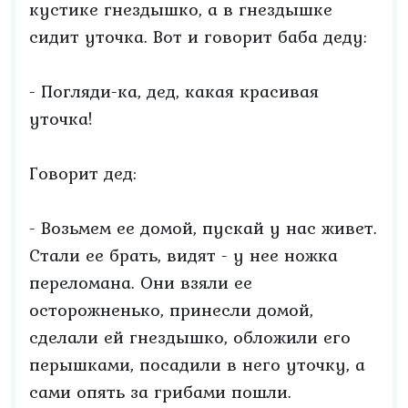
кустике гнездышко, а в гнездышке
сидит уточка. Вот и говорит баба деду:
- Погляди-ка, дед, какая красивая
уточка!
Говорит дед:
- Возьмем ее домой, пускай у нас живет.
Стали ее брать, видят - у нее ножка
переломана. Они взяли ее
осторожненько, принесли домой,
сделали ей гнездышко, обложили его
перышками, посадили в него уточку, а
сами опять за грибами пошли.