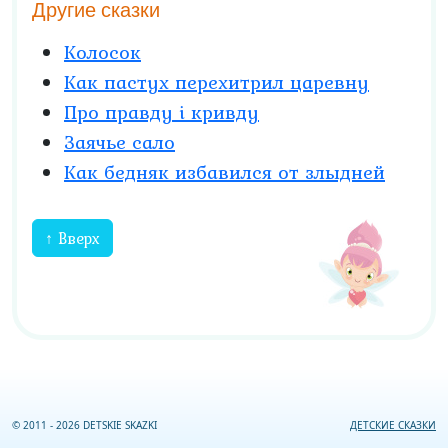
Другие сказки
Колосок
Как пастух перехитрил царевну
Про правду і кривду
Заячье сало
Как бедняк избавился от злыдней
↑ Вверх
© 2011 - 2026 DETSKIE SKAZKI
ДЕТСКИЕ СКАЗКИ