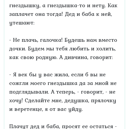
гнездышку, а гнездышка-то и нету. Как
заплачет она тогда! Дед и баба к ней,
утешают:
- Не плачь, галочка! Будешь нам вместо
дочки. Будем мы тебя любить и холить,
как свою родную. А дивчина, говорит:
- Я век бы у вас жила, если б вы не
сожгли моего гнездышка да за мной не
подглядывали. А теперь, - говорит, - не
хочу! Сделайте мне, дедушка, прялочку
и веретенце, я от вас уйду.
Плачут дед и баба, просят ее остаться -