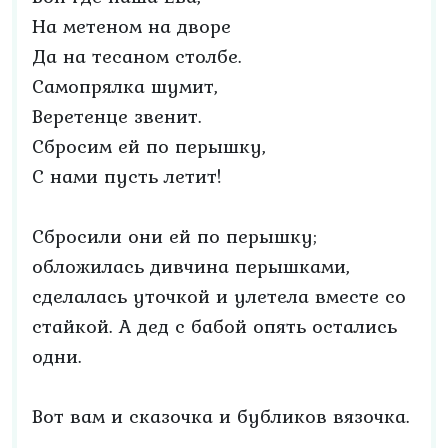
На метеном на дворе
Да на тесаном столбе.
Самопрялка шумит,
Веретенце звенит.
Сбросим ей по перышку,
С нами пусть летит!
Сбросили они ей по перышку;
обложилась дивчина перышками,
сделалась уточкой и улетела вместе со
стайкой. А дед с бабой опять остались
одни.
Вот вам и сказочка и бубликов вязочка.