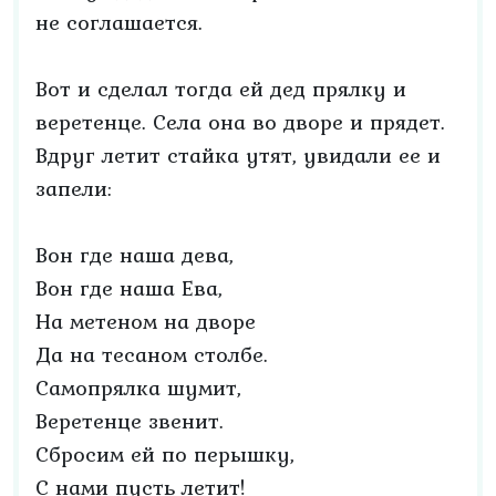
не соглашается.
Вот и сделал тогда ей дед прялку и
веретенце. Села она во дворе и прядет.
Вдруг летит стайка утят, увидали ее и
запели:
Вон где наша дева,
Вон где наша Ева,
На метеном на дворе
Да на тесаном столбе.
Самопрялка шумит,
Веретенце звенит.
Сбросим ей по перышку,
С нами пусть летит!