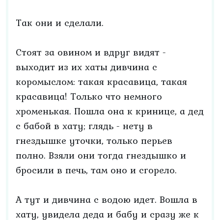
Так они и сделали.
Стоят за овином и вдруг видят -
выходит из их хаты дивчина с
коромыслом: такая красавица, такая
красавица! Только что немного
хроменькая. Пошла она к кринице, а дед
с бабой в хату; глядь - нету в
гнездышке уточки, только перьев
полно. Взяли они тогда гнездышко и
бросили в печь, там оно и сгорело.
А тут и дивчина с водою идет. Вошла в
хату, увидела деда и бабу и сразу же к