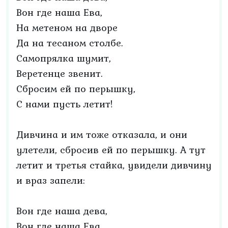
Вон где наша Ева,
На метеном на дворе
Да на тесаном столбе.
Самопрялка шумит,
Веретенце звенит.
Сбросим ей по перышку,
С нами пусть летит!
Дивчина и им тоже отказала, и они
улетели, сбросив ей по перышку. А тут
летит и третья стайка, увидели дивчину
и враз запели:
Вон где наша дева,
Вон где наша Ева,