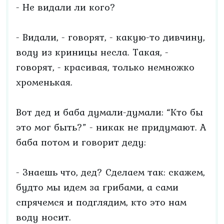
- Не видали ли кого?
- Видали, - говорят, - какую-то дивчину,
воду из криницы несла. Такая, -
говорят, - красивая, только немножко
хроменькая.
Вот дед и баба думали-думали: “Кто бы
это мог быть?” - никак не придумают. А
баба потом и говорит деду:
- Знаешь что, дед? Сделаем так: скажем,
будто мы идем за грибами, а сами
спрячемся и подглядим, кто это нам
воду носит.