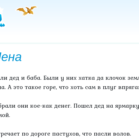
ена
ли дед и баба. Были у них хатка да клочок земл
а. А это такое горе, что хоть сам в плуг впряга
брали они кое-как денег. Пошел дед на ярмарку
мой.
тречает по дороге пастухов, что пасли волов.