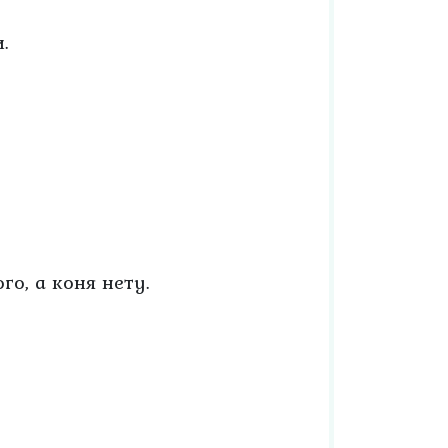
.
го, а коня нету.