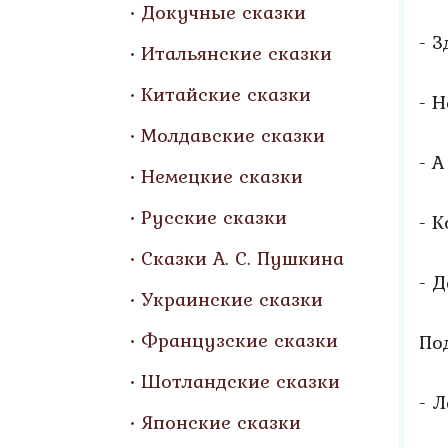
Докучные сказки
- 
Итальянские сказки
Китайские сказки
- Н
Молдавские сказки
- 
Немецкие сказки
Русские сказки
- К
Сказки А. С. Пушкина
- Д
Украинские сказки
Французские сказки
По
Шотландские сказки
- Л
Японские сказки