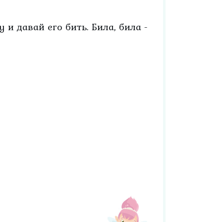
 и давай его бить. Била, била -