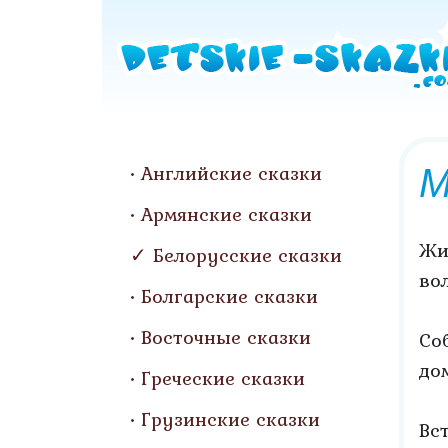
М
Английские сказки
Армянские сказки
Жи
Белорусские сказки
вол
Болгарские сказки
Восточные сказки
Со
до
Греческие сказки
Грузинские сказки
Вс