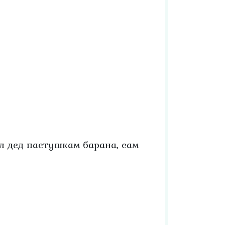
ал дед пастушкам барана, сам