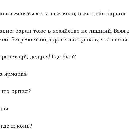
Давай меняться: ты нам вола, а мы тебе барана.
Ладно: баран тоже в хозяйстве не лишний. Взял 
мой. Встречает по дороге пастушков, что пасли
Здравствуй, дедуля! Где был?
а ярмарке.
А что купил?
оня.
 где ж конь?