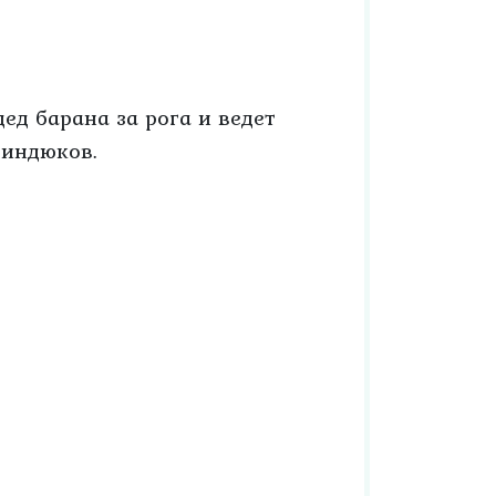
дед барана за рога и ведет
 индюков.