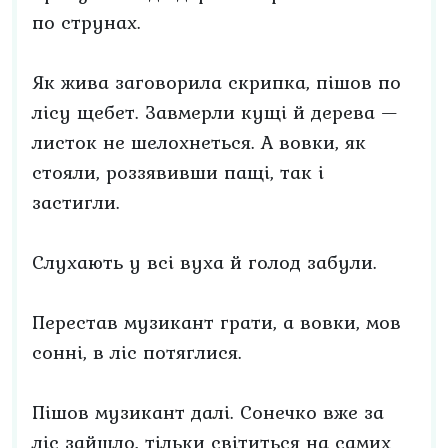
по струнах.
Як жива заговорила скрипка, пішов по
лісу щебет. Завмерли кущі й дерева —
листок не шелохнеться. А вовки, як
стояли, роззявивши пащі, так і
застигли.
Слухають у всі вуха й голод забули.
Перестав музикант грати, а вовки, мов
сонні, в ліс потяглися.
Пішов музикант далі. Сонечко вже за
ліс зайшло, тільки світиться на самих