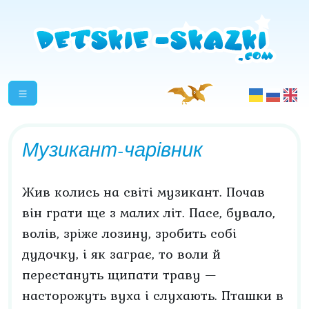
Музикант-чарівник
Жив колись на світі музикант. Почав
він грати ще з малих літ. Пасе, бувало,
волів, зріже лозину, зробить собі
дудочку, і як заграє, то воли й
перестануть щипати траву —
насторожуть вуха і слухають. Пташки в