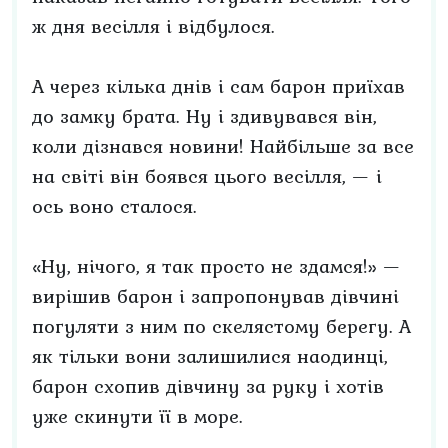
ж дня весілля і відбулося.
А через кілька днів і сам барон приїхав
до замку брата. Ну і здивувався він,
коли дізнався новини! Найбільше за все
на світі він боявся цього весілля, — і
ось воно сталося.
«Ну, нічого, я так просто не здамся!» —
вирішив барон і запропонував дівчині
погуляти з ним по скелястому берегу. А
як тільки вони залишилися наодинці,
барон схопив дівчину за руку і хотів
уже скинути її в море.