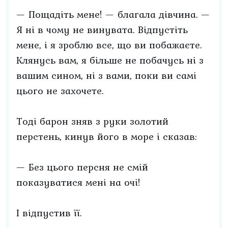
— Пощадіть мене! — благала дівчина. —
Я ні в чому не винувата. Відпустіть
мене, і я зроблю все, що ви побажаєте.
Клянусь вам, я більше не побачусь ні з
вашим сином, ні з вами, поки ви самі
цього не захочете.
Тоді барон зняв з руки золотий
перстень, кинув його в море і сказав:
— Без цього персня не смій
показуватися мені на очі!
І відпустив її.