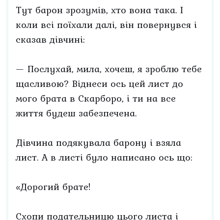
Тут барон зрозумів, хто вона така. І
коли всі поїхали далі, він повернувся і
сказав дівчині:
— Послухай, мила, хочеш, я зроблю тебе
щасливою? Віднеси ось цей лист до
мого брата в Скарборо, і ти на все
життя будеш забезпечена.
Дівчина подякувала барону і взяла
лист. А в листі було написано ось що:
«Дорогий брате!
Схопи подательницю цього листа і