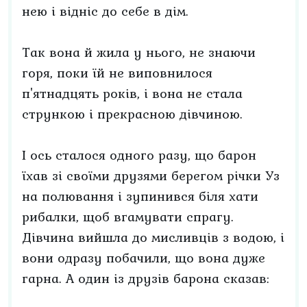
нею і відніс до себе в дім.
Так вона й жила у нього, не знаючи
горя, поки їй не виповнилося
п'ятнадцять років, і вона не стала
стрункою і прекрасною дівчиною.
І ось сталося одного разу, що барон
їхав зі своїми друзями берегом річки Уз
на полювання і зупинився біля хати
рибалки, щоб вгамувати спрагу.
Дівчина вийшла до мисливців з водою, і
вони одразу побачили, що вона дуже
гарна. А один із друзів барона сказав: