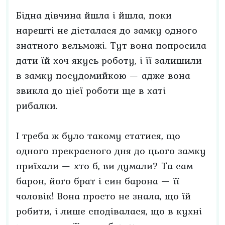
Бідна дівчина йшла і йшла, поки
нарешті не дісталася до замку одного
знатного вельможі. Тут вона попросила
дати їй хоч якусь роботу, і її залишили
в замку посудомийкою — адже вона
звикла до цієї роботи ще в хаті
рибалки.
І треба ж було такому статися, що
одного прекрасного дня до цього замку
приїхали — хто б, ви думали? Та сам
барон, його брат і син барона — її
чоловік! Вона просто не знала, що їй
робити, і лише сподівалася, що в кухні