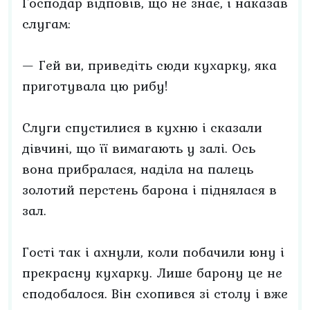
Господар відповів, що не знає, і наказав
слугам:
— Гей ви, приведіть сюди кухарку, яка
приготувала цю рибу!
Слуги спустилися в кухню і сказали
дівчині, що її вимагають у залі. Ось
вона прибралася, наділа на палець
золотий перстень барона і піднялася в
зал.
Гості так і ахнули, коли побачили юну і
прекрасну кухарку. Лише барону це не
сподобалося. Він схопився зі столу і вже