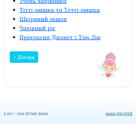
Учень чарівника
Тітті-мишка та Тетті-мишка
Шкіряний мішок
Чарівний ріг
Прекрасна Дженет і Тэм Лін
↑ Догори
© 2011 - 2026 DETSKIE SKAZKI
КАЗКИ ДЛЯ ДІТЕЙ