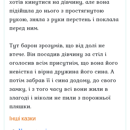
хотів кинутися на дівчину, але вона
підійшла до нього з простягнутою
рукою, зняла з руки перстень і поклала
перед ним.
Тут барон зрозумів, що від долі не
втече. Він посадив дівчину за стіл і
оголосив всім присутнім, що вона його
невістка і вірна дружина його сина. А
потім забрав її і сина додому, до свого
замку, і з того часу всі вони жили в
злагоді і ніколи не пили з порожньої
пляшки.
Інші казки