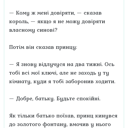
— Кому ж мені довіряти, — сказав
король, — якщо я не можу довіряти
власному синові?
Потім він сказав принцу:
— Я знову відлучуся на два тижні. Ось
тобі всі мої ключі, але не заходь у ту
кімнату, куди я тобі заборонив ходити.
— Добре, батьку. Будьте спокійні.
Як тільки батько поїхав, принц кинувся
до золотого фонтану, вмочив у нього