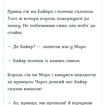
Принц сів на Байяра і помчав галопом.
Того ж вечора король повернувся до
замку. Не побачивши сина, він побіг до
стайні.
— Де Байяр? — запитав він у Моро.
— Байяр помчав із вашим сином.
Король сів на Моро і кинувся навздогін
за принцем. Через деякий час Байяр
сказав юнакові:
— Ах, принце, ми пропали! Я відчуваю