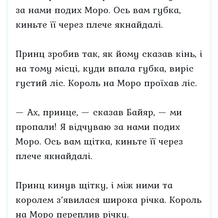
за нами подих Моро. Ось вам губка,
киньте її через плече якнайдалі.
Принц зробив так, як йому сказав кінь, і
на тому місці, куди впала губка, виріс
густий ліс. Король на Моро проїхав ліс.
— Ах, принце, — сказав Байяр, — ми
пропали! Я відчуваю за нами подих
Моро. Ось вам щітка, киньте її через
плече якнайдалі.
Принц кинув щітку, і між ними та
королем з’явилася широка річка. Король
на Моро переплив річку.