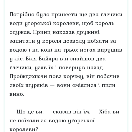
Потрібно було принести ще два глечики
води угорської королеви, щоб король
одужав. Принц наказав дружині
запитати у короля дозволу поїхати за
водою і на коні на трьох ногах вирушив
у ліс. Біля Байяра він знайшов два
глечики, узяв їх і повернув назад.
Проїжджаючи повз корчму, він побачив
своїх шуряків — вони сміялися і пили
вино.
— Що це ви! — сказав він їм. — Хіба ви
не поїхали за водою угорської
королеви?