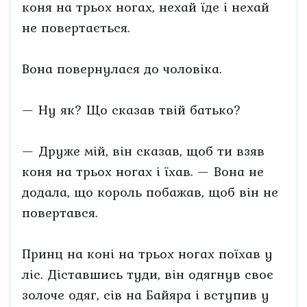
коня на трьох ногах, нехай їде і нехай
не повертається.
Вона повернулася до чоловіка.
— Ну як? Що сказав твій батько?
— Друже мій, він сказав, щоб ти взяв
коня на трьох ногах і їхав. — Вона не
додала, що король побажав, щоб він не
повертався.
Принц на коні на трьох ногах поїхав у
ліс. Діставшись туди, він одягнув своє
золоче одяг, сів на Байяра і вступив у