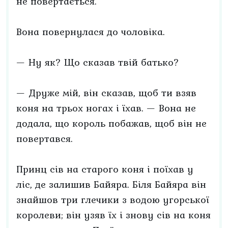
не повертається.
Вона повернулася до чоловіка.
— Ну як? Що сказав твій батько?
— Друже мій, він сказав, щоб ти взяв
коня на трьох ногах і їхав. — Вона не
додала, що король побажав, щоб він не
повертався.
Принц сів на старого коня і поїхав у
ліс, де залишив Байяра. Біля Байяра він
знайшов три глечики з водою угорської
королеви; він узяв їх і знову сів на коня