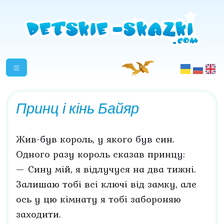
Принц і кінь Байяр
Жив-був король, у якого був син.
Одного разу король сказав принцу:
— Сину мій, я відлучуся на два тижні.
Залишаю тобі всі ключі від замку, але
ось у цю кімнату я тобі забороняю
заходити.