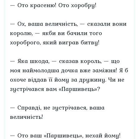
— Ото красеню! Ото хоробру!
— Ох, ваша величність, — сказали вони
королю, — якби ви бачили того
хороброго, який виграв битву!
— Яка шкода, — сказав король, — що
моя наймолодша дочка вже заміжня! Я б
охоче віддав її йому за дружину. Чи не
зустрічався вам «Паршивець»?
— Справді, не зустрічався, ваша
величність!
— Ото ваш «Паршивець», нехай йому!