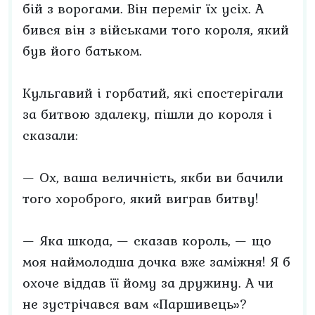
бій з ворогами. Він переміг їх усіх. А
бився він з військами того короля, який
був його батьком.
Кульгавий і горбатий, які спостерігали
за битвою здалеку, пішли до короля і
сказали:
— Ох, ваша величність, якби ви бачили
того хороброго, який виграв битву!
— Яка шкода, — сказав король, — що
моя наймолодша дочка вже заміжня! Я б
охоче віддав її йому за дружину. А чи
не зустрічався вам «Паршивець»?