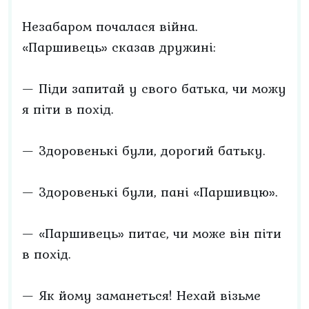
Незабаром почалася війна.
«Паршивець» сказав дружині:
— Піди запитай у свого батька, чи можу
я піти в похід.
— Здоровенькі були, дорогий батьку.
— Здоровенькі були, пані «Паршивцю».
— «Паршивець» питає, чи може він піти
в похід.
— Як йому заманеться! Нехай візьме