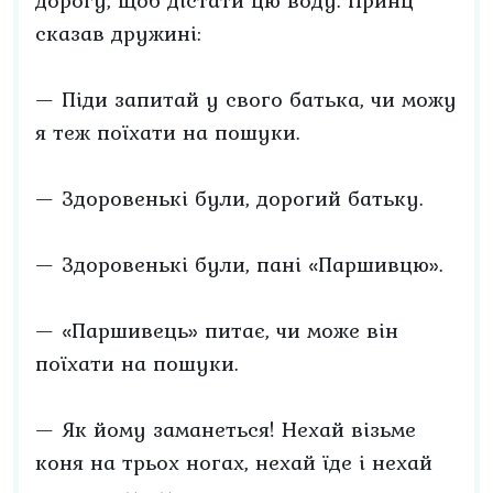
дорогу, щоб дістати цю воду. Принц
сказав дружині:
— Піди запитай у свого батька, чи можу
я теж поїхати на пошуки.
— Здоровенькі були, дорогий батьку.
— Здоровенькі були, пані «Паршивцю».
— «Паршивець» питає, чи може він
поїхати на пошуки.
— Як йому заманеться! Нехай візьме
коня на трьох ногах, нехай їде і нехай