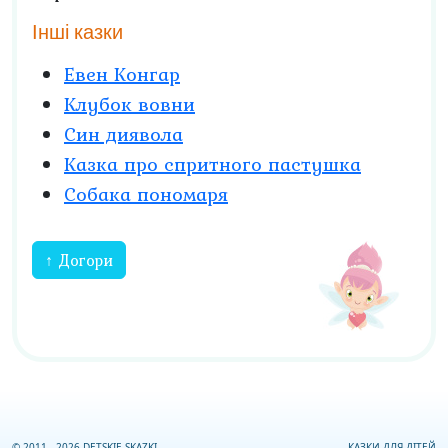
Інші казки
Евен Конгар
Клубок вовни
Син диявола
Казка про спритного пастушка
Собака пономаря
↑ Догори
© 2011 - 2026 DETSKIE SKAZKI
КАЗКИ ДЛЯ ДІТЕЙ