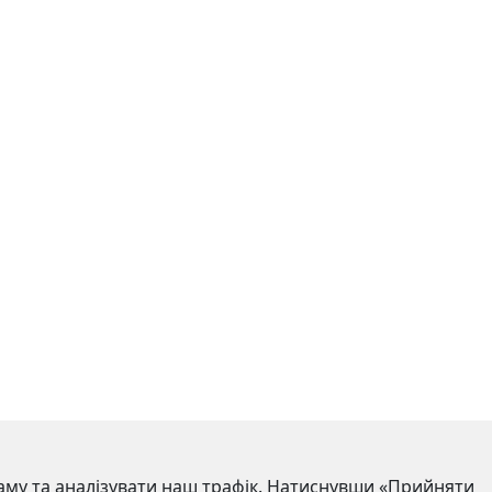
аму та аналізувати наш трафік. Натиснувши «Прийняти