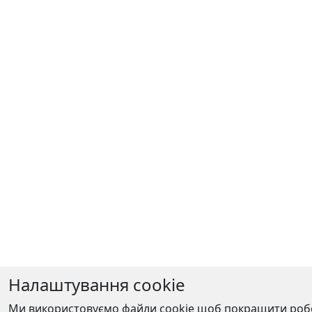
Налаштування cookie
Ми використовуємо файли cookie щоб покращити робот