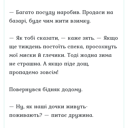
— Багато посуду наробив. Продаси на
базарі, буде чим жити взимку.
— Як тобі сказати, — каже зять. — Якщо
ще тиждень постоїть спека, просохнуть
мої миски й глечики. Тоді жодна зима
не страшна. А якщо піде дощ,
пропадемо зовсім!
Повернувся бідняк додому.
— Ну, як наші дочки живуть-
поживають? — питає дружина.