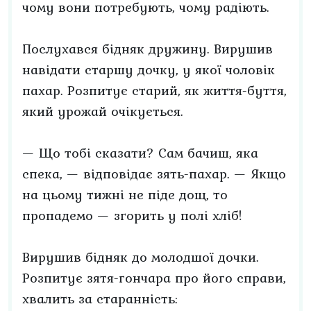
чому вони потребують, чому радіють.
Послухався бідняк дружину. Вирушив
навідати старшу дочку, у якої чоловік
пахар. Розпитує старий, як життя-буття,
який урожай очікується.
— Що тобі сказати? Сам бачиш, яка
спека, — відповідає зять-пахар. — Якщо
на цьому тижні не піде дощ, то
пропадемо — згорить у полі хліб!
Вирушив бідняк до молодшої дочки.
Розпитує зятя-гончара про його справи,
хвалить за старанність: