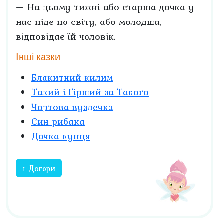
— На цьому тижні або старша дочка у
нас піде по світу, або молодша, —
відповідає їй чоловік.
Інші казки
Блакитний килим
Такий і Гірший за Такого
Чортова вуздечка
Син рибака
Дочка купця
↑ Догори