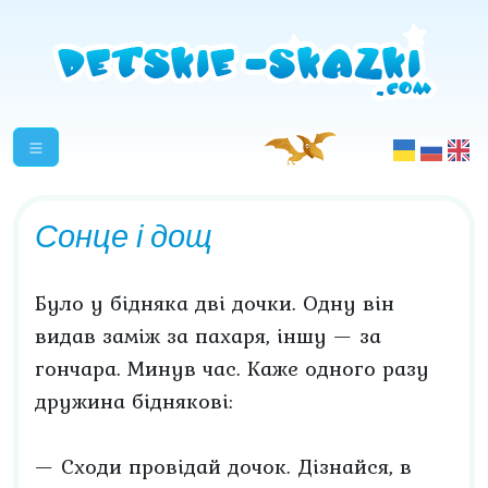
Сонце і дощ
Було у бідняка дві дочки. Одну він
видав заміж за пахаря, іншу — за
гончара. Минув час. Каже одного разу
дружина біднякові:
— Сходи провідай дочок. Дізнайся, в